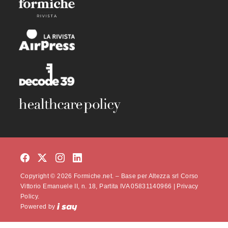
Copyright © 2026 Formiche.net. – Base per Altezza srl Corso
Vittorio Emanuele II, n. 18, Partita IVA 05831140966 |
Privacy
Policy.
Powered by