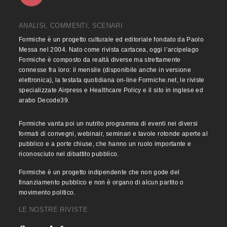
ANALISI, COMMENTI, SCENARI
Formiche è un progetto culturale ed editoriale fondato da Paolo
Messa nel 2004. Nato come rivista cartacea, oggi l’arcipelago
Formiche è composto da realtà diverse ma strettamente
connesse fra loro: il mensile (disponibile anche in versione
elettronica), la testata quotidiana on-line Formiche.net, le riviste
specializzate Airpress e Healthcare Policy e il sito in inglese ed
arabo Decode39.
Formiche vanta poi un nutrito programma di eventi nei diversi
formati di convegni, webinair, seminari e tavole rotonde aperte al
pubblico e a porte chiuse, che hanno un ruolo importante e
riconosciuto nel dibattito pubblico.
Formiche è un progetto indipendente che non gode del
finanziamento pubblico e non è organo di alcun partito o
movimento politico.
LE NOSTRE RIVISTE