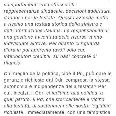
comportamenti irrispettosi della
rappresentanza sindacale, decisioni addirittura
dannose per la testata.
Questa azienda mette
a rischio una testata storica della sinistra e
dell’informazione italiana
.
Le responsabilità di
una gestione avventata delle risorse vanno
individuate altrove. Per quanto ci riguarda
d’ora in poi apriremo tavoli solo con
interlocutori credibili, su basi concrete di
rilancio.
C
hi meglio della politica, cioé il Pd, può dare le
garanzie richieste dal Cdr, compresa la stessa
autonomia e indipendenza della testata? Per
cui, incalza il Cdr,
chiediamo alla politica, a
quel partito, il Pd, che storicamente è vicino
alla testata, di sostenerci nelle nostre legittime
richieste
. Immediatamente, con una tempistica