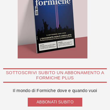
SOTTOSCRIVI SUBITO UN ABBONAMENTO A
FORMICHE PLUS
Il mondo di Formiche dove e quando vuoi
ABBONATI SUBITO