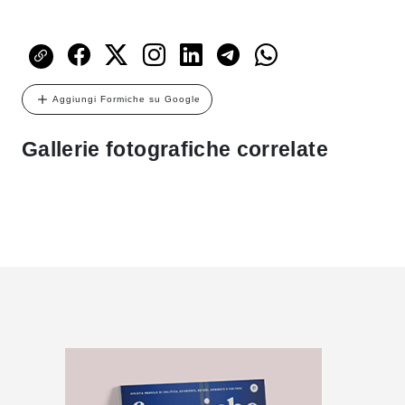
Aggiungi Formiche su Google
Gallerie fotografiche correlate