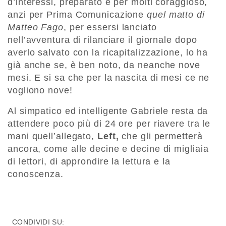
d’interessi, preparato e per molti coraggioso,
anzi per Prima Comunicazione
quel matto di
Matteo Fago
, per essersi lanciato
nell’avventura di rilanciare il giornale dopo
averlo salvato con la ricapitalizzazione, lo ha
già anche se, è ben noto, da neanche nove
mesi. E si sa che per la nascita di mesi ce ne
vogliono nove!
Al simpatico ed intelligente Gabriele resta da
attendere poco più di 24 ore per riavere tra le
mani quell’allegato,
Left,
che gli permetterà
ancora, come alle decine e decine di migliaia
di lettori, di approndire la lettura e la
conoscenza.
CONDIVIDI SU: