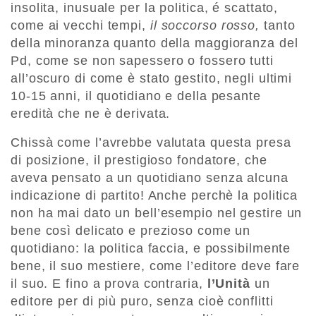
insolita, inusuale per la politica, é scattato,
come ai vecchi tempi,
il soccorso rosso,
tanto
della minoranza quanto della maggioranza del
Pd, come se non sapessero o fossero tutti
all’oscuro di come è stato gestito, negli ultimi
10-15 anni, il quotidiano e della pesante
eredità che ne è derivata.
Chissà come l’avrebbe valutata questa presa
di posizione, il prestigioso fondatore, che
aveva pensato a un quotidiano senza alcuna
indicazione di partito! Anche perchè la politica
non ha mai dato un bell’esempio nel gestire un
bene così delicato e prezioso come un
quotidiano: la politica faccia, e possibilmente
bene, il suo mestiere, come l’editore deve fare
il suo. E fino a prova contraria,
l’Unità
un
editore per di più puro, senza cioè conflitti