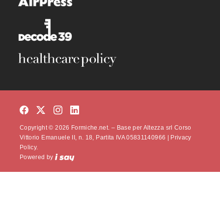
Copyright © 2026 Formiche.net. – Base per Altezza srl Corso
Vittorio Emanuele II, n. 18, Partita IVA 05831140966 |
Privacy
Policy.
Powered by