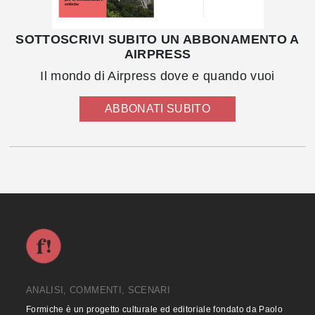
SOTTOSCRIVI SUBITO UN ABBONAMENTO A
AIRPRESS
Il mondo di Airpress dove e quando vuoi
ABBONATI SUBITO
ANALISI, COMMENTI, SCENARI
Formiche è un progetto culturale ed editoriale fondato da Paolo