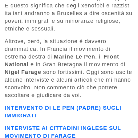
E questo significa che degli xenofobi e razzisti
italiani andranno a Bruxelles a dire oscenità su
poveri, immigrati e su minoranze religiose,
etniche e sessuali.
Altrove, però, la situazione è davvero
drammatica. In Francia il movimento di
estrema destra di
Marine Le Pen
, il
Front
National
e in Gran Bretagna il movimento di
Nigel Farage
sono fortissimi. Oggi sono uscite
alcune interviste e alcuni articoli che mi hanno
sconvolto. Non commento ciò che potrete
ascoltare e giudicare da voi.
INTERVENTO DI LE PEN (PADRE) SUGLI
IMMIGRATI
INTERVISTE AI CITTADINI INGLESE SUL
MOVIMENTO DI FARAGE