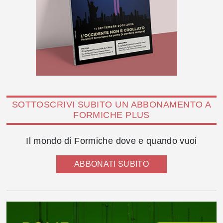
SOTTOSCRIVI SUBITO UN ABBONAMENTO A
FORMICHE PLUS
Il mondo di Formiche dove e quando vuoi
ABBONATI SUBITO