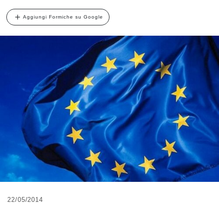
Aggiungi Formiche su Google
22/05/2014