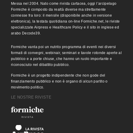
Messa nel 2004. Nato come rivista cartacea, oggi l’arcipelago
Formiche è composto da realtà diverse ma strettamente
connesse fra loro: il mensile (disponibile anche in versione
elettronica), la testata quotidiana on-line Formiche.net, le riviste
specializzate Airpress e Healthcare Policy e il sito in inglese ed
arabo Decode39.
Formiche vanta poi un nutrito programma di eventi nei diversi
formati di convegni, webinair, seminari e tavole rotonde aperte al
pubblico e a porte chiuse, che hanno un ruolo importante e
riconosciuto nel dibattito pubblico.
Formiche è un progetto indipendente che non gode del
finanziamento pubblico e non è organo di alcun partito o
movimento politico.
LE NOSTRE RIVISTE