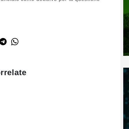
rrelate