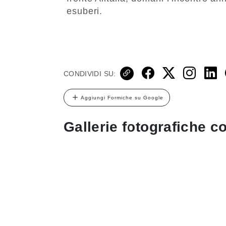
esuberi.
CONDIVIDI SU:
Aggiungi Formiche su Google
Gallerie fotografiche co