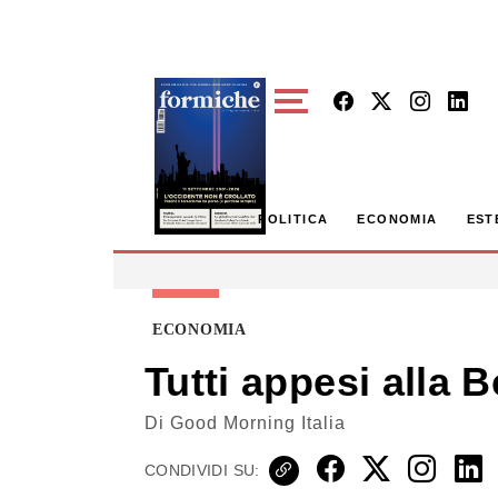
Skip to main content
POLITICA
ECONOMIA
EST
ECONOMIA
Tutti appesi alla 
Di
Good Morning Italia
CONDIVIDI SU: