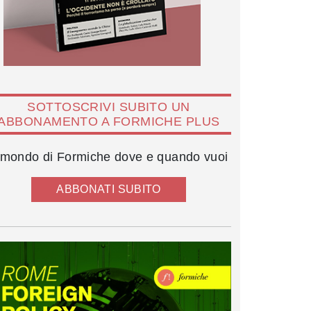
SOTTOSCRIVI SUBITO UN
ABBONAMENTO A FORMICHE PLUS
l mondo di Formiche dove e quando vuoi
ABBONATI SUBITO