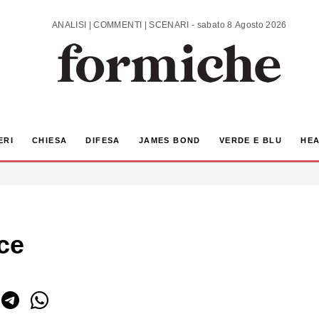
ANALISI | COMMENTI | SCENARI - sabato 8 Agosto 2026
ERI
CHIESA
DIFESA
JAMES BOND
VERDE E BLU
HEA
Bce