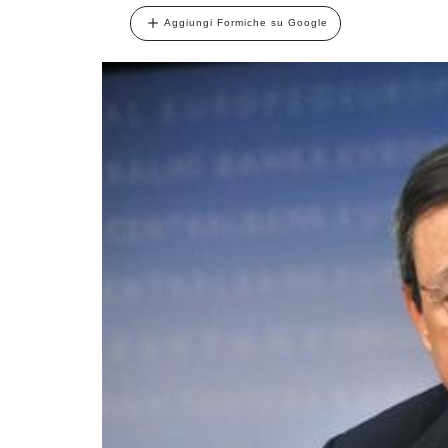
Aggiungi Formiche su Google