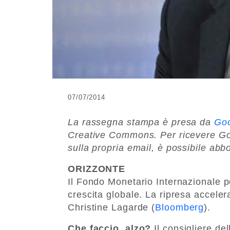
07/07/2014
La rassegna stampa è presa da
Goo
Creative Commons. Per ricevere Goo
sulla propria email, è possibile ab
ORIZZONTE
Il Fondo Monetario Internazionale p
crescita globale. La ripresa accele
Christine Lagarde (
Bloomberg
).
Che faccio, alzo?
Il consigliere de