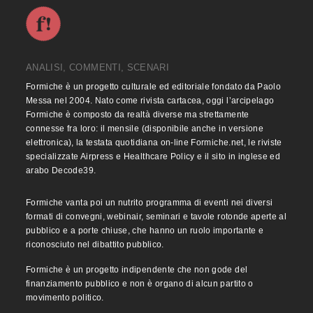
ANALISI, COMMENTI, SCENARI
Formiche è un progetto culturale ed editoriale fondato da Paolo
Messa nel 2004. Nato come rivista cartacea, oggi l’arcipelago
Formiche è composto da realtà diverse ma strettamente
connesse fra loro: il mensile (disponibile anche in versione
elettronica), la testata quotidiana on-line Formiche.net, le riviste
specializzate Airpress e Healthcare Policy e il sito in inglese ed
arabo Decode39.
Formiche vanta poi un nutrito programma di eventi nei diversi
formati di convegni, webinair, seminari e tavole rotonde aperte al
pubblico e a porte chiuse, che hanno un ruolo importante e
riconosciuto nel dibattito pubblico.
Formiche è un progetto indipendente che non gode del
finanziamento pubblico e non è organo di alcun partito o
movimento politico.