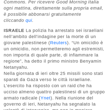
Commons. Per ricevere Good Morning Italia
ogni mattina, direttamente sulla propria email,
è possibile abbonarsi gratuitamente
cliccando
qui
.
ISRAELE
La polizia ha arrestato sei israeliani
nell’ambito dell’indagine per la morte di un
giovane palestinese (
Reuters
). “Un omicidio è
un omicidio, non permetteremo agli estremisti,
non importa di quale parte, di infiammare la
regione”, ha detto il primo ministro Benyamin
Netanyahu.
Nella giornata di ieri oltre 25 missili sono stati
sparati da Gaza verso le città israeliane.
L’esercito ha risposto con un raid che ha
ucciso almeno quattro palestinesi di un gruppo
armato radicale (
Ynet
). Nella riunione del
governo di ieri, Netanyahu ha segnalato la