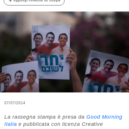
Aggiungi Formiche su Google
07/07/2014
La rassegna stampa è presa da
Good Morning
Italia
e pubblicata con licenza Creative