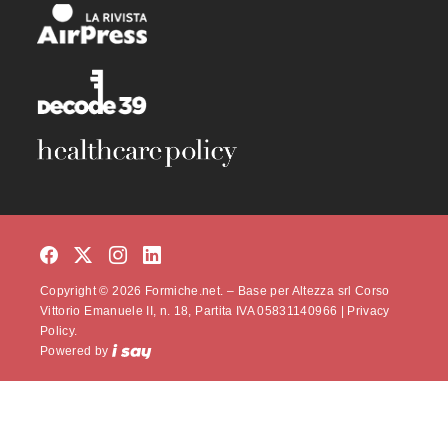
Copyright © 2026 Formiche.net. – Base per Altezza srl Corso
Vittorio Emanuele II, n. 18, Partita IVA 05831140966 |
Privacy
Policy.
Powered by