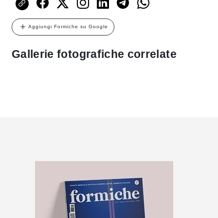
Aggiungi Formiche su Google
Gallerie fotografiche correlate