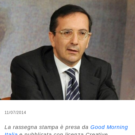
11/07/2014
La rassegna stampa è presa da
Good Morning
Italia
e pubblicata con licenza Creative