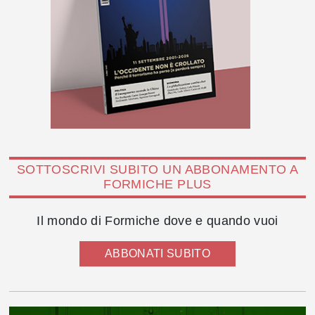
SOTTOSCRIVI SUBITO UN ABBONAMENTO A
FORMICHE PLUS
Il mondo di Formiche dove e quando vuoi
ABBONATI SUBITO