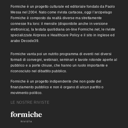
Formiche è un progetto culturale ed editoriale fondato da Paolo
Messa nel 2004. Nato come rivista cartacea, oggi l’arcipelago
Formiche è composto da realtà diverse ma strettamente
connesse fra loro: il mensile (disponibile anche in versione
elettronica), la testata quotidiana on-line Formiche.net, le riviste
specializzate Airpress e Healthcare Policy e il sito in inglese ed
arabo Decode39.
Formiche vanta poi un nutrito programma di eventi nei diversi
formati di convegni, webinair, seminari e tavole rotonde aperte al
pubblico e a porte chiuse, che hanno un ruolo importante e
riconosciuto nel dibattito pubblico.
Formiche è un progetto indipendente che non gode del
finanziamento pubblico e non è organo di alcun partito o
movimento politico.
LE NOSTRE RIVISTE