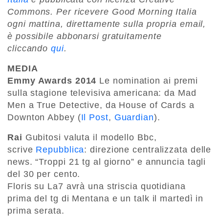
Commons. Per ricevere Good Morning Italia
ogni mattina, direttamente sulla propria email,
è possibile abbonarsi gratuitamente
cliccando
qui
.
MEDIA
Emmy Awards 2014
Le nomination ai premi
sulla stagione televisiva americana: da Mad
Men a True Detective, da House of Cards a
Downton Abbey (
Il Post
,
Guardian
).
Rai
Gubitosi valuta il modello Bbc,
scrive
Repubblica
: direzione centralizzata delle
news. “Troppi 21 tg al giorno” e annuncia tagli
del 30 per cento.
Floris su La7 avrà una striscia quotidiana
prima del tg di Mentana e un talk il martedì in
prima serata.