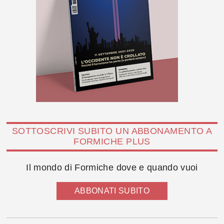
SOTTOSCRIVI SUBITO UN ABBONAMENTO A
FORMICHE PLUS
Il mondo di Formiche dove e quando vuoi
ABBONATI SUBITO