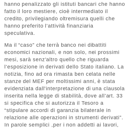
hanno penalizzato gli istituti bancari che hanno
fatto il loro mestiere, cioè intermediato il
credito, privilegiando oltremisura quelli che
hanno preferito l’attività finanziaria
speculativa.
Ma il “caso” che terrà banco nei dibattiti
economici nazionali, e non solo, nei prossimi
mesi, sarà senz’altro quello che riguarda
l’esposizione in derivati dello Stato italiano. La
notizia, fino ad ora rimasta ben celata nelle
stanze del MEF per moltissimi anni, è stata
evidenziata dall’interpretazione di una clausola
inserita nella legge di stabilità, dove all’art. 33
si specifica che si autorizza il Tesoro a
“stipulare accordi di garanzia bilaterale in
relazione alle operazioni in strumenti derivati”.
In parole semplici ,per i non addetti ai lavori,