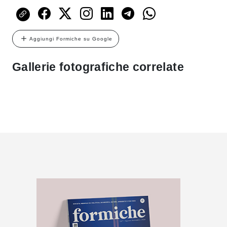
Aggiungi Formiche su Google
Gallerie fotografiche correlate