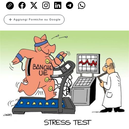
Aggiungi Formiche su Google