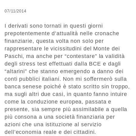
07/11/2014
I derivati sono tornati in questi giorni
prepotentemente d’attualità nelle cronache
finanziarie, questa volta non solo per
rappresentare le vicissitudini del Monte dei
Paschi, ma anche per “contestare” la validità
degli stress test effettuati dalla BCE e dagli
“altarini” che stanno emergendo a danno dei
conti pubblici italiani. Non mi soffermerò sulla
banca senese poiché è stato scritto sin troppo,
ma sugli altri due casi, in quanto fanno intuire
come la conduzione europea, passata e
presente, sia sempre più assimilabile a quella
più consona a una società finanziaria per
azioni che una istituzione al servizio
dell’economia reale e dei cittadini.