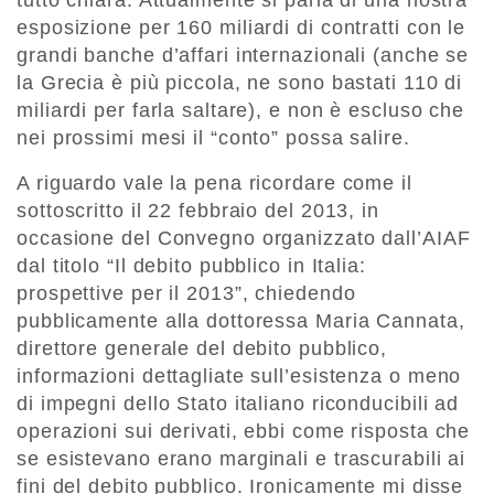
tutto chiara. Attualmente si parla di una nostra
esposizione per 160 miliardi di contratti con le
grandi banche d’affari internazionali (anche se
la Grecia è più piccola, ne sono bastati 110 di
miliardi per farla saltare), e non è escluso che
nei prossimi mesi il “conto” possa salire.
A riguardo vale la pena ricordare come il
sottoscritto il 22 febbraio del 2013, in
occasione del Convegno organizzato dall’AIAF
dal titolo “Il debito pubblico in Italia:
prospettive per il 2013”, chiedendo
pubblicamente alla dottoressa Maria Cannata,
direttore generale del debito pubblico,
informazioni dettagliate sull’esistenza o meno
di impegni dello Stato italiano riconducibili ad
operazioni sui derivati, ebbi come risposta che
se esistevano erano marginali e trascurabili ai
fini del debito pubblico. Ironicamente mi disse