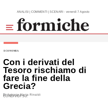
Skip to main content
ANALISI | COMMENTI | SCENARI - venerdì 7 Agosto 2026
ECONOMIA
Con i derivati del
Tesoro rischiamo di
fare la fine della
Grecia?
Di
Antonio Maria Rinaldi
CONDIVIDI SU: