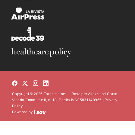
Copyright © 2026 Formiche.net. – Base per Altezza srl Corso
Vittorio Emanuele II, n. 18, Partita IVA 05831140966 |
Privacy
Policy.
Powered by