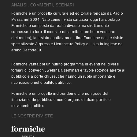
ANALISI, COMMENTI, SCENARI
Formiche è un progetto culturale ed editoriale fondato da Paolo
Messa nel 2004. Nato come rivista cartacea, oggi l’arcipelago
Formiche è composto da realtà diverse ma strettamente
connesse fra loro: il mensile (disponibile anche in versione
elettronica), la testata quotidiana on-line Formiche.net, le riviste
specializzate Airpress e Healthcare Policy e il sito in inglese ed
arabo Decode39.
Formiche vanta poi un nutrito programma di eventi nei diversi
formati di convegni, webinair, seminari e tavole rotonde aperte al
pubblico e a porte chiuse, che hanno un ruolo importante e
riconosciuto nel dibattito pubblico.
Formiche è un progetto indipendente che non gode del
finanziamento pubblico e non è organo di alcun partito o
movimento politico.
LE NOSTRE RIVISTE