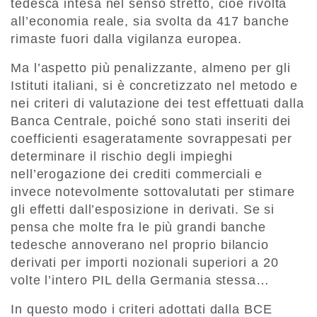
tedesca intesa nel senso stretto, cioè rivolta
all’economia reale, sia svolta da 417 banche
rimaste fuori dalla vigilanza europea.
Ma l’aspetto più penalizzante, almeno per gli
Istituti italiani, si è concretizzato nel metodo e
nei criteri di valutazione dei test effettuati dalla
Banca Centrale, poiché sono stati inseriti dei
coefficienti esageratamente sovrappesati per
determinare il rischio degli impieghi
nell’erogazione dei crediti commerciali e
invece notevolmente sottovalutati per stimare
gli effetti dall’esposizione in derivati. Se si
pensa che molte fra le più grandi banche
tedesche annoverano nel proprio bilancio
derivati per importi nozionali superiori a 20
volte l’intero PIL della Germania stessa…
In questo modo i criteri adottati dalla BCE