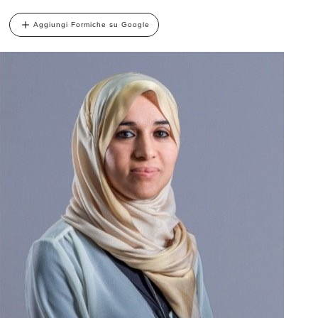
Aggiungi Formiche su Google