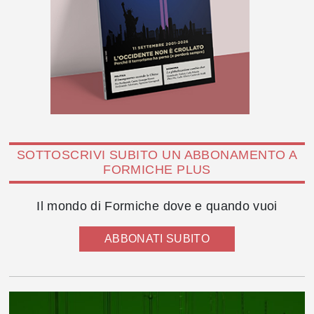
SOTTOSCRIVI SUBITO UN ABBONAMENTO A
FORMICHE PLUS
Il mondo di Formiche dove e quando vuoi
ABBONATI SUBITO