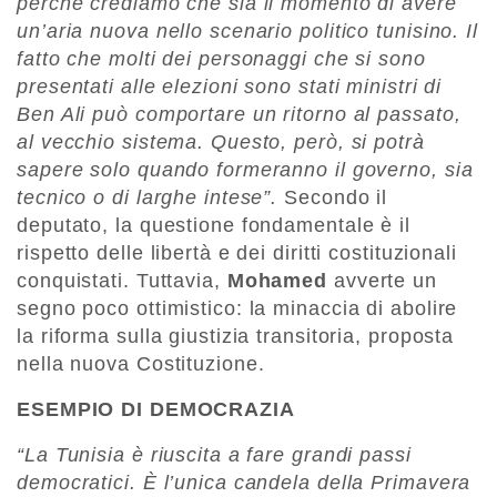
perché crediamo che sia il momento di avere
un’aria nuova nello scenario politico tunisino. Il
fatto che molti dei personaggi che si sono
presentati alle elezioni sono stati ministri di
Ben Ali può comportare un ritorno al passato,
al vecchio sistema. Questo, però, si potrà
sapere solo quando formeranno il governo, sia
tecnico o di larghe intese”.
Secondo il
deputato, la questione fondamentale è il
rispetto delle libertà e dei diritti costituzionali
conquistati. Tuttavia,
Mohamed
avverte un
segno poco ottimistico: la minaccia di abolire
la riforma sulla giustizia transitoria, proposta
nella nuova Costituzione.
ESEMPIO DI DEMOCRAZIA
“La Tunisia è riuscita a fare grandi passi
democratici. È l’unica candela della Primavera