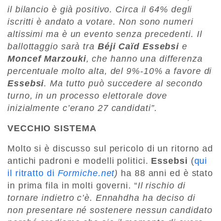
il bilancio è già positivo. Circa il 64% degli
iscritti è andato a votare. Non sono numeri
altissimi ma è un evento senza precedenti. Il
ballottaggio sarà tra
Béji Caïd Essebsi
e
Moncef Marzouki
, che hanno una differenza
percentuale molto alta, del 9%-10% a favore di
Essebsi
. Ma tutto può succedere al secondo
turno, in un processo elettorale dove
inizialmente c’erano 27 candidati”.
VECCHIO SISTEMA
Molto si è discusso sul pericolo di un ritorno ad
antichi padroni e modelli politici.
Essebsi
(
qui
il ritratto di
Formiche.net
)
ha 88 anni ed è stato
in prima fila in molti governi. “
Il rischio di
tornare indietro c’è. Ennahdha ha deciso di
non presentare né sostenere nessun candidato