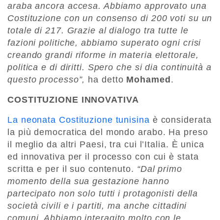
araba ancora accesa. Abbiamo approvato una
Costituzione con un consenso di 200 voti su un
totale di 217. Grazie al dialogo tra tutte le
fazioni politiche, abbiamo superato ogni crisi
creando grandi riforme in materia elettorale,
politica e di diritti. Spero che si dia continuità a
questo processo”,
ha detto
Mohamed
.
COSTITUZIONE INNOVATIVA
La neonata Costituzione tunisina
è considerata
la più democratica del mondo arabo. Ha preso
il meglio da altri Paesi, tra cui l’Italia. È unica
ed innovativa per il processo con cui è stata
scritta e per il suo contenuto.
“Dal primo
momento della sua gestazione hanno
partecipato non solo tutti i protagonisti della
società civili e i partiti, ma anche cittadini
comuni. Abbiamo interagito molto con le