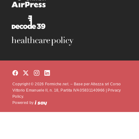
Copyright © 2026 Formiche.net. – Base per Altezza srl Corso
Vittorio Emanuele II, n. 18, Partita IVA 05831140966 |
Privacy
Policy.
Powered by