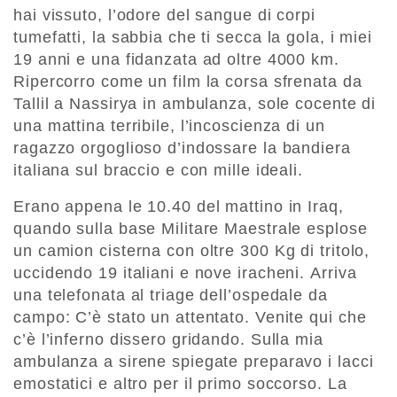
hai vissuto, l’odore del sangue di corpi
tumefatti, la sabbia che ti secca la gola, i miei
19 anni e una fidanzata ad oltre 4000 km.
Ripercorro come un film la corsa sfrenata da
Tallil a Nassirya in ambulanza, sole cocente di
una mattina terribile, l’incoscienza di un
ragazzo orgoglioso d’indossare la bandiera
italiana sul braccio e con mille ideali.
Erano appena le 10.40 del mattino in Iraq,
quando sulla base Militare Maestrale esplose
un camion cisterna con oltre 300 Kg di tritolo,
uccidendo 19 italiani e nove iracheni. Arriva
una telefonata al triage dell’ospedale da
campo: C’è stato un attentato. Venite qui che
c’è l’inferno dissero gridando. Sulla mia
ambulanza a sirene spiegate preparavo i lacci
emostatici e altro per il primo soccorso. La