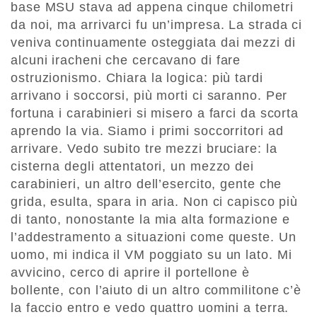
base MSU stava ad appena cinque chilometri
da noi, ma arrivarci fu un’impresa. La strada ci
veniva continuamente osteggiata dai mezzi di
alcuni iracheni che cercavano di fare
ostruzionismo. Chiara la logica: più tardi
arrivano i soccorsi, più morti ci saranno. Per
fortuna i carabinieri si misero a farci da scorta
aprendo la via. Siamo i primi soccorritori ad
arrivare. Vedo subito tre mezzi bruciare: la
cisterna degli attentatori, un mezzo dei
carabinieri, un altro dell’esercito, gente che
grida, esulta, spara in aria. Non ci capisco più
di tanto, nonostante la mia alta formazione e
l’addestramento a situazioni come queste. Un
uomo, mi indica il VM poggiato su un lato. Mi
avvicino, cerco di aprire il portellone è
bollente, con l’aiuto di un altro commilitone c’è
la faccio entro e vedo quattro uomini a terra.