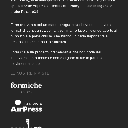
elettronica), la testata quotidiana on-line Formiche.net, le riviste
specializzate Airpress e Healthcare Policy e il sito in inglese ed
arabo Decode39.
Formiche vanta poi un nutrito programma di eventi nei diversi
formati di convegni, webinair, seminari e tavole rotonde aperte al
pubblico e a porte chiuse, che hanno un ruolo importante e
riconosciuto nel dibattito pubblico.
Formiche è un progetto indipendente che non gode del
finanziamento pubblico e non è organo di alcun partito o
movimento politico.
LE NOSTRE RIVISTE