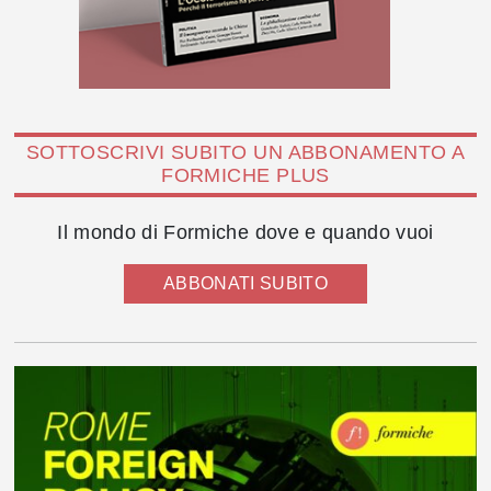
SOTTOSCRIVI SUBITO UN ABBONAMENTO A
FORMICHE PLUS
Il mondo di Formiche dove e quando vuoi
ABBONATI SUBITO