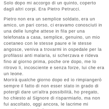
Solo dopo mi accorgo di un quinto, coperto
dagli altri corpi. Era Pietro Petrucci.
Pietro non era un semplice soldato, era un
amico, un pari corso, ci eravamo conosciuti in
una delle lunghe attese in fila per una
telefonata a casa, semplice, genuino, un mio
coetaneo con le stesse paure e le stesse
angosce, veniva a trovarmi in ospedale per la
profilassi anti malaria, si scherzava e rideva
fino al giorno prima, poche ore dopo, me lo
ritrovo li, incosciente e senza forze, lui che era
un leone.
Morirà qualche giorno dopo ed io rimpiangerò
sempre il fatto di non esser stato in grado di
potergli dare un’altra possibilità, ho pregato,
ho chiesto al Signore di risparmiarlo, ma non
fui ascoltato, oggi ancora, le lacrime mi