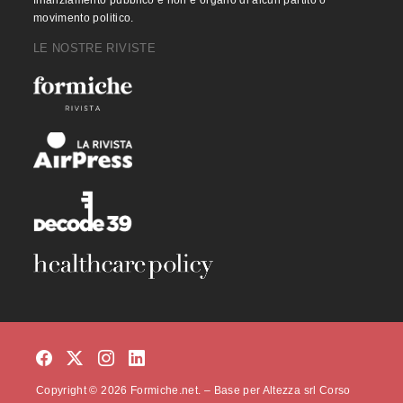
finanziamento pubblico e non è organo di alcun partito o
movimento politico.
LE NOSTRE RIVISTE
Copyright © 2026 Formiche.net. – Base per Altezza srl Corso