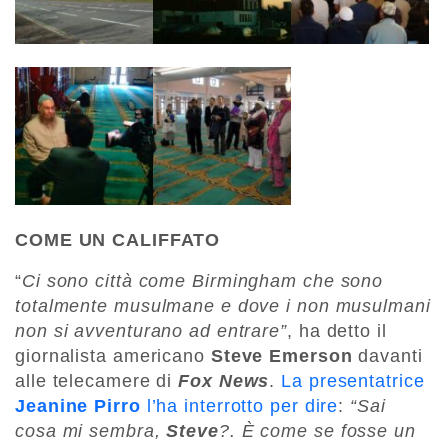
COME UN CALIFFATO
“
Ci sono città come Birmingham che sono
totalmente musulmane e dove i non musulmani
non si avventurano ad entrare”
, ha detto il
giornalista americano
Steve Emerson
davanti
alle telecamere di
Fox News
.
La presentatrice
Jeanine Pirro
l’ha interrotto per dire
:
“Sai
cosa mi sembra,
Steve
?. È come se fosse un