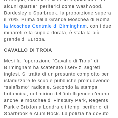
alcuni quartieri periferici come Washwood,
Bordesley o Sparbrook, la proporzione supera
il 70%. Prima della Grande Moschea di Roma
la Moschea Centrale di Birmingham
, con i due
minareti e la cupola dorata, è stata la più
grande di Europa.
CAVALLO DI TROIA
Mesi fa l’operazione “Cavallo di Troia” di
Birmingham ha scatenato i servizi segreti
inglesi. Si tratta di un presunto complotto per
islamizzare le scuole pubbliche promuovendo il
“salafismo” radicale. Secondo la stampa
britannica, nel mirino dell’intelligence c’erano
anche le moschee di Finsbury Park, Regents
Park e Brixton a Londra e i tempi periferici di
Sparbrook e Alum Rock. La polizia ha dovuto