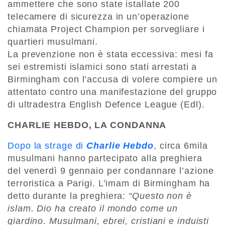
ammettere che sono state istallate 200
telecamere di sicurezza in un’operazione
chiamata Project Champion per sorvegliare i
quartieri musulmani.
La prevenzione non è stata eccessiva: mesi fa
sei estremisti islamici sono stati arrestati a
Birmingham con l’accusa di volere compiere un
attentato contro una manifestazione del gruppo
di ultradestra English Defence League (Edl).
CHARLIE HEBDO, LA CONDANNA
Dopo la strage di
Charlie Hebdo
, circa 6mila
musulmani hanno partecipato alla preghiera
del venerdì 9 gennaio per condannare l’azione
terroristica a Parigi. L’imam di Birmingham ha
detto durante la preghiera:
“Questo non è
islam. Dio ha creato il mondo come un
giardino. Musulmani, ebrei, cristiani e induisti