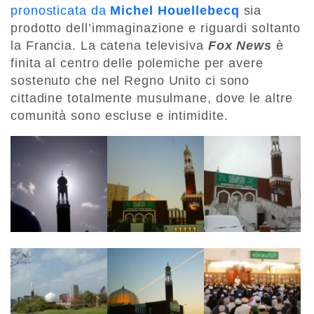
pronosticata da
Michel Houellebecq
sia
prodotto dell’immaginazione e riguardi soltanto
la Francia. La catena televisiva
Fox News
è
finita al centro delle polemiche per avere
sostenuto che nel Regno Unito ci sono
cittadine totalmente musulmane, dove le altre
comunità sono escluse e intimidite.