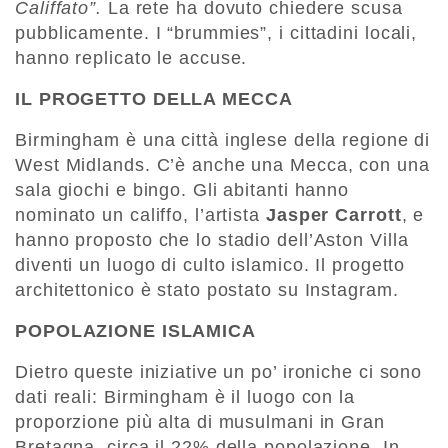
Califfato”.
La rete ha dovuto chiedere scusa
pubblicamente. I “brummies”, i cittadini locali,
hanno replicato le accuse.
IL PROGETTO DELLA MECCA
Birmingham è una città inglese della regione di
West Midlands. C’è anche una Mecca, con una
sala giochi e bingo. Gli abitanti hanno
nominato un califfo, l’artista
Jasper Carrott
, e
hanno proposto che lo stadio dell’Aston Villa
diventi un luogo di culto islamico. Il progetto
architettonico è stato postato su Instagram.
POPOLAZIONE ISLAMICA
Dietro queste iniziative un po’ ironiche ci sono
dati reali: Birmingham è il luogo con la
proporzione più alta di musulmani in Gran
Bretagna, circa il 22% della popolazione. In