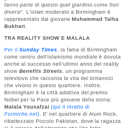
fanno parte di questo quel giardino come fiori
diversi”.
L’islam moderato a Birmingham è
rappresentato dal giovane
Muhammad Talha
Bukhari
.
TRA REALITY SHOW E MALALA
Per il
Sunday Times
, la fama di Birmingham
come centro dell’islamismo mondiale è dovuta
anche al successo nell’ultimo anno del reality
show
Benefits Streets
, un programma
televisivo che racconta la vita dei britannici
che vivono in questo quartiere. Inoltre,
Birmingham è la città adottiva del premio
Nobel per la Pace più giovane della storia:
Malala Yousafzai
(qui il ritratto di
Formiche.net
)
. E’ nel quartiere di Alum Rock,
ribattezzato Piccolo Pakistan, dove la ragazza