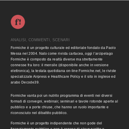
ANALISI, COMMENTI, SCENARI
Formiche è un progetto culturale ed editoriale fondato da Paolo
Messa nel 2004. Nato come rivista cartacea, oggi l’arcipelago
Formiche è composto da realtà diverse ma strettamente
connesse fra loro: il mensile (disponibile anche in versione
elettronica), la testata quotidiana on-line Formiche.net, le riviste
specializzate Airpress e Healthcare Policy e il sito in inglese ed
arabo Decode39.
Formiche vanta poi un nutrito programma di eventi nei diversi
formati di convegni, webinair, seminari e tavole rotonde aperte al
pubblico e a porte chiuse, che hanno un ruolo importante e
riconosciuto nel dibattito pubblico.
Formiche è un progetto indipendente che non gode del