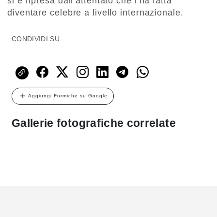
si è ripresa dall’attentato che l’ha fatta
diventare celebre a livello internazionale.
CONDIVIDI SU:
Aggiungi Formiche su Google
Gallerie fotografiche correlate