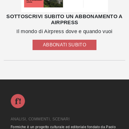
SOTTOSCRIVI SUBITO UN ABBONAMENTO A
AIRPRESS
Il mondo di Airpress dove e quando vuoi
ABBONATI SUBITO
ANALISI, COMMENTI, SCENARI
Formiche è un progetto culturale ed editoriale fondato da Paolo