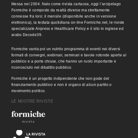
Messa nel 2004. Nato come rivista cartacea, oggi l’arcipelago
Formiche è composto da realtà diverse ma strettamente
connesse fra loro: il mensile (disponibile anche in versione
elettronica), la testata quotidiana on-line Formiche.net, le riviste
specializzate Airpress e Healthcare Policy e il sito in inglese ed
arabo Decode39.
Formiche vanta poi un nutrito programma di eventi nei diversi
formati di convegni, webinair, seminari e tavole rotonde aperte al
pubblico e a porte chiuse, che hanno un ruolo importante e
riconosciuto nel dibattito pubblico.
Formiche è un progetto indipendente che non gode del
finanziamento pubblico e non è organo di alcun partito o
movimento politico.
LE NOSTRE RIVISTE