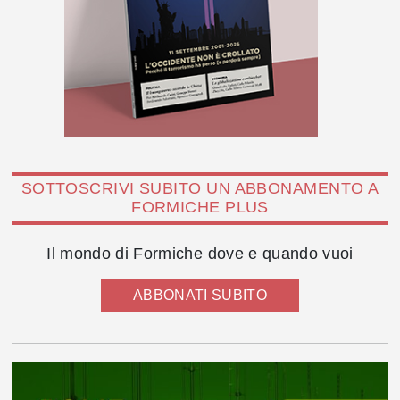
SOTTOSCRIVI SUBITO UN ABBONAMENTO A
FORMICHE PLUS
Il mondo di Formiche dove e quando vuoi
ABBONATI SUBITO