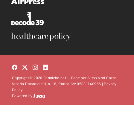
Copyright © 2026 Formiche.net. – Base per Altezza srl Corso
Vittorio Emanuele II, n. 18, Partita IVA 05831140966 |
Privacy
Policy.
Powered by