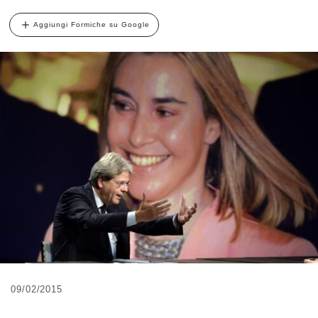
Aggiungi Formiche su Google
09/02/2015