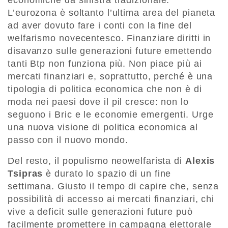
economiche da sinistra tradizionale.
L’eurozona è soltanto l’ultima area del pianeta
ad aver dovuto fare i conti con la fine del
welfarismo novecentesco. Finanziare diritti in
disavanzo sulle generazioni future emettendo
tanti Btp non funziona più. Non piace più ai
mercati finanziari e, soprattutto, perché è una
tipologia di politica economica che non è di
moda nei paesi dove il pil cresce: non lo
seguono i Bric e le economie emergenti. Urge
una nuova visione di politica economica al
passo con il nuovo mondo.
Del resto, il populismo neowelfarista di
Alexis
Tsipras
è durato lo spazio di un fine
settimana. Giusto il tempo di capire che, senza
possibilità di accesso ai mercati finanziari, chi
vive a deficit sulle generazioni future può
facilmente promettere in campagna elettorale