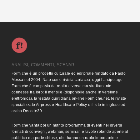
ANALISI, COMMENTI, SCENARI
Formiche è un progetto culturale ed editoriale fondato da Paolo
Messa nel 2004. Nato come rivista cartacea, oggi l’arcipelago
Formiche è composto da realtà diverse ma strettamente
connesse fra loro: il mensile (disponibile anche in versione
elettronica), la testata quotidiana on-line Formiche.net, le riviste
specializzate Airpress e Healthcare Policy e il sito in inglese ed
arabo Decode39.
Formiche vanta poi un nutrito programma di eventi nei diversi
formati di convegni, webinair, seminari e tavole rotonde aperte al
pubblico e a porte chiuse, che hanno un ruolo importante e