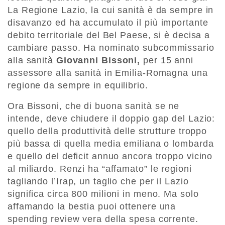
La Regione Lazio, la cui sanità è da sempre in
disavanzo ed ha accumulato il più importante
debito territoriale del Bel Paese, si è decisa a
cambiare passo. Ha nominato subcommissario
alla sanità
Giovanni Bissoni,
per 15 anni
assessore alla sanità in Emilia-Romagna una
regione da sempre in equilibrio.
Ora Bissoni, che di buona sanità se ne
intende, deve chiudere il doppio gap del Lazio:
quello della produttività delle strutture troppo
più bassa di quella media emiliana o lombarda
e quello del deficit annuo ancora troppo vicino
al miliardo. Renzi ha “affamato” le regioni
tagliando l’Irap, un taglio che per il Lazio
significa circa 800 milioni in meno. Ma solo
affamando la bestia puoi ottenere una
spending review vera della spesa corrente.