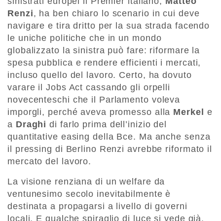
sinistrati europei il Premier italiano,
Matteo
Renzi
, ha ben chiaro lo scenario in cui deve
navigare e tira dritto per la sua strada facendo
le uniche politiche che in un mondo
globalizzato la sinistra può fare: riformare la
spesa pubblica e rendere efficienti i mercati,
incluso quello del lavoro. Certo, ha dovuto
varare il Jobs Act cassando gli orpelli
novecenteschi che il Parlamento voleva
imporgli, perché aveva promesso alla
Merkel
e
a
Draghi
di farlo prima dell’inizio del
quantitative easing della Bce. Ma anche senza
il pressing di Berlino Renzi avrebbe riformato il
mercato del lavoro.
La visione renziana di un welfare da
ventunesimo secolo inevitabilmente è
destinata a propagarsi a livello di governi
locali. E qualche spiraglio di luce si vede già.