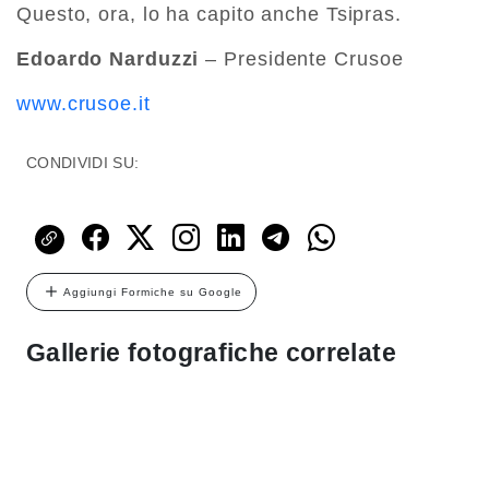
Questo, ora, lo ha capito anche Tsipras.
Edoardo Narduzzi
– Presidente Crusoe
www.crusoe.it
CONDIVIDI SU:
Aggiungi Formiche su Google
Gallerie fotografiche correlate