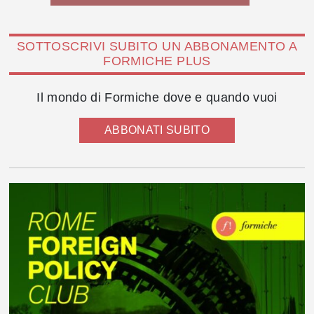
SOTTOSCRIVI SUBITO UN ABBONAMENTO A
FORMICHE PLUS
Il mondo di Formiche dove e quando vuoi
ABBONATI SUBITO