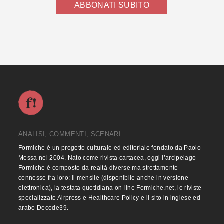
ABBONATI SUBITO
ANALISI, COMMENTI, SCENARI
Formiche è un progetto culturale ed editoriale fondato da Paolo
Messa nel 2004. Nato come rivista cartacea, oggi l’arcipelago
Formiche è composto da realtà diverse ma strettamente
connesse fra loro: il mensile (disponibile anche in versione
elettronica), la testata quotidiana on-line Formiche.net, le riviste
specializzate Airpress e Healthcare Policy e il sito in inglese ed
arabo Decode39.