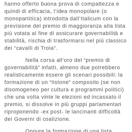
hanno offerto buona prova di compattezza e
quindi di efficacia, l’idea monopolare (o
monopartitica) introdotta dall’Italicum con la
previsione del premio di maggioranza alla lista
più votata al fine di assicurare governabilità e
stabilità, rischia di trasformarsi nel più classico
dei “cavalli di Troia”.
Nella corsa all’oro del “premio di
governabilità” infatti, almeno due potrebbero
realisticamente essere gli scenari possibili: la
formazione di un “listone” composito (se non
disomogeneo per cultura e programmi politici)
che una volta vinte le elezioni ed incassato il
premio, si dissolve in più gruppi parlamentari
riproponendo -ex post- le lancinanti difficoltà
dei Governi di coalizione.
Oppure la formazione di una lista