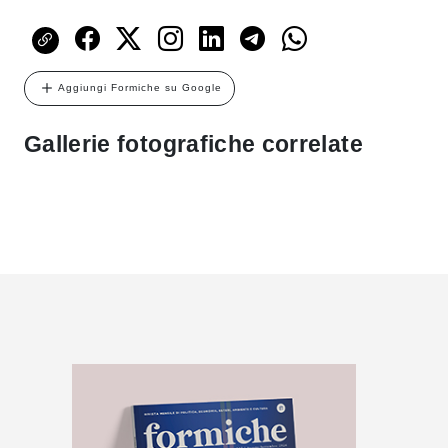
Aggiungi Formiche su Google
Gallerie fotografiche correlate