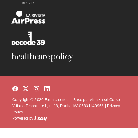
Copyright © 2026 Formiche.net. – Base per Altezza srl Corso
Vittorio Emanuele II, n. 18, Partita IVA 05831140966 |
Privacy
Policy.
Powered by