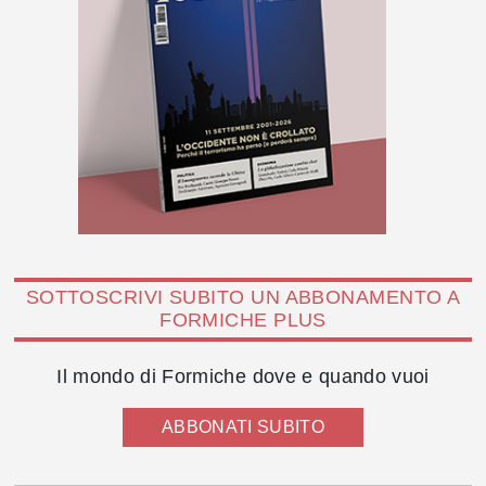
SOTTOSCRIVI SUBITO UN ABBONAMENTO A
FORMICHE PLUS
Il mondo di Formiche dove e quando vuoi
ABBONATI SUBITO