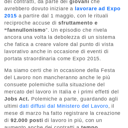
dei contratti, da parte dei
giovani
che
avrebbero dovuto iniziare a
lavorare ad Expo
2015
a partire dal 1 maggio, con le rituali
reciproche accuse di
sfruttamento e
“fannullonismo
”. Un episodio che rivela
ancora una volta la debolezza di un sistema
che fatica a creare valore dal punto di vista
lavorativo anche in occasione di eventi di
portata straordinaria come Expo 2015.
Ma siamo certi che in occasione della Festa
del Lavoro non mancheranno anche le più
consuete polemiche sulla situazione del
mercato del lavoro in Italia e i primi effetti del
Jobs Act.
Polemiche a parte, guardando agli
ultimi
dati diffusi dal Ministero del Lavoro
, il
mese di marzo ha fatto registrare la creazione
di
92.000 posti
di lavoro in più, con un
aumento anche dei contratti a
tempo