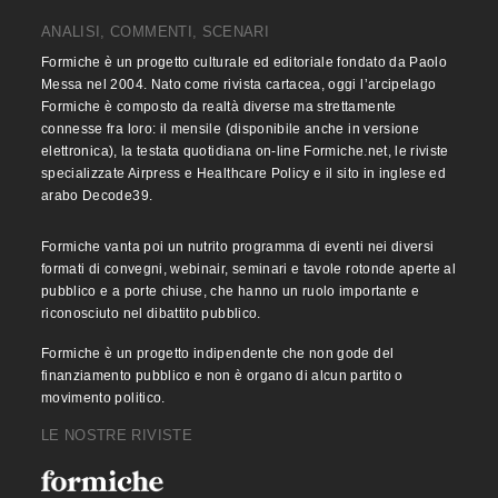
ANALISI, COMMENTI, SCENARI
Formiche è un progetto culturale ed editoriale fondato da Paolo
Messa nel 2004. Nato come rivista cartacea, oggi l’arcipelago
Formiche è composto da realtà diverse ma strettamente
connesse fra loro: il mensile (disponibile anche in versione
elettronica), la testata quotidiana on-line Formiche.net, le riviste
specializzate Airpress e Healthcare Policy e il sito in inglese ed
arabo Decode39.
Formiche vanta poi un nutrito programma di eventi nei diversi
formati di convegni, webinair, seminari e tavole rotonde aperte al
pubblico e a porte chiuse, che hanno un ruolo importante e
riconosciuto nel dibattito pubblico.
Formiche è un progetto indipendente che non gode del
finanziamento pubblico e non è organo di alcun partito o
movimento politico.
LE NOSTRE RIVISTE