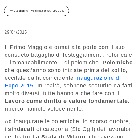
Aggiungi Formiche su Google
29/04/2015
Il Primo Maggio è ormai alla porte con il suo
consueto bagaglio di festeggiamenti, retorica e
– immancabilmente – di polemiche.
Polemiche
che quest’anno sono iniziate prima del solito,
eccitate dalla coincidente
inaugurazione di
Expo 2015
. In realtà, sebbene scaturite da fatti
molto diversi, tutte hanno a che fare con il
Lavoro come diritto e valore fondamentale
:
ripercorriamole velocemente.
Ad inaugurare le polemiche, lo scorso ottobre,
i
sindacati
di categoria (Slc Cgil) dei lavoratori
del teatro
La Scala di Milano
, che avevano