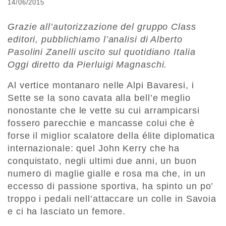
14/06/2015
Grazie all’autorizzazione del gruppo Class
editori, pubblichiamo l’analisi di Alberto
Pasolini Zanelli uscito sul quotidiano Italia
Oggi diretto da Pierluigi Magnaschi.
Al vertice montanaro nelle Alpi Bavaresi, i
Sette se la sono cavata alla bell’e meglio
nonostante che le vette su cui arrampicarsi
fossero parecchie e mancasse colui che è
forse il miglior scalatore della élite diplomatica
internazionale: quel John Kerry che ha
conquistato, negli ultimi due anni, un buon
numero di maglie gialle e rosa ma che, in un
eccesso di passione sportiva, ha spinto un po’
troppo i pedali nell’attaccare un colle in Savoia
e ci ha lasciato un femore.