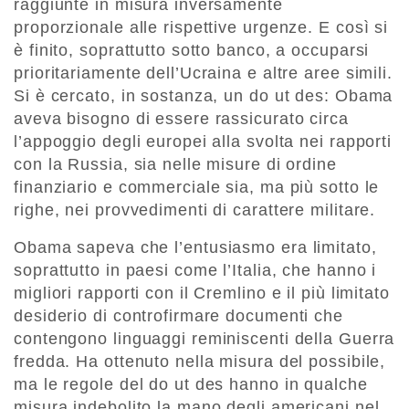
raggiunte in misura inversamente
proporzionale alle rispettive urgenze. E così si
è finito, soprattutto sotto banco, a occuparsi
prioritariamente dell’Ucraina e altre aree simili.
Si è cercato, in sostanza, un do ut des: Obama
aveva bisogno di essere rassicurato circa
l’appoggio degli europei alla svolta nei rapporti
con la Russia, sia nelle misure di ordine
finanziario e commerciale sia, ma più sotto le
righe, nei provvedimenti di carattere militare.
Obama sapeva che l’entusiasmo era limitato,
soprattutto in paesi come l’Italia, che hanno i
migliori rapporti con il Cremlino e il più limitato
desiderio di controfirmare documenti che
contengono linguaggi reminiscenti della Guerra
fredda. Ha ottenuto nella misura del possibile,
ma le regole del do ut des hanno in qualche
misura indebolito la mano degli americani nel