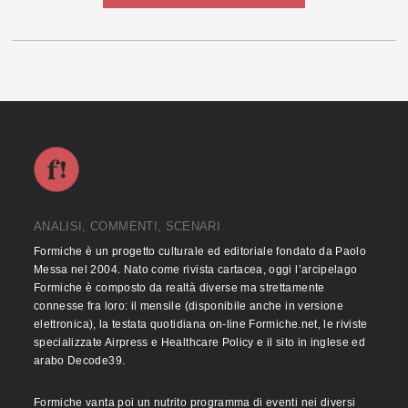
ANALISI, COMMENTI, SCENARI
Formiche è un progetto culturale ed editoriale fondato da Paolo
Messa nel 2004. Nato come rivista cartacea, oggi l’arcipelago
Formiche è composto da realtà diverse ma strettamente
connesse fra loro: il mensile (disponibile anche in versione
elettronica), la testata quotidiana on-line Formiche.net, le riviste
specializzate Airpress e Healthcare Policy e il sito in inglese ed
arabo Decode39.
Formiche vanta poi un nutrito programma di eventi nei diversi