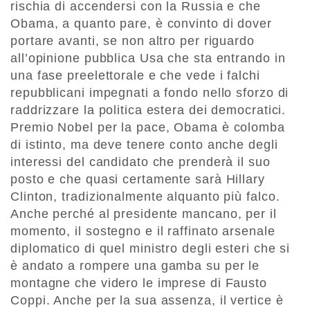
rischia di accendersi con la Russia e che
Obama, a quanto pare, è convinto di dover
portare avanti, se non altro per riguardo
all’opinione pubblica Usa che sta entrando in
una fase preelettorale e che vede i falchi
repubblicani impegnati a fondo nello sforzo di
raddrizzare la politica estera dei democratici.
Premio Nobel per la pace, Obama è colomba
di istinto, ma deve tenere conto anche degli
interessi del candidato che prenderà il suo
posto e che quasi certamente sarà Hillary
Clinton, tradizionalmente alquanto più falco.
Anche perché al presidente mancano, per il
momento, il sostegno e il raffinato arsenale
diplomatico di quel ministro degli esteri che si
è andato a rompere una gamba su per le
montagne che videro le imprese di Fausto
Coppi. Anche per la sua assenza, il vertice è