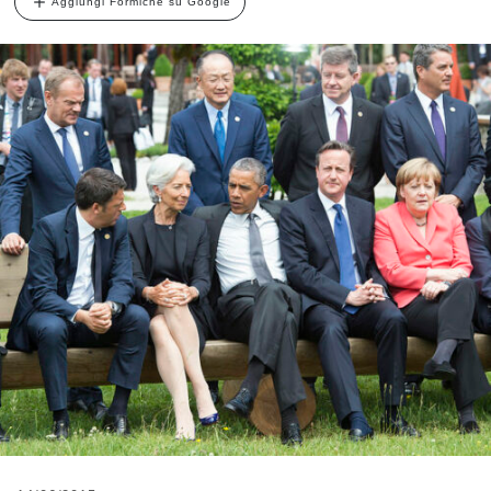
Aggiungi Formiche su Google