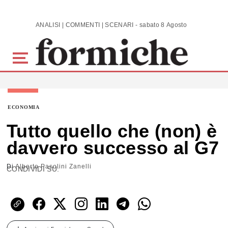
Skip to main content
ANALISI | COMMENTI | SCENARI - sabato 8 Agosto 2026
ECONOMIA
Tutto quello che (non) è
davvero successo al G7
Di
Alberto Pasolini Zanelli
CONDIVIDI SU: