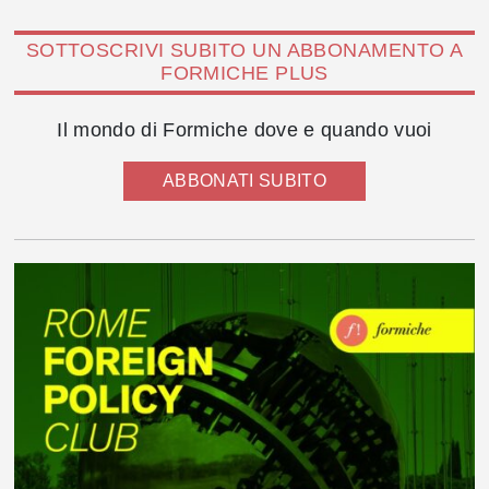
SOTTOSCRIVI SUBITO UN ABBONAMENTO A
FORMICHE PLUS
Il mondo di Formiche dove e quando vuoi
ABBONATI SUBITO