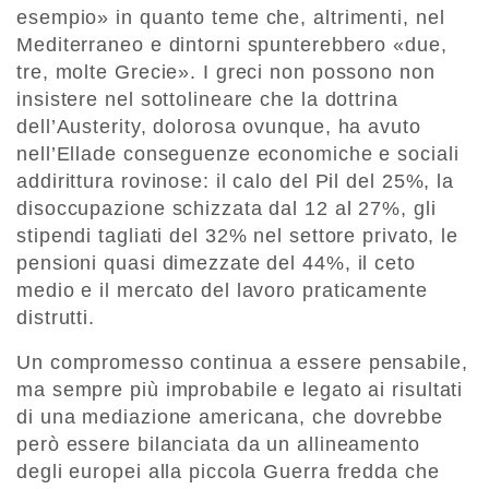
esempio» in quanto teme che, altrimenti, nel
Mediterraneo e dintorni spunterebbero «due,
tre, molte Grecie». I greci non possono non
insistere nel sottolineare che la dottrina
dell’Austerity, dolorosa ovunque, ha avuto
nell’Ellade conseguenze economiche e sociali
addirittura rovinose: il calo del Pil del 25%, la
disoccupazione schizzata dal 12 al 27%, gli
stipendi tagliati del 32% nel settore privato, le
pensioni quasi dimezzate del 44%, il ceto
medio e il mercato del lavoro praticamente
distrutti.
Un compromesso continua a essere pensabile,
ma sempre più improbabile e legato ai risultati
di una mediazione americana, che dovrebbe
però essere bilanciata da un allineamento
degli europei alla piccola Guerra fredda che