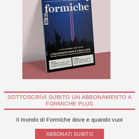
SOTTOSCRIVI SUBITO UN ABBONAMENTO A
FORMICHE PLUS
Il mondo di Formiche dove e quando vuoi
ABBONATI SUBITO