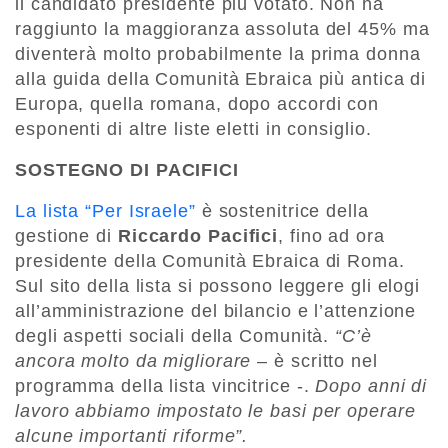
il candidato presidente più votato. Non ha
raggiunto la maggioranza assoluta del 45% ma
diventerà molto probabilmente la prima donna
alla guida della Comunità Ebraica più antica di
Europa, quella romana, dopo accordi con
esponenti di altre liste eletti in consiglio.
SOSTEGNO DI PACIFICI
La lista “Per Israele”
è sostenitrice della
gestione di
Riccardo Pacifici
, fino ad ora
presidente della Comunità Ebraica di Roma.
Sul sito della lista si possono leggere gli elogi
all’amministrazione del bilancio e l’attenzione
degli aspetti sociali della Comunità.
“C’è
ancora molto da migliorare
– è scritto nel
programma della lista vincitrice -.
Dopo anni di
lavoro abbiamo impostato le basi per operare
alcune importanti riforme”.