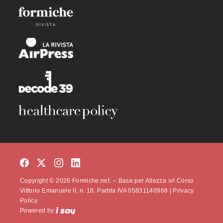
Copyright © 2026 Formiche.net. – Base per Altezza srl Corso
Vittorio Emanuele II, n. 18, Partita IVA 05831140966 |
Privacy
Policy.
Powered by