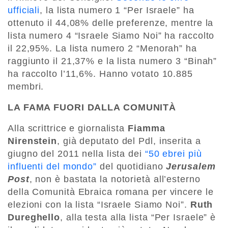
ufficiali
, la lista numero 1 “Per Israele” ha
ottenuto il 44,08% delle preferenze, mentre la
lista numero 4 “Israele Siamo Noi” ha raccolto
il 22,95%. La lista numero 2 “Menorah” ha
raggiunto il 21,37% e la lista numero 3 “Binah”
ha raccolto l’11,6%. Hanno votato 10.885
membri.
LA FAMA FUORI DALLA COMUNITÀ
Alla scrittrice e giornalista
Fiamma
Nirenstein
, già deputato del Pdl, inserita a
giugno del 2011 nella lista dei
“50 ebrei più
influenti del mondo”
del quotidiano
Jerusalem
Post
, non è bastata la notorietà all’esterno
della Comunità Ebraica romana per vincere le
elezioni con la lista “Israele Siamo Noi”.
Ruth
Dureghello
, alla testa alla lista “Per Israele” è