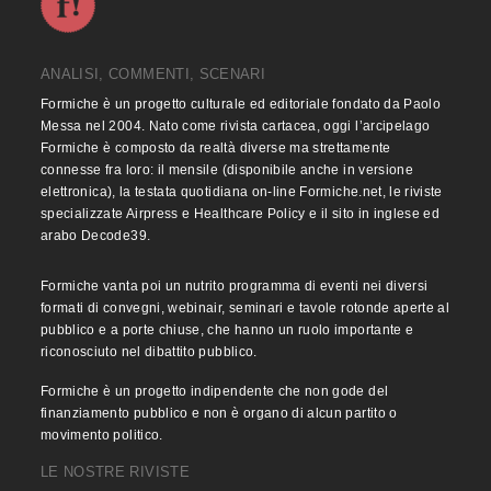
ANALISI, COMMENTI, SCENARI
Formiche è un progetto culturale ed editoriale fondato da Paolo
Messa nel 2004. Nato come rivista cartacea, oggi l’arcipelago
Formiche è composto da realtà diverse ma strettamente
connesse fra loro: il mensile (disponibile anche in versione
elettronica), la testata quotidiana on-line Formiche.net, le riviste
specializzate Airpress e Healthcare Policy e il sito in inglese ed
arabo Decode39.
Formiche vanta poi un nutrito programma di eventi nei diversi
formati di convegni, webinair, seminari e tavole rotonde aperte al
pubblico e a porte chiuse, che hanno un ruolo importante e
riconosciuto nel dibattito pubblico.
Formiche è un progetto indipendente che non gode del
finanziamento pubblico e non è organo di alcun partito o
movimento politico.
LE NOSTRE RIVISTE