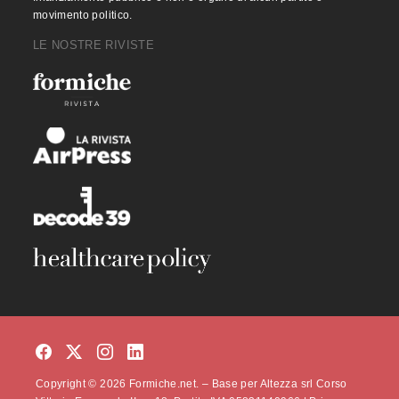
movimento politico.
LE NOSTRE RIVISTE
Copyright © 2026 Formiche.net. – Base per Altezza srl Corso