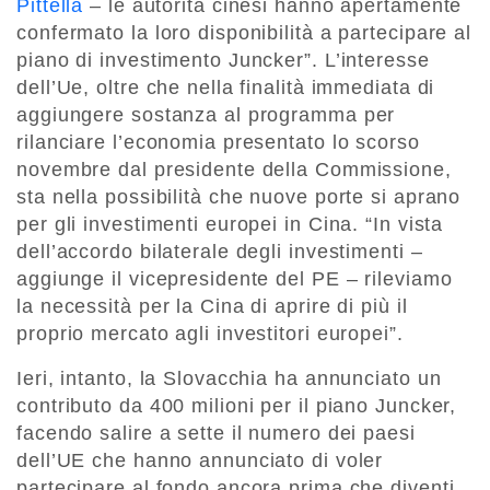
Pittella
– le autorità cinesi hanno apertamente
confermato la loro disponibilità a partecipare al
piano di investimento Juncker”. L’interesse
dell’Ue, oltre che nella finalità immediata di
aggiungere sostanza al programma per
rilanciare l’economia presentato lo scorso
novembre dal presidente della Commissione,
sta nella possibilità che nuove porte si aprano
per gli investimenti europei in Cina. “In vista
dell’accordo bilaterale degli investimenti –
aggiunge il vicepresidente del PE – rileviamo
la necessità per la Cina di aprire di più il
proprio mercato agli investitori europei”.
Ieri, intanto, la Slovacchia ha annunciato un
contributo da 400 milioni per il piano Juncker,
facendo salire a sette il numero dei paesi
dell’UE che hanno annunciato di voler
partecipare al fondo ancora prima che diventi