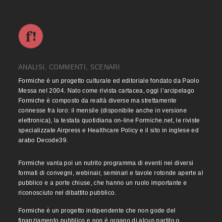
ANALISI, COMMENTI, SCENARI
Formiche è un progetto culturale ed editoriale fondato da Paolo
Messa nel 2004. Nato come rivista cartacea, oggi l’arcipelago
Formiche è composto da realtà diverse ma strettamente
connesse fra loro: il mensile (disponibile anche in versione
elettronica), la testata quotidiana on-line Formiche.net, le riviste
specializzate Airpress e Healthcare Policy e il sito in inglese ed
arabo Decode39.
Formiche vanta poi un nutrito programma di eventi nei diversi
formati di convegni, webinair, seminari e tavole rotonde aperte al
pubblico e a porte chiuse, che hanno un ruolo importante e
riconosciuto nel dibattito pubblico.
Formiche è un progetto indipendente che non gode del
finanziamento pubblico e non è organo di alcun partito o