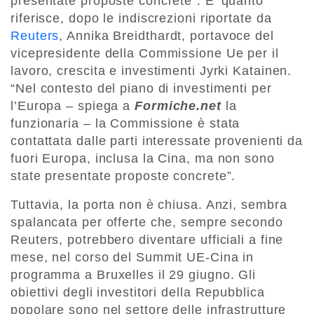
presentate proposte concrete”. E’ quanto
riferisce, dopo le indiscrezioni riportate da
Reuters
, Annika Breidthardt, portavoce del
vicepresidente della Commissione Ue per il
lavoro, crescita e investimenti Jyrki Katainen.
“Nel contesto del piano di investimenti per
l’Europa – spiega a
Formiche.net
la
funzionaria – la Commissione è stata
contattata dalle parti interessate provenienti da
fuori Europa, inclusa la Cina, ma non sono
state presentate proposte concrete”.
Tuttavia, la porta non è chiusa. Anzi, sembra
spalancata per offerte che, sempre secondo
Reuters, potrebbero diventare ufficiali a fine
mese, nel corso del Summit UE-Cina in
programma a Bruxelles il 29 giugno. Gli
obiettivi degli investitori della Repubblica
popolare sono nel settore delle infrastrutture