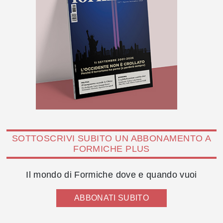
SOTTOSCRIVI SUBITO UN ABBONAMENTO A
FORMICHE PLUS
Il mondo di Formiche dove e quando vuoi
ABBONATI SUBITO