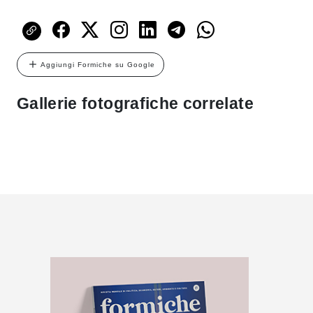
Aggiungi Formiche su Google
Gallerie fotografiche correlate