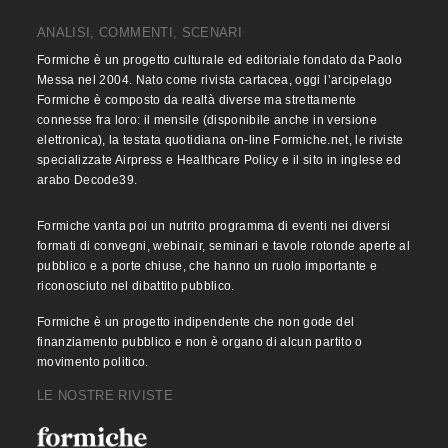
ANALISI, COMMENTI, SCENARI
Formiche è un progetto culturale ed editoriale fondato da Paolo
Messa nel 2004. Nato come rivista cartacea, oggi l’arcipelago
Formiche è composto da realtà diverse ma strettamente
connesse fra loro: il mensile (disponibile anche in versione
elettronica), la testata quotidiana on-line Formiche.net, le riviste
specializzate Airpress e Healthcare Policy e il sito in inglese ed
arabo Decode39.
Formiche vanta poi un nutrito programma di eventi nei diversi
formati di convegni, webinair, seminari e tavole rotonde aperte al
pubblico e a porte chiuse, che hanno un ruolo importante e
riconosciuto nel dibattito pubblico.
Formiche è un progetto indipendente che non gode del
finanziamento pubblico e non è organo di alcun partito o
movimento politico.
LE NOSTRE RIVISTE