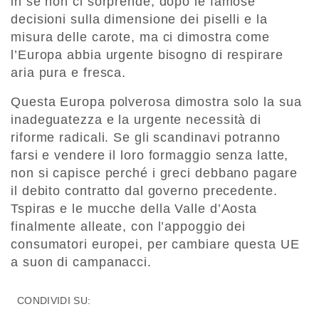
in sé non ci sorprende, dopo le famose
decisioni sulla dimensione dei piselli e la
misura delle carote, ma ci dimostra come
l’Europa abbia urgente bisogno di respirare
aria pura e fresca.
Questa Europa polverosa dimostra solo la sua
inadeguatezza e la urgente necessità di
riforme radicali. Se gli scandinavi potranno
farsi e vendere il loro formaggio senza latte,
non si capisce perché i greci debbano pagare
il debito contratto dal governo precedente.
Tspiras e le mucche della Valle d’Aosta
finalmente alleate, con l’appoggio dei
consumatori europei, per cambiare questa UE
a suon di campanacci.
CONDIVIDI SU: