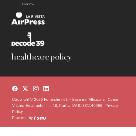
Copyright © 2026 Formiche.net. – Base per Altezza srl Corso
Vittorio Emanuele II, n. 18, Partita IVA 05831140966 |
Privacy
Policy.
Powered by