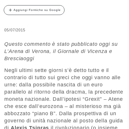
Aggiungi Formiche su Google
05/07/2015
Questo commento è stato pubblicato oggi su
L’Arena di Verona, il Giornale di Vicenza e
Bresciaoggi
Negli ultimi sette giorni s’è detto tutto e il
contrario di tutto sui greci che oggi vanno alle
urne: dalla possibile nascita di un euro
parallelo al ritorno della dracma, la precedente
moneta nazionale. Dall’ipotesi “Grexit” – Atene
che esce dall’eurozona – al misterioso ma già
abbozzato “piano B”. Dalla prospettiva di un
governo di unità nazionale al posto della guida
di
Alexis Tsipras
il rivoluzionario (o insieme