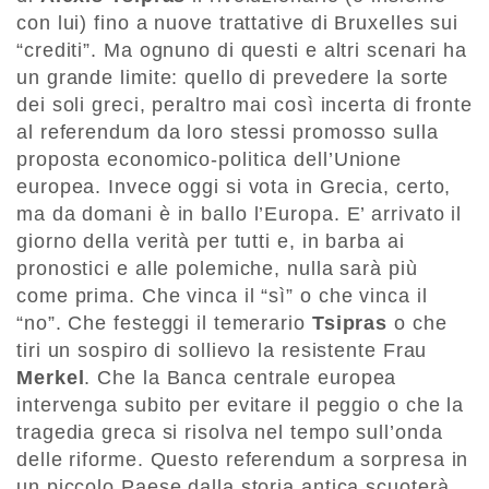
con lui) fino a nuove trattative di Bruxelles sui
“crediti”. Ma ognuno di questi e altri scenari ha
un grande limite: quello di prevedere la sorte
dei soli greci, peraltro mai così incerta di fronte
al referendum da loro stessi promosso sulla
proposta economico-politica dell’Unione
europea. Invece oggi si vota in Grecia, certo,
ma da domani è in ballo l’Europa. E’ arrivato il
giorno della verità per tutti e, in barba ai
pronostici e alle polemiche, nulla sarà più
come prima. Che vinca il “sì” o che vinca il
“no”. Che festeggi il temerario
Tsipras
o che
tiri un sospiro di sollievo la resistente Frau
Merkel
. Che la Banca centrale europea
intervenga subito per evitare il peggio o che la
tragedia greca si risolva nel tempo sull’onda
delle riforme. Questo referendum a sorpresa in
un piccolo Paese dalla storia antica scuoterà