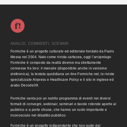
ANALISI, COMMENTI, SCENARI
Formiche è un progetto culturale ed editoriale fondato da Paolo
Messa nel 2004. Nato come rivista cartacea, oggi l’arcipelago
Formiche è composto da realtà diverse ma strettamente
connesse fra loro: il mensile (disponibile anche in versione
elettronica), la testata quotidiana on-line Formiche.net, le riviste
specializzate Airpress e Healthcare Policy e il sito in inglese ed
arabo Decode39.
Formiche vanta poi un nutrito programma di eventi nei diversi
formati di convegni, webinair, seminari e tavole rotonde aperte al
pubblico e a porte chiuse, che hanno un ruolo importante e
riconosciuto nel dibattito pubblico.
Formiche è un progetto indipendente che non gode del