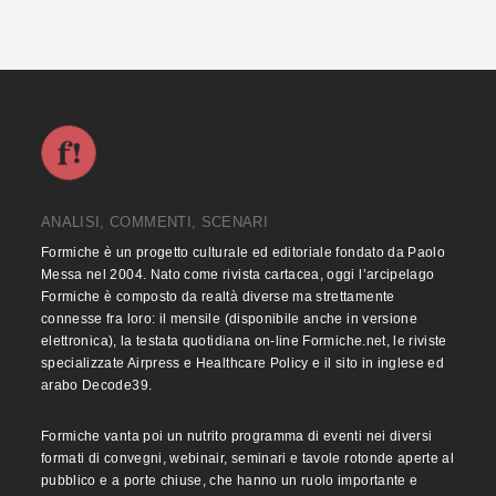
ANALISI, COMMENTI, SCENARI
Formiche è un progetto culturale ed editoriale fondato da Paolo
Messa nel 2004. Nato come rivista cartacea, oggi l’arcipelago
Formiche è composto da realtà diverse ma strettamente
connesse fra loro: il mensile (disponibile anche in versione
elettronica), la testata quotidiana on-line Formiche.net, le riviste
specializzate Airpress e Healthcare Policy e il sito in inglese ed
arabo Decode39.
Formiche vanta poi un nutrito programma di eventi nei diversi
formati di convegni, webinair, seminari e tavole rotonde aperte al
pubblico e a porte chiuse, che hanno un ruolo importante e