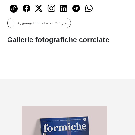
Aggiungi Formiche su Google
Gallerie fotografiche correlate