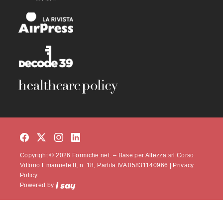
Copyright © 2026 Formiche.net. – Base per Altezza srl Corso
Vittorio Emanuele II, n. 18, Partita IVA 05831140966 |
Privacy
Policy.
Powered by