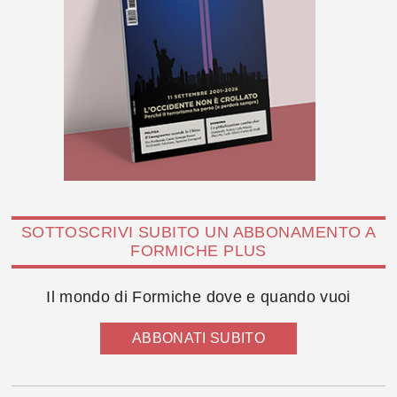
SOTTOSCRIVI SUBITO UN ABBONAMENTO A
FORMICHE PLUS
Il mondo di Formiche dove e quando vuoi
ABBONATI SUBITO