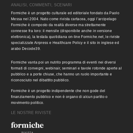
ANALISI, COMMENTI, SCENARI
Formiche è un progetto culturale ed editoriale fondato da Paolo
Messa nel 2004. Nato come rivista cartacea, oggi l’arcipelago
Formiche è composto da realtà diverse ma strettamente
connesse fra loro: il mensile (disponibile anche in versione
elettronica), la testata quotidiana on-line Formiche.net, le riviste
specializzate Airpress e Healthcare Policy e il sito in inglese ed
arabo Decode39.
Formiche vanta poi un nutrito programma di eventi nei diversi
formati di convegni, webinair, seminari e tavole rotonde aperte al
pubblico e a porte chiuse, che hanno un ruolo importante e
riconosciuto nel dibattito pubblico.
Formiche è un progetto indipendente che non gode del
finanziamento pubblico e non è organo di alcun partito o
movimento politico.
LE NOSTRE RIVISTE