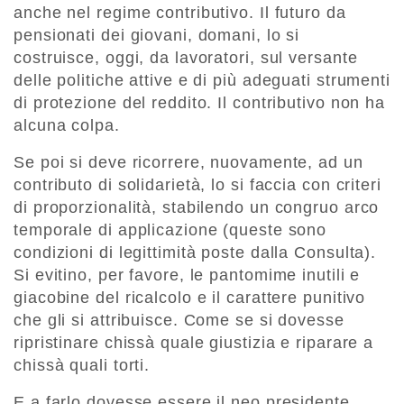
anche nel regime contributivo. Il futuro da
pensionati dei giovani, domani, lo si
costruisce, oggi, da lavoratori, sul versante
delle politiche attive e di più adeguati strumenti
di protezione del reddito. Il contributivo non ha
alcuna colpa.
Se poi si deve ricorrere, nuovamente, ad un
contributo di solidarietà, lo si faccia con criteri
di proporzionalità, stabilendo un congruo arco
temporale di applicazione (queste sono
condizioni di legittimità poste dalla Consulta).
Si evitino, per favore, le pantomime inutili e
giacobine del ricalcolo e il carattere punitivo
che gli si attribuisce. Come se si dovesse
ripristinare chissà quale giustizia e riparare a
chissà quali torti.
E a farlo dovesse essere il neo presidente