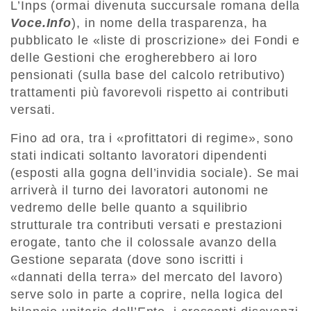
L’Inps (ormai divenuta succursale romana della
Voce.Info
), in nome della trasparenza, ha
pubblicato le «liste di proscrizione» dei Fondi e
delle Gestioni che erogherebbero ai loro
pensionati (sulla base del calcolo retributivo)
trattamenti più favorevoli rispetto ai contributi
versati.
Fino ad ora, tra i «profittatori di regime», sono
stati indicati soltanto lavoratori dipendenti
(esposti alla gogna dell’invidia sociale). Se mai
arriverà il turno dei lavoratori autonomi ne
vedremo delle belle quanto a squilibrio
strutturale tra contributi versati e prestazioni
erogate, tanto che il colossale avanzo della
Gestione separata (dove sono iscritti i
«dannati della terra» del mercato del lavoro)
serve solo in parte a coprire, nella logica del