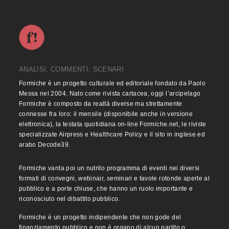
ANALISI, COMMENTI, SCENARI
Formiche è un progetto culturale ed editoriale fondato da Paolo
Messa nel 2004. Nato come rivista cartacea, oggi l’arcipelago
Formiche è composto da realtà diverse ma strettamente
connesse fra loro: il mensile (disponibile anche in versione
elettronica), la testata quotidiana on-line Formiche.net, le riviste
specializzate Airpress e Healthcare Policy e il sito in inglese ed
arabo Decode39.
Formiche vanta poi un nutrito programma di eventi nei diversi
formati di convegni, webinair, seminari e tavole rotonde aperte al
pubblico e a porte chiuse, che hanno un ruolo importante e
riconosciuto nel dibattito pubblico.
Formiche è un progetto indipendente che non gode del
finanziamento pubblico e non è organo di alcun partito o