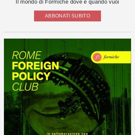
Il mondo di Formiche dove e quando vuoi
ABBONATI SUBITO