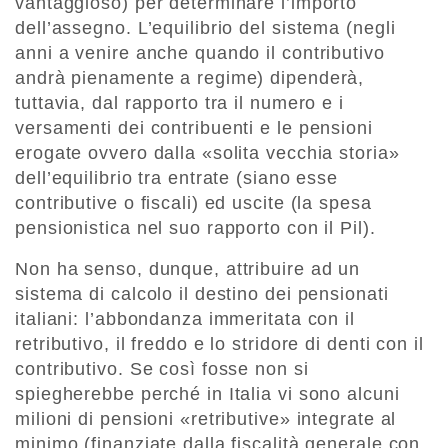
vantaggioso) per determinare l’importo
dell’assegno. L’equilibrio del sistema (negli
anni a venire anche quando il contributivo
andrà pienamente a regime) dipenderà,
tuttavia, dal rapporto tra il numero e i
versamenti dei contribuenti e le pensioni
erogate ovvero dalla «solita vecchia storia»
dell’equilibrio tra entrate (siano esse
contributive o fiscali) ed uscite (la spesa
pensionistica nel suo rapporto con il Pil).
Non ha senso, dunque, attribuire ad un
sistema di calcolo il destino dei pensionati
italiani: l’abbondanza immeritata con il
retributivo, il freddo e lo stridore di denti con il
contributivo. Se così fosse non si
spiegherebbe perché in Italia vi sono alcuni
milioni di pensioni «retributive» integrate al
minimo (finanziate dalla fiscalità generale con