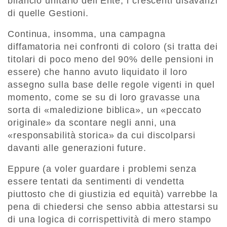
bilancio unitario dell’Ente, i crescenti disavanzi
di quelle Gestioni.
Continua, insomma, una campagna
diffamatoria nei confronti di coloro (si tratta dei
titolari di poco meno del 90% delle pensioni in
essere) che hanno avuto liquidato il loro
assegno sulla base delle regole vigenti in quel
momento, come se su di loro gravasse una
sorta di «maledizione biblica», un «peccato
originale» da scontare negli anni, una
«responsabilità storica» da cui discolparsi
davanti alle generazioni future.
Eppure (a voler guardare i problemi senza
essere tentati da sentimenti di vendetta
piuttosto che di giustizia ed equità) varrebbe la
pena di chiedersi che senso abbia attestarsi su
di una logica di corrispettività di mero stampo