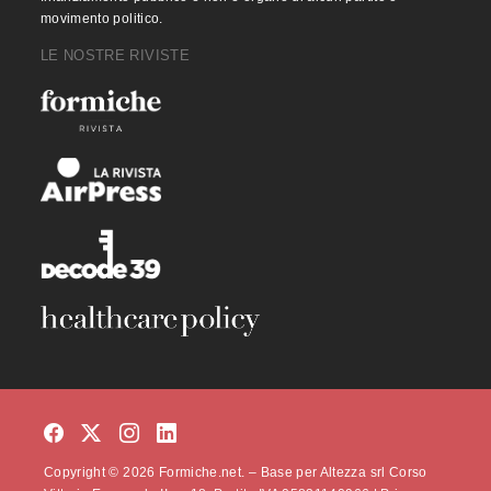
movimento politico.
LE NOSTRE RIVISTE
Copyright © 2026 Formiche.net. – Base per Altezza srl Corso