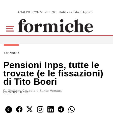
Skip to main content
ANALISI | COMMENTI | SCENARI - sabato 8 Agosto 2026
ECONOMIA
Pensioni Inps, tutte le
trovate (e le fissazioni)
di Tito Boeri
Di
Giuliano Cazzola e Santo Versace
CONDIVIDI SU: