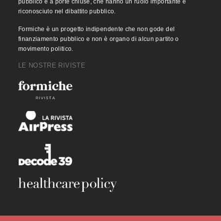
pubblico e a porte chiuse, che hanno un ruolo importante e
riconosciuto nel dibattito pubblico.
Formiche è un progetto indipendente che non gode del
finanziamento pubblico e non è organo di alcun partito o
movimento politico.
LE NOSTRE RIVISTE