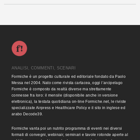
ANALISI, COMMENTI, SCENARI
Formiche è un progetto culturale ed editoriale fondato da Paolo
Messa nel 2004. Nato come rivista cartacea, oggi l’arcipelago
Formiche è composto da realtà diverse ma strettamente
connesse fra loro: il mensile (disponibile anche in versione
elettronica), la testata quotidiana on-line Formiche.net, le riviste
specializzate Airpress e Healthcare Policy e il sito in inglese ed
arabo Decode39.
Formiche vanta poi un nutrito programma di eventi nei diversi
formati di convegni, webinair, seminari e tavole rotonde aperte al