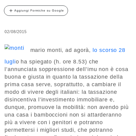
Aggiungi Formiche su Google
02/08/2015
mario monti, ad agorà,
lo scorso 28
lugli
o ha spiegato (h. ore 8.53) che
l’annunciata soppressione dell’imu non è cosa
buona e giusta in quanto la tassazione della
prima casa serve, soprattutto, a cambiare il
modo di vivere degli italiani: la tassazione
disincentiva l’investimento immobiliare e,
dunque, promuove la mobilità: non avendo più
una casa i bamboccioni non si attarderanno
più a vivere con i genitori e potranno
permettersi i migliori studi, che potranno