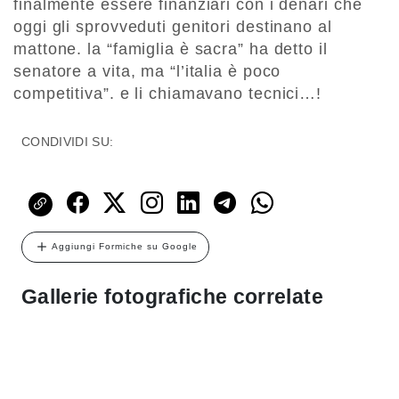
finalmente essere finanziari con i denari che
oggi gli sprovveduti genitori destinano al
mattone. la “famiglia è sacra” ha detto il
senatore a vita, ma “l’italia è poco
competitiva”. e li chiamavano tecnici…!
CONDIVIDI SU:
Aggiungi Formiche su Google
Gallerie fotografiche correlate