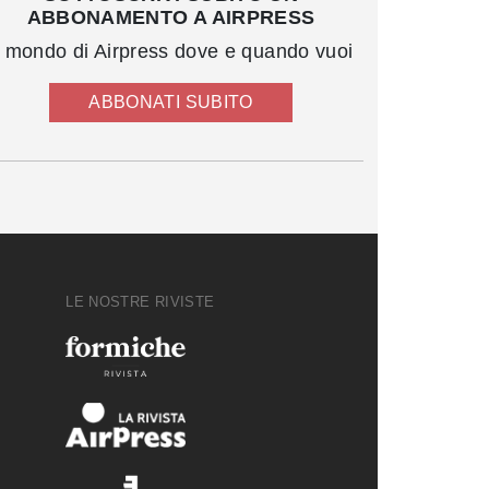
ABBONAMENTO A AIRPRESS
l mondo di Airpress dove e quando vuoi
ABBONATI SUBITO
LE NOSTRE RIVISTE