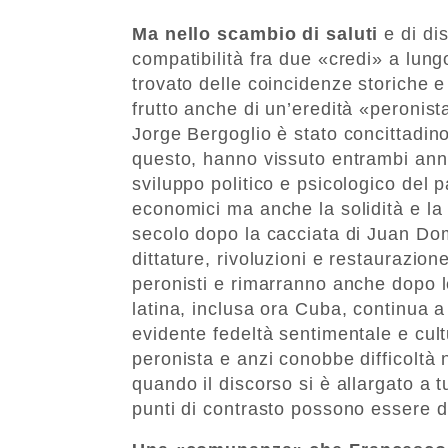
Ma nello scambio di saluti
e di dis
compatibilità fra due «credi» a lungo
trovato delle coincidenze storiche 
frutto anche di un’eredità «peronis
Jorge Bergoglio è stato concittadi
questo, hanno vissuto entrambi ann
sviluppo politico e psicologico del
economici ma anche la solidità e la 
secolo dopo la cacciata di Juan D
dittature, rivoluzioni e restaurazion
peronisti e rimarranno anche dopo le
latina, inclusa ora Cuba, continua a
evidente fedeltà sentimentale e cult
peronista e anzi conobbe difficoltà 
quando il discorso si è allargato a t
punti di contrasto possono essere di