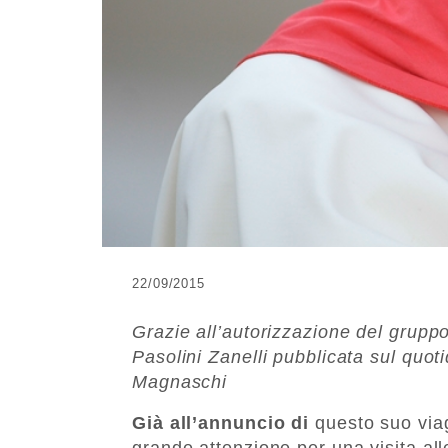
22/09/2015
Grazie all’autorizzazione del gruppo
Pasolini Zanelli pubblicata sul quoti
Magnaschi
Già all’annuncio di
questo suo via
grande attenzione per una visita al