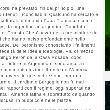
corsi ha prevalso, fin dal principio, una
 ritenuti inconciliabili. Qualcuno ha cercato e
e culturali: definendo Papa Francesco come
ta», da argentino ad argentino. Dopotutto
no di Ernesto Che Guevara e, a prescindere da
i che hanno inciso profondamente nello
 paese. Del peronismo conosciamo i fallimenti
fedeltà delle idee e ideologie. Più di mezzo
omingo Peron dalla Casa Rosada, dopo
e al potere in Argentina ci sono ancora i
 imminenti elezioni. Il resto dell’America
 muoversi in quella direzione, per una
urale. Il cardinale Bergoglio non fu mai
nei rapporti con il regime, oggi superati da
utta l’America latina e soprattutto da quando i
scussi in pubblico e nelle piazze.