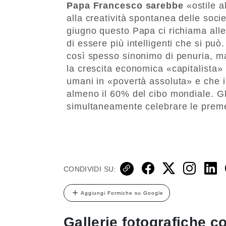
Papa Francesco sarebbe
«ostile al
alla creatività spontanea delle soci
giugno questo Papa ci richiama alle
di essere più intelligenti che si pu
così spesso sinonimo di penuria, ma
la crescita economica «capitalista» 
umani in «povertà assoluta» e che i 
almeno il 60% del cibo mondiale. G
simultaneamente celebrare le preme
CONDIVIDI SU:
Aggiungi Formiche su Google
Gallerie fotografiche co