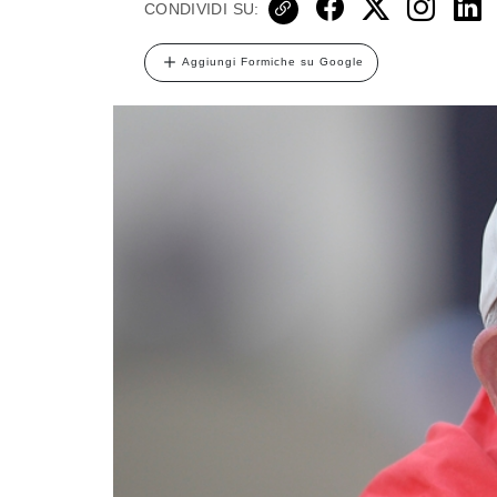
CONDIVIDI SU:
Aggiungi Formiche su Google