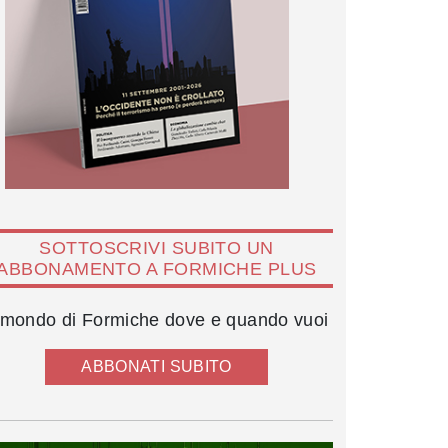
SOTTOSCRIVI SUBITO UN
ABBONAMENTO A FORMICHE PLUS
l mondo di Formiche dove e quando vuoi
ABBONATI SUBITO