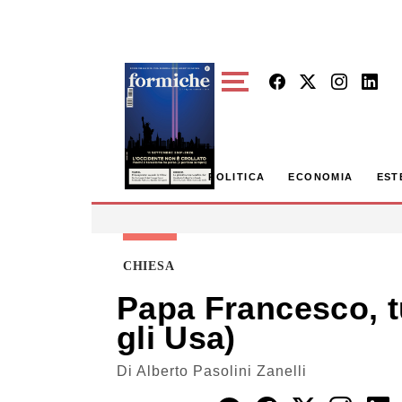
Skip to main content
POLITICA
ECONOMIA
EST
CHIESA
Papa Francesco, tu
gli Usa)
Di
Alberto Pasolini Zanelli