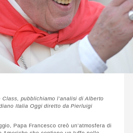
 Class, pubblichiamo l’analisi di Alberto
diano Italia Oggi diretto da Pierluigi
ggio, Papa Francesco creò un’atmosfera di
le Americhe che contiene un tuffo nelle