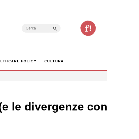
Search Button
Search
for:
LTHCARE POLICY
CULTURA
(e le divergenze con