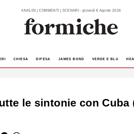
ANALISI | COMMENTI | SCENARI - giovedì 6 Agosto 2026
ERI
CHIESA
DIFESA
JAMES BOND
VERDE E BLU
HEA
tte le sintonie con Cuba 