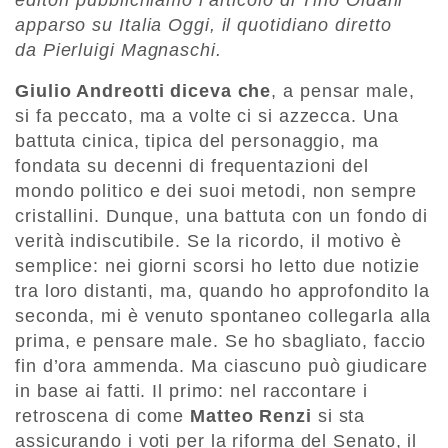
editori pubblichiamo l’articolo di Tino Oldani
apparso su Italia Oggi, il quotidiano diretto
da Pierluigi Magnaschi.
Giulio Andreotti diceva che
, a pensar male,
si fa peccato, ma a volte ci si azzecca. Una
battuta cinica, tipica del personaggio, ma
fondata su decenni di frequentazioni del
mondo politico e dei suoi metodi, non sempre
cristallini. Dunque, una battuta con un fondo di
verità indiscutibile. Se la ricordo, il motivo è
semplice: nei giorni scorsi ho letto due notizie
tra loro distanti, ma, quando ho approfondito la
seconda, mi è venuto spontaneo collegarla alla
prima, e pensare male. Se ho sbagliato, faccio
fin d’ora ammenda. Ma ciascuno può giudicare
in base ai fatti. Il primo: nel raccontare i
retroscena di come
Matteo Renzi
si sta
assicurando i voti per la riforma del Senato, il