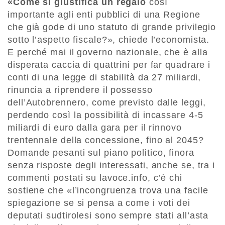
«Come si giustifica un regalo
così
importante agli enti pubblici di una Regione
che già gode di uno statuto di grande privilegio
sotto l’aspetto fiscale?», chiede l’economista.
E perché mai il governo nazionale, che è alla
disperata caccia di quattrini per far quadrare i
conti di una legge di stabilità da 27 miliardi,
rinuncia a riprendere il possesso
dell’Autobrennero, come previsto dalle leggi,
perdendo così la possibilità di incassare 4-5
miliardi di euro dalla gara per il rinnovo
trentennale della concessione, fino al 2045?
Domande pesanti sul piano politico, finora
senza risposte degli interessati, anche se, tra i
commenti postati su lavoce.info, c’è chi
sostiene che «l’incongruenza trova una facile
spiegazione se si pensa a come i voti dei
deputati sudtirolesi sono sempre stati all’asta