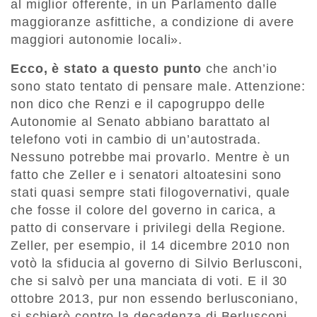
al miglior offerente, in un Parlamento dalle
maggioranze asfittiche, a condizione di avere
maggiori autonomie locali».
Ecco, è stato a questo punto
che anch’io
sono stato tentato di pensare male. Attenzione:
non dico che Renzi e il capogruppo delle
Autonomie al Senato abbiano barattato al
telefono voti in cambio di un’autostrada.
Nessuno potrebbe mai provarlo. Mentre è un
fatto che Zeller e i senatori altoatesini sono
stati quasi sempre stati filogovernativi, quale
che fosse il colore del governo in carica, a
patto di conservare i privilegi della Regione.
Zeller, per esempio, il 14 dicembre 2010 non
votò la sfiducia al governo di Silvio Berlusconi,
che si salvò per una manciata di voti. E il 30
ottobre 2013, pur non essendo berlusconiano,
si schierò contro la decadenza di Berlusconi