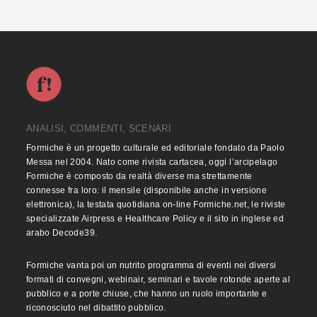
ANALISI, COMMENTI, SCENARI
Formiche è un progetto culturale ed editoriale fondato da Paolo
Messa nel 2004. Nato come rivista cartacea, oggi l’arcipelago
Formiche è composto da realtà diverse ma strettamente
connesse fra loro: il mensile (disponibile anche in versione
elettronica), la testata quotidiana on-line Formiche.net, le riviste
specializzate Airpress e Healthcare Policy e il sito in inglese ed
arabo Decode39.
Formiche vanta poi un nutrito programma di eventi nei diversi
formati di convegni, webinair, seminari e tavole rotonde aperte al
pubblico e a porte chiuse, che hanno un ruolo importante e
riconosciuto nel dibattito pubblico.