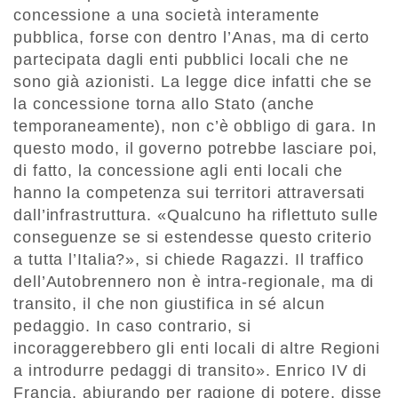
concessione a una società interamente
pubblica, forse con dentro l’Anas, ma di certo
partecipata dagli enti pubblici locali che ne
sono già azionisti. La legge dice infatti che se
la concessione torna allo Stato (anche
temporaneamente), non c’è obbligo di gara. In
questo modo, il governo potrebbe lasciare poi,
di fatto, la concessione agli enti locali che
hanno la competenza sui territori attraversati
dall’infrastruttura. «Qualcuno ha riflettuto sulle
conseguenze se si estendesse questo criterio
a tutta l’Italia?», si chiede Ragazzi. Il traffico
dell’Autobrennero non è intra-regionale, ma di
transito, il che non giustifica in sé alcun
pedaggio. In caso contrario, si
incoraggerebbero gli enti locali di altre Regioni
a introdurre pedaggi di transito». Enrico IV di
Francia, abiurando per ragione di potere, disse