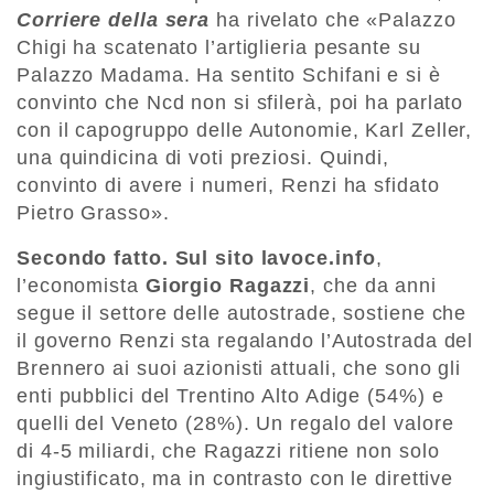
Corriere della sera
ha rivelato che «Palazzo
Chigi ha scatenato l’artiglieria pesante su
Palazzo Madama. Ha sentito Schifani e si è
convinto che Ncd non si sfilerà, poi ha parlato
con il capogruppo delle Autonomie, Karl Zeller,
una quindicina di voti preziosi. Quindi,
convinto di avere i numeri, Renzi ha sfidato
Pietro Grasso».
Secondo fatto. Sul sito lavoce.info
,
l’economista
Giorgio Ragazzi
, che da anni
segue il settore delle autostrade, sostiene che
il governo Renzi sta regalando l’Autostrada del
Brennero ai suoi azionisti attuali, che sono gli
enti pubblici del Trentino Alto Adige (54%) e
quelli del Veneto (28%). Un regalo del valore
di 4-5 miliardi, che Ragazzi ritiene non solo
ingiustificato, ma in contrasto con le direttive