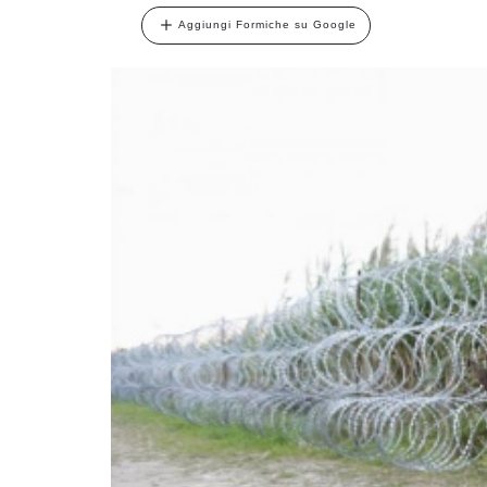
Aggiungi Formiche su Google