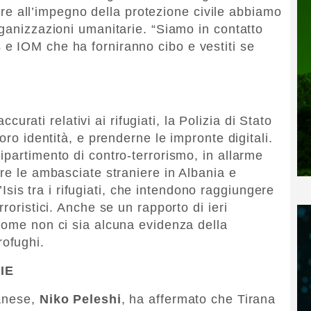
oltre all’impegno della protezione civile abbiamo
rganizzazioni umanitarie. “Siamo in contatto
e IOM che ha forniranno cibo e vestiti se
accurati relativi ai rifugiati, la Polizia di Stato
oro identità, e prenderne le impronte digitali.
ipartimento di contro-terrorismo, in allarme
re le ambasciate straniere in Albania e
l’Isis tra i rifugiati, che intendono raggiungere
roristici. Anche se un rapporto di ieri
come non ci sia alcuna evidenza della
profughi.
IE
banese,
Niko Peleshi
, ha affermato che Tirana