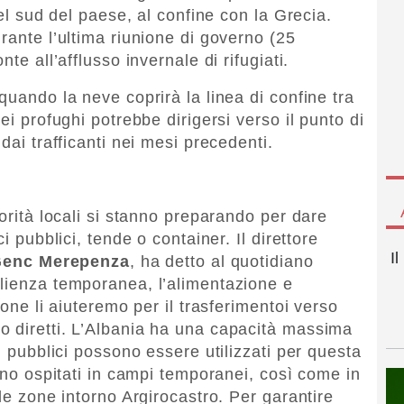
nel sud del paese, al confine con la Grecia.
rante l’ultima riunione di governo (25
te all’afflusso invernale di rifugiati.
quando la neve coprirà la linea di confine tra
ei profughi potrebbe dirigersi verso il punto di
dai trafficanti nei mesi precedenti.
torità locali si stanno preparando per dare
i pubblici, tende o container. Il direttore
I
enc Merepenza
, ha detto al quotidiano
glienza temporanea, l’alimentazione e
ione li aiuteremo per il trasferimentoi verso
o diretti. L’Albania ha una capacità massima
i pubblici possono essere utilizzati per questa
anno ospitati in campi temporanei, così come in
lle zone intorno Argirocastro. Per garantire