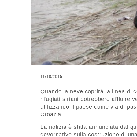
11/10/2015
Quando la neve coprirà la linea di c
rifugiati siriani potrebbero affluire v
utilizzando il paese come via di pa
Croazia.
La notizia è stata annunciata dal q
governative sulla costruzione di un