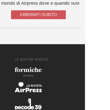
l mondo di Airpress dove e quando vuoi
ABBONATI SUBITO
LE NOSTRE RIVISTE