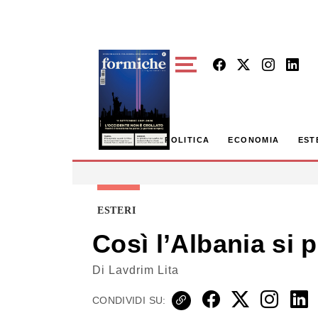
Skip to main content
POLITICA
ECONOMIA
EST
ESTERI
Così l’Albania si p
Di
Lavdrim Lita
CONDIVIDI SU: