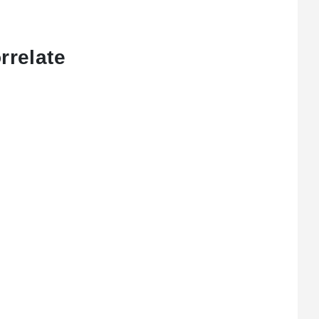
rrelate