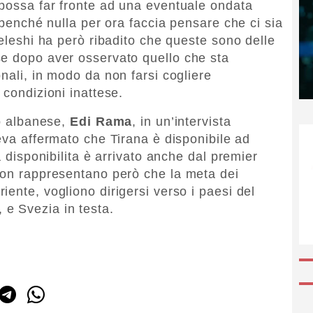
 possa far fronte ad una eventuale ondata
, benché nulla per ora faccia pensare che ci sia
Peleshi ha però ribadito che queste sono delle
se dopo aver osservato quello che sta
nali, in modo da non farsi cogliere
 condizioni inattese.
ro albanese,
Edi Rama
, in un’intervista
eva affermato che Tirana è disponibile ad
a disponibilita è arrivato anche dal premier
non rappresentano però che la meta dei
ente, vogliono dirigersi verso i paesi del
e Svezia in testa.