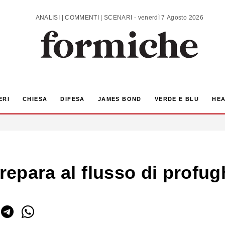
ANALISI | COMMENTI | SCENARI - venerdì 7 Agosto 2026
ERI
CHIESA
DIFESA
JAMES BOND
VERDE E BLU
HEA
repara al flusso di profugh