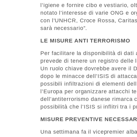
l’igiene e fornire cibo e vestiario, 
notato l’interesse di varie ONG e o
con l’UNHCR, Croce Rossa, Caritas 
sarà necessario”.
LE MISURE ANTI TERRORISMO
Per facilitare la disponibilità di dati 
prevede di tenere un registro delle l
Un ruolo chiave dovrebbe avere il D
dopo le minacce dell’ISIS di attacca
possibili infiltrazioni di elementi del
l’Europa per organizzare attacchi ter
dell’antiterrorismo danese rimarca 
possibilità che l’ISIS si inflitri tra i 
MISURE PREVENTIVE NECESSAR
Una settimana fa il vicepremier al