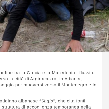
onfine tra la Grecia e la Macedonia i flussi di
erso la città di Argirocastro, in Albania,
ssaggio per muoversi verso il Montenegro e la
uotidiano albanese “
Shqip
”, che cita fonti
a struttura di accoglienza temporanea nella