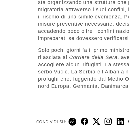
sta organizzando una struttura che
migratoria attraverso i suoi confini
il rischio di una simile evenienza. 
misure preventive necessarie, deci
accadendo poco oltre i confini nazio
impreparati se dovessero verificarsi
Solo pochi giorni fa il primo minist
rilasciata al
Corriere della Sera
, av
accogliere alcuni rifugiati. La stess
serbo Vucic. La Serbia e l’Albania 
profughi che, fuggendo dal Medio Ori
nord Europa, Germania, Danimarca, 
CONDIVIDI SU: