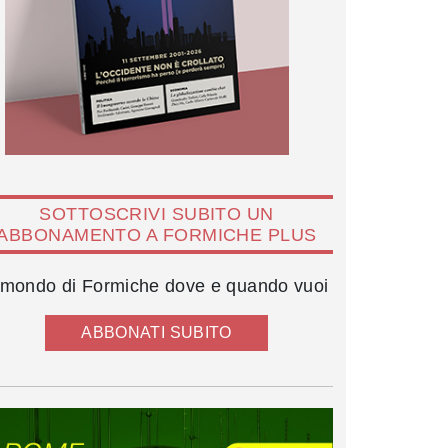
SOTTOSCRIVI SUBITO UN
ABBONAMENTO A FORMICHE PLUS
l mondo di Formiche dove e quando vuoi
ABBONATI SUBITO