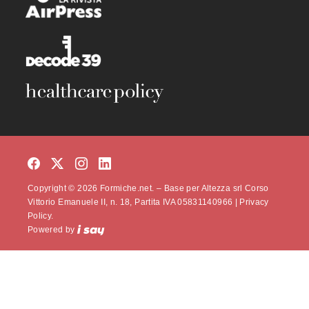
Copyright © 2026 Formiche.net. – Base per Altezza srl Corso
Vittorio Emanuele II, n. 18, Partita IVA 05831140966 |
Privacy
Policy.
Powered by