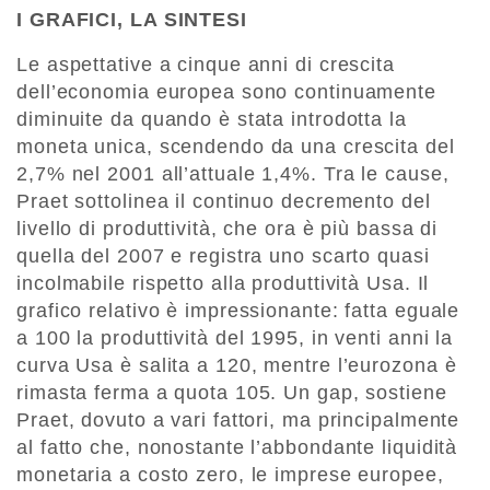
I GRAFICI, LA SINTESI
Le aspettative a cinque anni di crescita
dell’economia europea sono continuamente
diminuite da quando è stata introdotta la
moneta unica, scendendo da una crescita del
2,7% nel 2001 all’attuale 1,4%. Tra le cause,
Praet sottolinea il continuo decremento del
livello di produttività, che ora è più bassa di
quella del 2007 e registra uno scarto quasi
incolmabile rispetto alla produttività Usa. Il
grafico relativo è impressionante: fatta eguale
a 100 la produttività del 1995, in venti anni la
curva Usa è salita a 120, mentre l’eurozona è
rimasta ferma a quota 105. Un gap, sostiene
Praet, dovuto a vari fattori, ma principalmente
al fatto che, nonostante l’abbondante liquidità
monetaria a costo zero, le imprese europee,