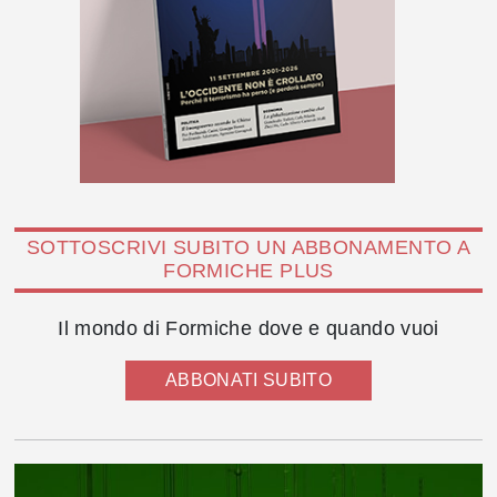
SOTTOSCRIVI SUBITO UN ABBONAMENTO A
FORMICHE PLUS
Il mondo di Formiche dove e quando vuoi
ABBONATI SUBITO