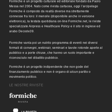
Formiche è un progetto culturale ed editoriale fondato da Paolo
Messa nel 2004. Nato come rivista cartacea, oggi l’arcipelago
Formiche è composto da realtà diverse ma strettamente
connesse fra loro: il mensile (disponibile anche in versione
elettronica), la testata quotidiana on-line Formiche.net, le riviste
specializzate Airpress e Healthcare Policy e il sito in inglese ed
arabo Decode39.
Formiche vanta poi un nutrito programma di eventi nei diversi
formati di convegni, webinair, seminari e tavole rotonde aperte al
pubblico e a porte chiuse, che hanno un ruolo importante e
riconosciuto nel dibattito pubblico.
Formiche è un progetto indipendente che non gode del
finanziamento pubblico e non è organo di alcun partito o
movimento politico.
LE NOSTRE RIVISTE