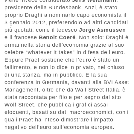
viene invece considerato
Jens Weidmann
,
presidente della Bundesbank. Anzi, è stato
proprio Draghi a nominarlo capo economista il
3 gennaio 2012, preferendolo ad altri candidati
più quotati, come il tedesco
Jorge Asmussen
e il francese
Benoit Coeré
. Non solo: Draghi è
ormai nella storia dell’economia grazie al suo
celebre “whatever it takes” in difesa dell’euro.
Eppure Praet sostiene che l’euro è stato un
fallimento, e non lo dice in privato, nel chiuso
di una stanza, ma in pubblico. E la sua
conferenza in Germania, davanti alla BVI Asset
Management, oltre che da Wall Street Italia, è
stata raccontata per filo e per segno dal sito
Wolf Street, che pubblica i grafici assai
eloquenti, basati su dati macroeconomici, con i
quali Praet ha inteso dimostrare l’impatto
negativo dell’euro sull’economia europea.