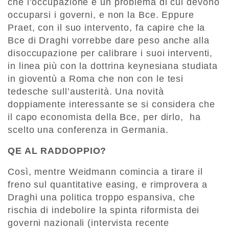
che l’occupazione è un problema di cui devono
occuparsi i governi, e non la Bce. Eppure
Praet, con il suo intervento, fa capire che la
Bce di Draghi vorrebbe dare peso anche alla
disoccupazione per calibrare i suoi interventi,
in linea più con la dottrina keynesiana studiata
in gioventù a Roma che non con le tesi
tedesche sull’austerità. Una novità
doppiamente interessante se si considera che
il capo economista della Bce, per dirlo, ha
scelto una conferenza in Germania.
QE AL RADDOPPIO?
Così, mentre Weidmann comincia a tirare il
freno sul quantitative easing, e rimprovera a
Draghi una politica troppo espansiva, che
rischia di indebolire la spinta riformista dei
governi nazionali (intervista recente