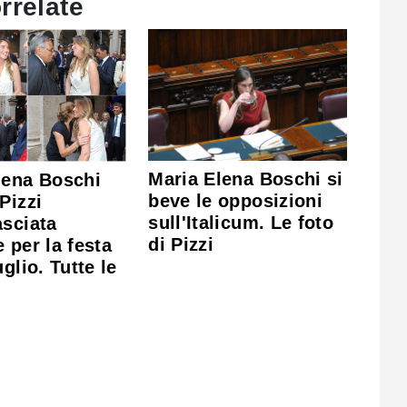
rrelate
Maria Elena Boschi si
lena Boschi
beve le opposizioni
Pizzi
sull'Italicum. Le foto
asciata
di Pizzi
 per la festa
uglio. Tutte le