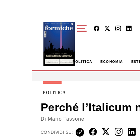
Skip to main content
POLITICA
ECONOMIA
EST
POLITICA
Perché l’Italicum
Di
Mario Tassone
CONDIVIDI SU: