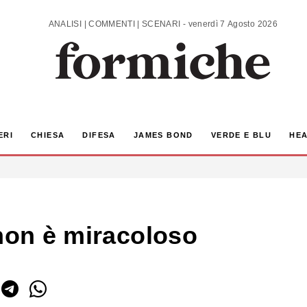
ANALISI | COMMENTI | SCENARI - venerdì 7 Agosto 2026
ERI
CHIESA
DIFESA
JAMES BOND
VERDE E BLU
HEA
 non è miracoloso