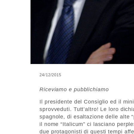
24/12/2015
Riceviamo e pubblichiamo
Il presidente del Consiglio ed il mi
sprovveduti. Tutt’altro! Le loro dichia
spagnole, di esaltazione delle alte “
il nome “Italicum” ci lasciano perpl
due protagonisti di questi tempi af