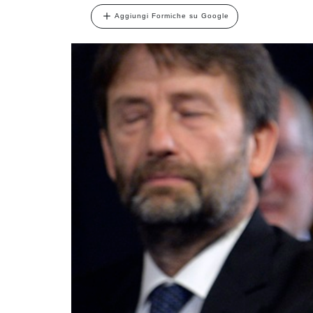
Aggiungi Formiche su Google