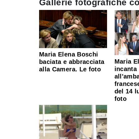
Gallerie fotografiche co
Maria Elena Boschi
Maria E
baciata e abbracciata
incanta 
alla Camera. Le foto
all'amb
francese
del 14 l
foto