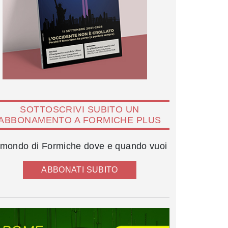
SOTTOSCRIVI SUBITO UN
ABBONAMENTO A FORMICHE PLUS
l mondo di Formiche dove e quando vuoi
ABBONATI SUBITO