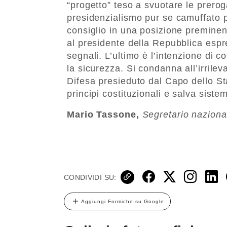
“progetto” teso a svuotare le prero
presidenzialismo pur se camuffato p
consiglio in una posizione preminente
al presidente della Repubblica espr
segnali. L’ultimo è l’intenzione di c
la sicurezza. Si condanna all’irrilev
Difesa presieduto dal Capo dello St
principi costituzionali e salva sist
Mario Tassone,
Segretario nazion
CONDIVIDI SU:
Aggiungi Formiche su Google