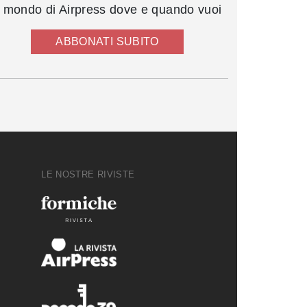
l mondo di Airpress dove e quando vuoi
ABBONATI SUBITO
LE NOSTRE RIVISTE