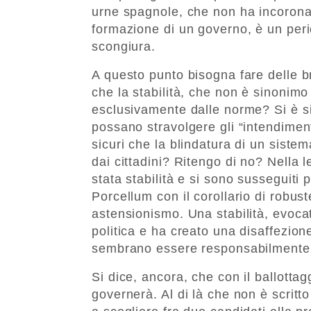
urne spagnole, che non ha incoronat
formazione di un governo, è un peri
scongiura.
A questo punto bisogna fare delle br
che la stabilità, che non è sinonimo 
esclusivamente dalle norme? Si è si
possano stravolgere gli “intendiment
sicuri che la blindatura di un siste
dai cittadini? Ritengo di no? Nella l
stata stabilità e si sono susseguiti 
Porcellum con il corollario di robus
astensionismo. Una stabilità, evocata
politica e ha creato una disaffezio
sembrano essere responsabilmente 
Si dice, ancora, che con il ballottagg
governerà. Al di là che non è scritto