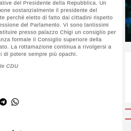
gative del Presidente della Repubblica. Un
one sostanzialmente il presidente del
 perché eletto di fatto dai cittadini rispetto
essione del Parlamento. Vi sono tantissimi
ostituire presso palazzo Chigi un consiglio per
anza formale il Consiglio superiore della
ato. La rottamazione continua a rivolgersi a
emi di potere sempre più opachi.
ale CDU