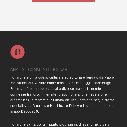
ANALISI, COMMENTI, SCENARI
Formiche è un progetto culturale ed editoriale fondato da Paolo
Messa nel 2004. Nato come rivista cartacea, oggi l’arcipelago
Formiche è composto da realtà diverse ma strettamente
connesse fra loro: il mensile (disponibile anche in versione
elettronica), la testata quotidiana on-line Formiche.net, le riviste
specializzate Airpress e Healthcare Policy e il sito in inglese ed
arabo Decode39.
Formiche vanta poi un nutrito programma di eventi nei diversi