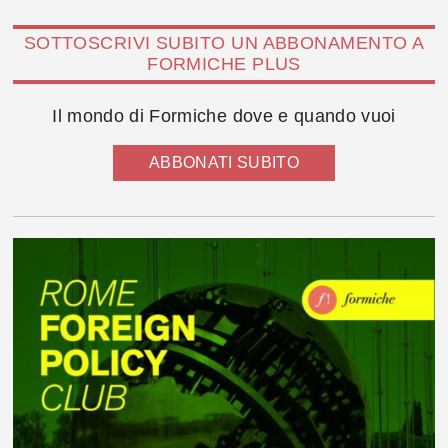
SOTTOSCRIVI SUBITO UN ABBONAMENTO A
FORMICHE PLUS
Il mondo di Formiche dove e quando vuoi
ABBONATI SUBITO