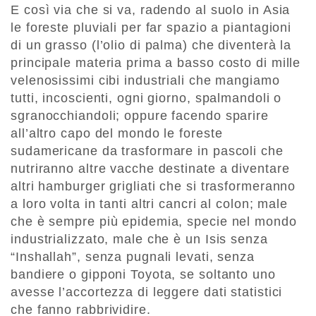
E così via che si va, radendo al suolo in Asia
le foreste pluviali per far spazio a piantagioni
di un grasso (l’olio di palma) che diventerà la
principale materia prima a basso costo di mille
velenosissimi cibi industriali che mangiamo
tutti, incoscienti, ogni giorno, spalmandoli o
sgranocchiandoli; oppure facendo sparire
all’altro capo del mondo le foreste
sudamericane da trasformare in pascoli che
nutriranno altre vacche destinate a diventare
altri hamburger grigliati che si trasformeranno
a loro volta in tanti altri cancri al colon; male
che è sempre più epidemia, specie nel mondo
industrializzato, male che è un Isis senza
“Inshallah”, senza pugnali levati, senza
bandiere o gipponi Toyota, se soltanto uno
avesse l’accortezza di leggere dati statistici
che fanno rabbrividire.