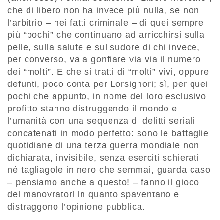
che di libero non ha invece più nulla, se non
l’arbitrio – nei fatti criminale – di quei sempre
più “pochi” che continuano ad arricchirsi sulla
pelle, sulla salute e sul sudore di chi invece,
per converso, va a gonfiare via via il numero
dei “molti”. E che si tratti di “molti” vivi, oppure
defunti, poco conta per Lorsignori; sì, per quei
pochi che appunto, in nome del loro esclusivo
profitto stanno distruggendo il mondo e
l’umanità con una sequenza di delitti seriali
concatenati in modo perfetto: sono le battaglie
quotidiane di una terza guerra mondiale non
dichiarata, invisibile, senza eserciti schierati
né tagliagole in nero che semmai, guarda caso
– pensiamo anche a questo! – fanno il gioco
dei manovratori in quanto spaventano e
distraggono l’opinione pubblica.