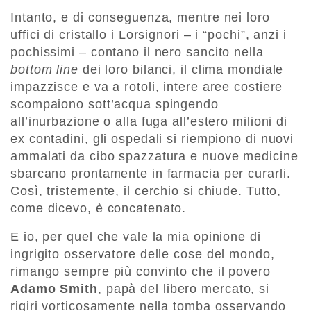
Intanto, e di conseguenza, mentre nei loro
uffici di cristallo i Lorsignori – i “pochi”, anzi i
pochissimi – contano il nero sancito nella
bottom line
dei loro bilanci, il clima mondiale
impazzisce e va a rotoli, intere aree costiere
scompaiono sott’acqua spingendo
all’inurbazione o alla fuga all’estero milioni di
ex contadini, gli ospedali si riempiono di nuovi
ammalati da cibo spazzatura e nuove medicine
sbarcano prontamente in farmacia per curarli.
Così, tristemente, il cerchio si chiude. Tutto,
come dicevo, è concatenato.
E io, per quel che vale la mia opinione di
ingrigito osservatore delle cose del mondo,
rimango sempre più convinto che il povero
Adamo Smith
, papà del libero mercato, si
rigiri vorticosamente nella tomba osservando