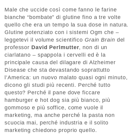
Male che uccide così come fanno le farine
bianche “bombate” di glutine fino a tre volte
quello che era un tempo la sua dose in natura.
Glutine potenziato con i sistemi Ogm che –
leggetevi il volume scientifico
Grain Brain
del
professor
David Perlmutter
, non di un
ciarlatano – spappola i cervelli ed è la
principale causa del dilagare di Alzheimer
Disease che sta devastando soprattutto
l’America: un nuovo malato quasi ogni minuto,
dicono gli studi più recenti. Perché tutto
questo? Perché il pane dove ficcare
hamburger e hot dog sia più bianco, più
gommoso e più soffice, come vuole il
marketing, ma anche perché la pasta non
scuocia mai, perché industria e il solito
marketing chiedono proprio quello.