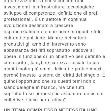
organizzazione su cui si concentrano
investimenti in infrastrutture tecnologiche,
sviluppo di competenze, definizione di profili
professionali. È un settore in continua
evoluzione destinato a crescere
esponenzialmente e che pone intriganti sfide
culturali e politiche. Mentre nei settori
produttivi gli ambiti di intervento sono
abbastanza definiti soprattutto laddove si
opera in funzione di un obiettivo ben definito e
circoscritto, la cybersicurezza sociale tocca
ambiti molto più ampi, delicati e problematici
perché investe la sfera dei diritti del singolo. È
quindi opportuno che su questi temi non ci
siano deleghe in bianco, ma che tutti,
soprattutto se preposti ad assumere decisioni
collettive, siano parte attiva”.
UN TEMA COMPLESSO NECESSITA UNO