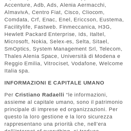
Accenture, Adb, Ads, Alenia Aermacchi,
AlmavivA, Centro Fiat, Cisco, Cliocom,
Comdata, Crf, Enac, Enel, Ericcson, Eustema,
Facilitylife, Fastweb. Finmeccanica, H3G,
Hewlett Packard Enterprise, Ids, Italtel,
Microsoft, Nokia, Selex-es, Selta, Sitael,
SmOptics, System Management Srl, Telecom,
Thales Alenia Space, Università di Modena e
Reggio Emilia, Vitrociset, Vodafone, Welcome
Italia spa.
INFORMAZIONI E CAPITALE UMANO
Per
Cristiano Radaelli
“le informazioni,
assieme al capitale umano, sono il patrimonio
principale di imprese ed organizzazioni. Per
questo la loro gestione e la loro sicurezza
rappresentano una priorità che, nell’era