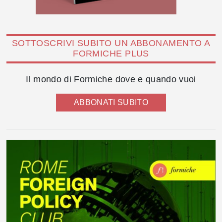
SOTTOSCRIVI SUBITO UN ABBONAMENTO A
FORMICHE PLUS
Il mondo di Formiche dove e quando vuoi
ABBONATI SUBITO