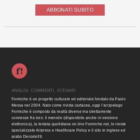
ABBONATI SUBITO
ANALISI, COMMENTI, SCENARI
Formiche è un progetto culturale ed editoriale fondato da Paolo
Messa nel 2004. Nato come rivista cartacea, oggi l’arcipelago
Formiche è composto da realtà diverse ma strettamente
connesse fra loro: il mensile (disponibile anche in versione
elettronica), la testata quotidiana on-line Formiche.net, le riviste
specializzate Airpress e Healthcare Policy e il sito in inglese ed
arabo Decode39.