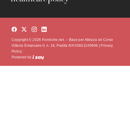
Copyright © 2026 Formiche.net. – Base per Altezza srl Corso
Vittorio Emanuele II, n. 18, Partita IVA 05831140966 |
Privacy
Policy.
Powered by