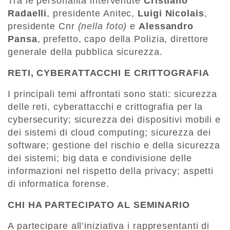
Tra le personalità intervenute
Cristiano
Radaelli
, presidente Anitec,
Luigi Nicolais
,
presidente Cnr
(nella foto)
e
Alessandro
Pansa
, prefetto, capo della Polizia, direttore
generale della pubblica sicurezza.
RETI, CYBERATTACCHI E CRITTOGRAFIA
I principali temi affrontati sono stati: sicurezza
delle reti, cyberattacchi e crittografia per la
cybersecurity; sicurezza dei dispositivi mobili e
dei sistemi di cloud computing; sicurezza dei
software; gestione del rischio e della sicurezza
dei sistemi; big data e condivisione delle
informazioni nel rispetto della privacy; aspetti
di informatica forense.
CHI HA PARTECIPATO AL SEMINARIO
A partecipare all’iniziativa i rappresentanti di