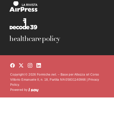
Copyright © 2026 Formiche.net. – Base per Altezza srl Corso
Vittorio Emanuele II, n. 18, Partita IVA 05831140966 |
Privacy
Policy.
Powered by