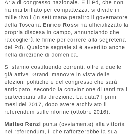
Aria di congresso nazionale. E il Pd, che non
ha mai brillato per compattezza, si divide in
mille rivoli (in settimana peraltro il governatore
della Toscana
Enrico Rossi
ha ufficializzato la
propria discesa in campo, annunciando che
raccoglierà le firme per correre alla segreteria
del Pd). Qualche segnale si è avvertito anche
nella direzione di domenica.
Si stanno costituendo correnti, oltre a quelle
già attive. Grandi manovre in vista delle
elezioni politiche e del congresso che sarà
anticipato, secondo la convinzione di tanti tra i
partecipanti alla direzione. La data? I primi
mesi del 2017, dopo avere archiviato il
referendum sulle riforme (ottobre 2016).
Matteo Renzi
punta (ovviamente) alla vittoria
nel referendum, il che rafforzerebbe la sua