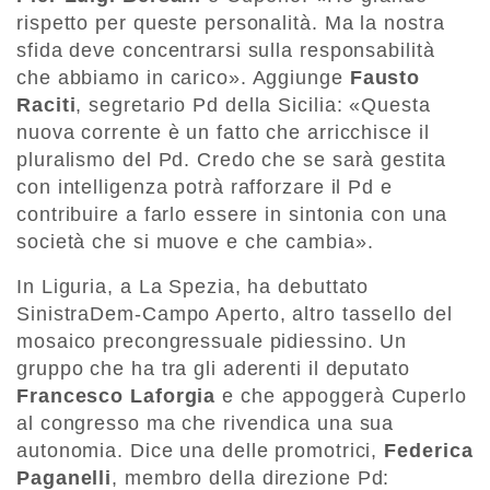
rispetto per queste personalità. Ma la nostra
sfida deve concentrarsi sulla responsabilità
che abbiamo in carico». Aggiunge
Fausto
Raciti
, segretario Pd della Sicilia: «Questa
nuova corrente è un fatto che arricchisce il
pluralismo del Pd. Credo che se sarà gestita
con intelligenza potrà rafforzare il Pd e
contribuire a farlo essere in sintonia con una
società che si muove e che cambia».
In Liguria, a La Spezia, ha debuttato
SinistraDem-Campo Aperto, altro tassello del
mosaico precongressuale pidiessino. Un
gruppo che ha tra gli aderenti il deputato
Francesco Laforgia
e che appoggerà Cuperlo
al congresso ma che rivendica una sua
autonomia. Dice una delle promotrici,
Federica
Paganelli
, membro della direzione Pd: