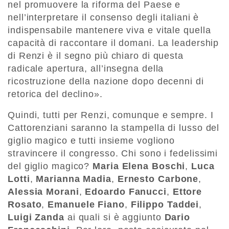
nel promuovere la riforma del Paese e
nell’interpretare il consenso degli italiani è
indispensabile mantenere viva e vitale quella
capacità di raccontare il domani. La leadership
di Renzi è il segno più chiaro di questa
radicale apertura, all’insegna della
ricostruzione della nazione dopo decenni di
retorica del declino».
Quindi, tutti per Renzi, comunque e sempre. I
Cattorenziani saranno la stampella di lusso del
giglio magico e tutti insieme vogliono
stravincere il congresso. Chi sono i fedelissimi
del giglio magico?
Maria Elena Boschi
,
Luca
Lotti
,
Marianna Madia
,
Ernesto Carbone
,
Alessia Morani
,
Edoardo Fanucci
,
Ettore
Rosato
,
Emanuele Fiano
,
Filippo Taddei
,
Luigi Zanda
ai quali si è aggiunto
Dario