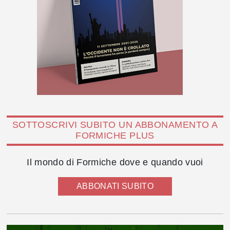
SOTTOSCRIVI SUBITO UN ABBONAMENTO A
FORMICHE PLUS
Il mondo di Formiche dove e quando vuoi
ABBONATI SUBITO