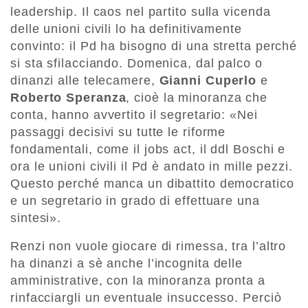
leadership. Il caos nel partito sulla vicenda
delle unioni civili lo ha definitivamente
convinto: il Pd ha bisogno di una stretta perché
si sta sfilacciando. Domenica, dal palco o
dinanzi alle telecamere,
Gianni Cuperlo
e
Roberto Speranza
, cioè la minoranza che
conta, hanno avvertito il segretario: «Nei
passaggi decisivi su tutte le riforme
fondamentali, come il jobs act, il ddl Boschi e
ora le unioni civili il Pd è andato in mille pezzi.
Questo perché manca un dibattito democratico
e un segretario in grado di effettuare una
sintesi».
Renzi non vuole giocare di rimessa, tra l’altro
ha dinanzi a sè anche l’incognita delle
amministrative, con la minoranza pronta a
rinfacciargli un eventuale insuccesso. Perciò