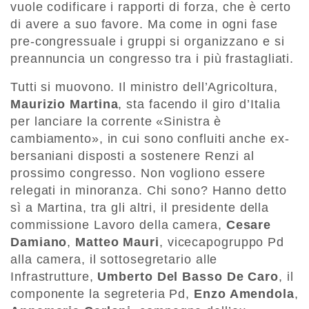
vuole codificare i rapporti di forza, che è certo
di avere a suo favore. Ma come in ogni fase
pre-congressuale i gruppi si organizzano e si
preannuncia un congresso tra i più frastagliati.
Tutti si muovono. Il ministro dell’Agricoltura,
Maurizio Martina
, sta facendo il giro d’Italia
per lanciare la corrente «Sinistra è
cambiamento», in cui sono confluiti anche ex-
bersaniani disposti a sostenere Renzi al
prossimo congresso. Non vogliono essere
relegati in minoranza. Chi sono? Hanno detto
sì a Martina, tra gli altri, il presidente della
commissione Lavoro della camera,
Cesare
Damiano
,
Matteo Mauri
, vicecapogruppo Pd
alla camera, il sottosegretario alle
Infrastrutture,
Umberto Del Basso De Caro
, il
componente la segreteria Pd,
Enzo Amendola
,