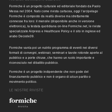
Formiche è un progetto culturale ed editoriale fondato da Paolo
Messa nel 2004. Nato come rivista cartacea, oggi l’arcipelago
Formiche è composto da realtà diverse ma strettamente
connesse fra loro: il mensile (disponibile anche in versione
elettronica), la testata quotidiana on-line Formiche.net, le riviste
specializzate Airpress e Healthcare Policy e il sito in inglese ed
arabo Decode39.
Formiche vanta poi un nutrito programma di eventi nei diversi
formati di convegni, webinair, seminari e tavole rotonde aperte al
pubblico e a porte chiuse, che hanno un ruolo importante e
riconosciuto nel dibattito pubblico.
Formiche è un progetto indipendente che non gode del
finanziamento pubblico e non è organo di alcun partito o
movimento politico.
LE NOSTRE RIVISTE