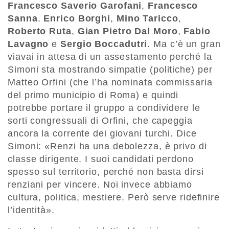
Francesco Saverio Garofani
,
Francesco
Sanna
.
Enrico Borghi
,
Mino Taricco
,
Roberto Ruta
,
Gian Pietro Dal Moro
,
Fabio
Lavagno
e
Sergio Boccadutri
. Ma c’è un gran
viavai in attesa di un assestamento perché la
Simoni sta mostrando simpatie (politiche) per
Matteo Orfini (che l’ha nominata commissaria
del primo municipio di Roma) e quindi
potrebbe portare il gruppo a condividere le
sorti congressuali di Orfini, che capeggia
ancora la corrente dei giovani turchi. Dice
Simoni: «Renzi ha una debolezza, è privo di
classe dirigente. I suoi candidati perdono
spesso sul territorio, perché non basta dirsi
renziani per vincere. Noi invece abbiamo
cultura, politica, mestiere. Però serve ridefinire
l’identità».