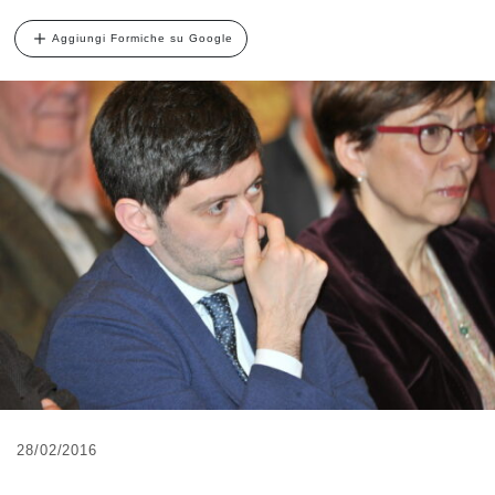
Aggiungi Formiche su Google
28/02/2016