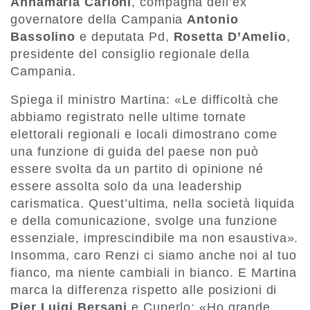
Annamaria Carloni
, compagna dell’ex
governatore della Campania
Antonio
Bassolino
e deputata Pd,
Rosetta D’Amelio
,
presidente del consiglio regionale della
Campania.
Spiega il ministro Martina: «Le difficoltà che
abbiamo registrato nelle ultime tornate
elettorali regionali e locali dimostrano come
una funzione di guida del paese non può
essere svolta da un partito di opinione né
essere assolta solo da una leadership
carismatica. Quest’ultima, nella società liquida
e della comunicazione, svolge una funzione
essenziale, imprescindibile ma non esaustiva».
Insomma, caro Renzi ci siamo anche noi al tuo
fianco, ma niente cambiali in bianco. E Martina
marca la differenza rispetto alle posizioni di
Pier Luigi Bersani
e Cuperlo: «Ho grande