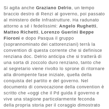
Si agita anche
Graziano Delrio
, un tempo
braccio destro di Renzi al governo, poi passato
al ministero delle Infrastrutture. Ha radunato
attorno a sé i fedelissimi:
Angelo Rughetti
,
Matteo Richetti
,
Lorenzo Guerini
Beppe
Fioroni
e dopo Pasqua il gruppo
(soprannominato dei cattorenziani) terrà la
convention di questa corrente che si definisce
renziana doc. Delrio anticipa che si tratterà di
una sorta di zoccolo duro renziano, tanto che
al segretario viene rivolto lo sprone di ritornare
alla dirompente fase iniziale, quella della
conquista del partito e del governo. Nel
documento di convocazione della convention è
scritto che «oggi che il Pd guida il governo e
vive una stagione particolarmente feconda
della propria storia per il coraggio dimostrato