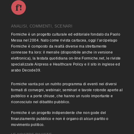
ANALISI, COMMENTI, SCENARI
Formiche è un progetto culturale ed editoriale fondato da Paolo
Messa nel 2004. Nato come rivista cartacea, oggi l’arcipelago
Formiche è composto da realtà diverse ma strettamente
connesse fra loro: il mensile (disponibile anche in versione
elettronica), la testata quotidiana on-line Formiche.net, le riviste
specializzate Airpress e Healthcare Policy e il sito in inglese ed
arabo Decode39.
Formiche vanta poi un nutrito programma di eventi nei diversi
formati di convegni, webinair, seminari e tavole rotonde aperte al
pubblico e a porte chiuse, che hanno un ruolo importante e
riconosciuto nel dibattito pubblico.
Formiche è un progetto indipendente che non gode del
finanziamento pubblico e non è organo di alcun partito o
movimento politico.