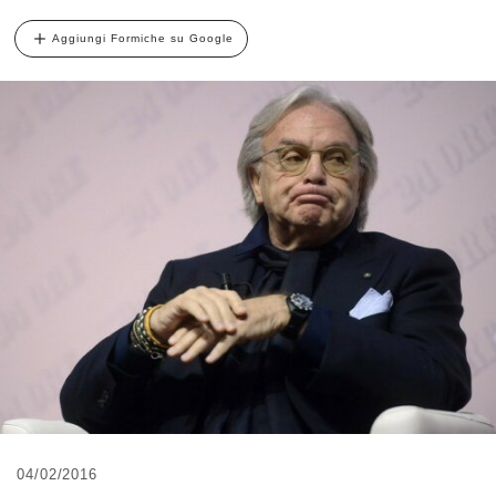
Aggiungi Formiche su Google
04/02/2016