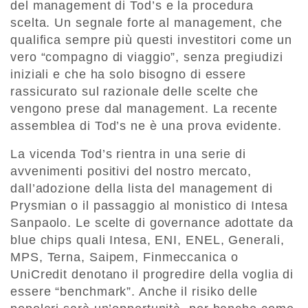
del management di Tod’s e la procedura
scelta. Un segnale forte al management, che
qualifica sempre più questi investitori come un
vero “compagno di viaggio”, senza pregiudizi
iniziali e che ha solo bisogno di essere
rassicurato sul razionale delle scelte che
vengono prese dal management. La recente
assemblea di Tod’s ne è una prova evidente.
La vicenda Tod’s rientra in una serie di
avvenimenti positivi del nostro mercato,
dall’adozione della lista del management di
Prysmian o il passaggio al monistico di Intesa
Sanpaolo. Le scelte di governance adottate da
blue chips quali Intesa, ENI, ENEL, Generali,
MPS, Terna, Saipem, Finmeccanica o
UniCredit denotano il progredire della voglia di
essere “benchmark”. Anche il risiko delle