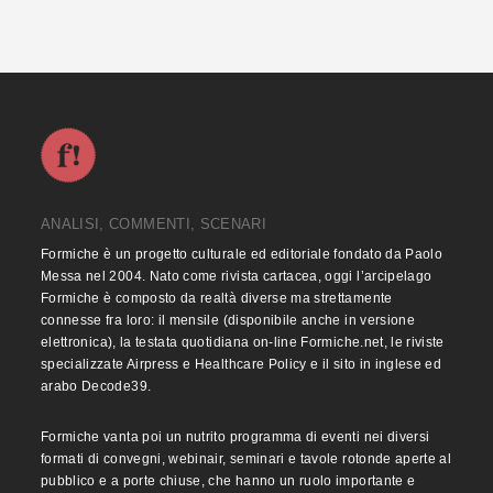
ANALISI, COMMENTI, SCENARI
Formiche è un progetto culturale ed editoriale fondato da Paolo
Messa nel 2004. Nato come rivista cartacea, oggi l’arcipelago
Formiche è composto da realtà diverse ma strettamente
connesse fra loro: il mensile (disponibile anche in versione
elettronica), la testata quotidiana on-line Formiche.net, le riviste
specializzate Airpress e Healthcare Policy e il sito in inglese ed
arabo Decode39.
Formiche vanta poi un nutrito programma di eventi nei diversi
formati di convegni, webinair, seminari e tavole rotonde aperte al
pubblico e a porte chiuse, che hanno un ruolo importante e