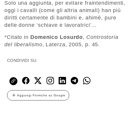
Solo una aggiunta, per evitare fraintendimenti,
oggi i cavalli (come gli altria animali) han più
diritti certamente di bambini e, ahimè, pure
delle donne ‘schiave e lavoratrici’…
*Citato in
Domenico Losurdo
,
Controstoria
del liberalismo
, Laterza, 2005, p. 45.
CONDIVIDI SU:
Aggiungi Formiche su Google