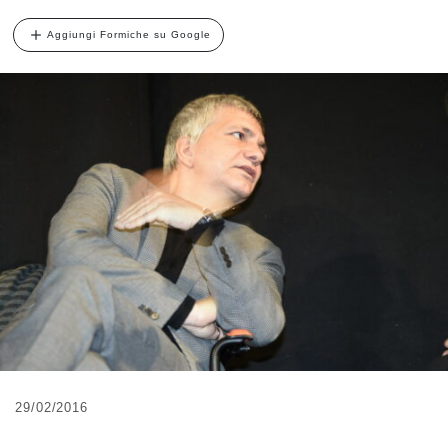
Aggiungi Formiche su Google
29/02/2016