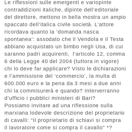
Le riflessioni sulle emergenti e variopinte
contraddizioni italiche, dipinte dell’editoriale
del direttore, mettono in bella mostra un ampio
spaccato dell’italica civile società. L’attore
ricordava quanto la ‘domanda nasca
spontanea’: assodato che il Vendola e il Testa
abbiano acquistato un bimbo negli Usa, di cui
saranno padri acquirenti, l’articolo 12, comma
6 della Legge 40 del 2004 (tuttora in vigore)
chi lo deve far applicare? Visto le dichiarazioni
e l’ammissione del ‘commercio’, la multa di
600.000 euro e la pena da 3 mesi a due anni
chi la commisurerà e quando? Interverranno
d’ufficio i pubblici ministeri di Bari?
Possiamo invitare ad una riflessione sulla
marxiana lodevole descrizione del proprietario
di cavalli: “Il proprietario di schiavi si compra
il lavoratore come si compra il cavallo” *?