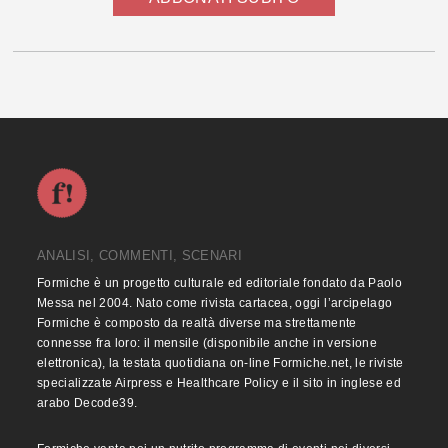
ANALISI, COMMENTI, SCENARI
Formiche è un progetto culturale ed editoriale fondato da Paolo
Messa nel 2004. Nato come rivista cartacea, oggi l’arcipelago
Formiche è composto da realtà diverse ma strettamente
connesse fra loro: il mensile (disponibile anche in versione
elettronica), la testata quotidiana on-line Formiche.net, le riviste
specializzate Airpress e Healthcare Policy e il sito in inglese ed
arabo Decode39.