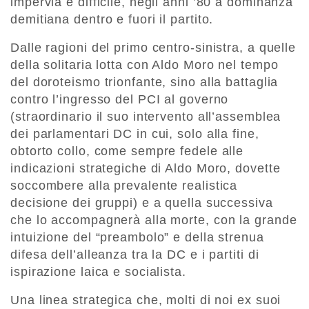
impervia e difficile, negli anni ’80 a dominanza
demitiana dentro e fuori il partito.
Dalle ragioni del primo centro-sinistra, a quelle
della solitaria lotta con Aldo Moro nel tempo
del doroteismo trionfante, sino alla battaglia
contro l’ingresso del PCI al governo
(straordinario il suo intervento all’assemblea
dei parlamentari DC in cui, solo alla fine,
obtorto collo, come sempre fedele alle
indicazioni strategiche di Aldo Moro, dovette
soccombere alla prevalente realistica
decisione dei gruppi) e a quella successiva
che lo accompagnerà alla morte, con la grande
intuizione del “preambolo” e della strenua
difesa dell’alleanza tra la DC e i partiti di
ispirazione laica e socialista.
Una linea strategica che, molti di noi ex suoi