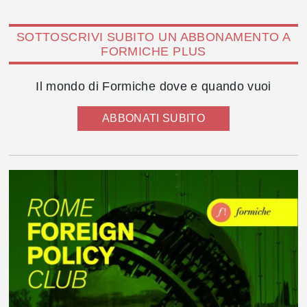
SOTTOSCRIVI SUBITO UN ABBONAMENTO A
FORMICHE PLUS
Il mondo di Formiche dove e quando vuoi
ABBONATI SUBITO