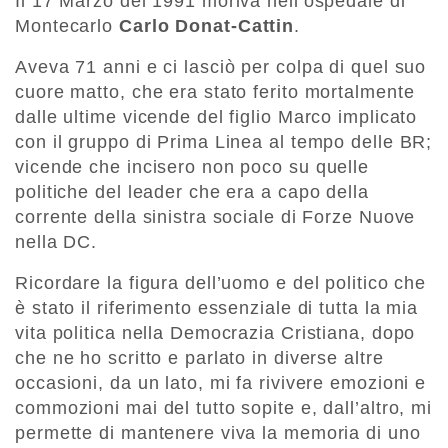
Il 17 Marzo del 1991 moriva nell’ospedale di
Montecarlo
Carlo Donat-Cattin
.
Aveva 71 anni e ci lasciò per colpa di quel suo
cuore matto, che era stato ferito mortalmente
dalle ultime vicende del figlio Marco implicato
con il gruppo di Prima Linea al tempo delle BR;
vicende che incisero non poco su quelle
politiche del leader che era a capo della
corrente della sinistra sociale di Forze Nuove
nella DC.
Ricordare la figura dell’uomo e del politico che
è stato il riferimento essenziale di tutta la mia
vita politica nella Democrazia Cristiana, dopo
che ne ho scritto e parlato in diverse altre
occasioni, da un lato, mi fa rivivere emozioni e
commozioni mai del tutto sopite e, dall’altro, mi
permette di mantenere viva la memoria di uno