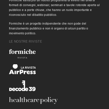
Formiche vanta poi un nutrito programma di eventi nei diversi
formati di convegni, webinair, seminari e tavole rotonde aperte al
pubblico e a porte chiuse, che hanno un ruolo importante e
riconosciuto nel dibattito pubblico.
Formiche è un progetto indipendente che non gode del
finanziamento pubblico e non è organo di alcun partito o
movimento politico.
LE NOSTRE RIVISTE