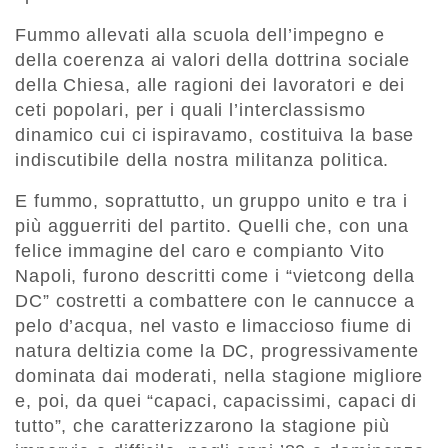
Fummo allevati alla scuola dell’impegno e
della coerenza ai valori della dottrina sociale
della Chiesa, alle ragioni dei lavoratori e dei
ceti popolari, per i quali l’interclassismo
dinamico cui ci ispiravamo, costituiva la base
indiscutibile della nostra militanza politica.
E fummo, soprattutto, un gruppo unito e tra i
più agguerriti del partito. Quelli che, con una
felice immagine del caro e compianto Vito
Napoli, furono descritti come i “vietcong della
DC” costretti a combattere con le cannucce a
pelo d’acqua, nel vasto e limaccioso fiume di
natura deltizia come la DC, progressivamente
dominata dai moderati, nella stagione migliore
e, poi, da quei “capaci, capacissimi, capaci di
tutto”, che caratterizzarono la stagione più