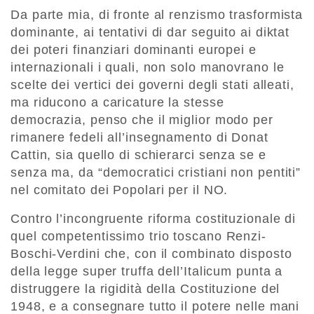
Da parte mia, di fronte al renzismo trasformista
dominante, ai tentativi di dar seguito ai diktat
dei poteri finanziari dominanti europei e
internazionali i quali, non solo manovrano le
scelte dei vertici dei governi degli stati alleati,
ma riducono a caricature la stesse
democrazia, penso che il miglior modo per
rimanere fedeli all’insegnamento di Donat
Cattin, sia quello di schierarci senza se e
senza ma, da “democratici cristiani non pentiti”
nel comitato dei Popolari per il NO.
Contro l’incongruente riforma costituzionale di
quel competentissimo trio toscano Renzi-
Boschi-Verdini che, con il combinato disposto
della legge super truffa dell’Italicum punta a
distruggere la rigidità della Costituzione del
1948, e a consegnare tutto il potere nelle mani