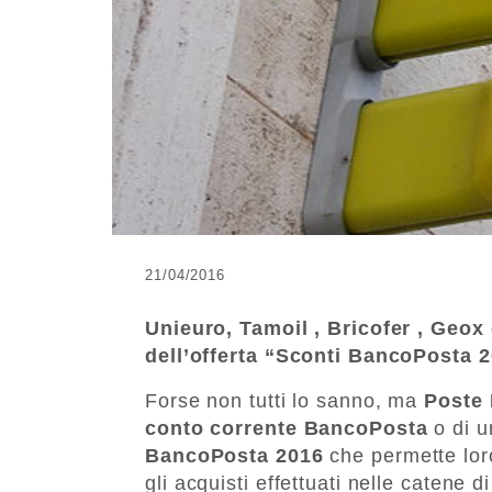
21/04/2016
Unieuro, Tamoil , Bricofer , Geox
dell’offerta “Sconti BancoPosta 2
Forse non tutti lo sanno, ma
Poste 
conto corrente BancoPosta
o di u
BancoPosta 2016
che permette lor
gli acquisti effettuati nelle catene 