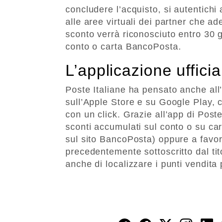
concludere l’acquisto, si autentichi 
alle aree virtuali dei partner che ad
sconto verrà riconosciuto entro 30 
conto o carta BancoPosta.
L’applicazione uffic
Poste Italiane ha pensato anche all
sull’Apple Store e su Google Play, 
con un click. Grazie all’app di Post
sconti accumulati sul conto o su car
sul sito BancoPosta) oppure a favor
precedentemente sottoscritto dal tit
anche di localizzare i punti vendita p