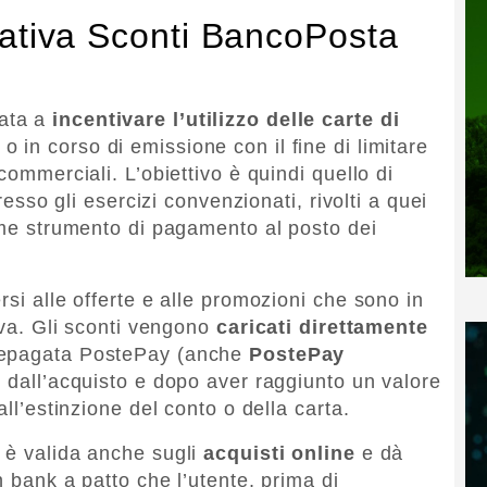
iativa Sconti BancoPosta
zata a
incentivare l’utilizzo delle carte di
in corso di emissione con il fine di limitare
commerciali. L’obiettivo è quindi quello di
presso gli esercizi convenzionati, rivolti a quei
come strumento di pagamento al posto dei
rsi alle offerte e alle promozioni che sono in
tiva. Gli sconti vengono
caricati direttamente
prepagata PostePay (anche
PostePay
vi dall’acquisto e dopo aver raggiunto un valore
all’estinzione del conto o della carta.
 è valida anche sugli
acquisti online
e dà
h bank a patto che l’utente, prima di