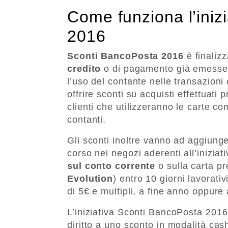
Come funziona l’iniz
2016
Sconti BancoPosta 2016
è finaliz
credito
o di pagamento già emesse o 
l’uso del contante nelle transazioni 
offrire sconti su acquisti effettuati 
clienti che utilizzeranno le carte 
contanti.
Gli sconti inoltre vanno ad aggiunge
corso nei negozi aderenti all’inizia
sul conto corrente
o sulla carta 
Evolution
) entro 10 giorni lavorati
di 5€ e multipli, a fine anno oppure 
L’iniziativa Sconti BancoPosta 2016
diritto a uno sconto in modalità cas