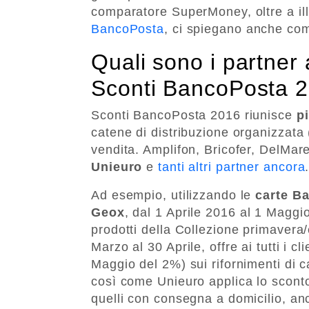
comparatore SuperMoney, oltre a ill
BancoPosta
, ci spiegano anche com
Quali sono i partner a
Sconti BancoPosta 
Sconti BancoPosta 2016 riunisce
p
catene di distribuzione organizzata (
vendita. Amplifon, Bricofer, DelMare
Unieuro
e
tanti altri partner ancora
Ad esempio, utilizzando le
carte B
Geox
, dal 1 Aprile 2016 al 1 Maggi
prodotti della Collezione primaver
Marzo al 30 Aprile, offre ai tutti i 
Maggio del 2%) sui rifornimenti di c
così come Unieuro applica lo sconto 
quelli con consegna a domicilio, anch