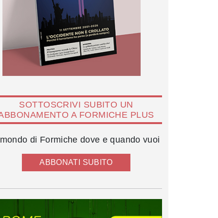
SOTTOSCRIVI SUBITO UN
ABBONAMENTO A FORMICHE PLUS
l mondo di Formiche dove e quando vuoi
ABBONATI SUBITO