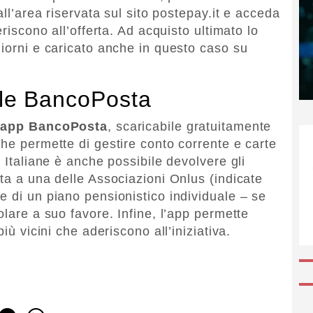
all’area riservata sul sito postepay.it e acceda
eriscono all’offerta. Ad acquisto ultimato lo
giorni e caricato anche in questo caso su
iale BancoPosta
’
app
BancoPosta
, scaricabile gratuitamente
che permette di gestire conto corrente e carte
e Italiane è anche possibile devolvere gli
ta a una delle Associazioni Onlus (indicate
e di un piano pensionistico individuale – se
olare a suo favore. Infine, l’app permette
iù vicini che aderiscono all’iniziativa.