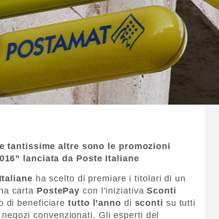
 e tantissime altre sono le promozioni
016” lanciata da Poste Italiane
Italiane
ha scelto di premiare i titolari di un
na carta
PostePay
con l’iniziativa
Sconti
o di beneficiare
tutto l’anno
di
sconti
su tutti
di negozi convenzionati. Gli esperti del