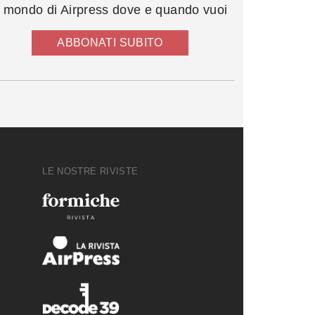
l mondo di Airpress dove e quando vuoi
ABBONATI SUBITO
LE NOSTRE RIVISTE