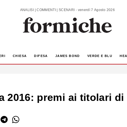
ANALISI | COMMENTI | SCENARI - venerdì 7 Agosto 2026
ERI
CHIESA
DIFESA
JAMES BOND
VERDE E BLU
HEA
2016: premi ai titolari d