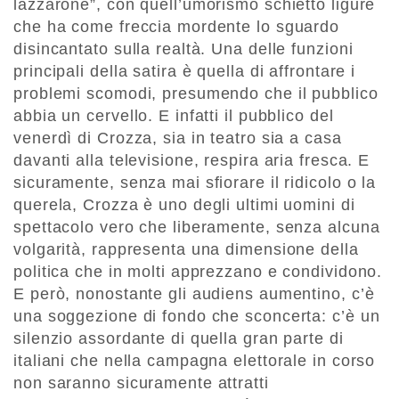
lazzarone”, con quell’umorismo schietto ligure
che ha come freccia mordente lo sguardo
disincantato sulla realtà. Una delle funzioni
principali della satira è quella di affrontare i
problemi scomodi, presumendo che il pubblico
abbia un cervello. E infatti il pubblico del
venerdì di Crozza, sia in teatro sia a casa
davanti alla televisione, respira aria fresca. E
sicuramente, senza mai sfiorare il ridicolo o la
querela, Crozza è uno degli ultimi uomini di
spettacolo vero che liberamente, senza alcuna
volgarità, rappresenta una dimensione della
politica che in molti apprezzano e condividono.
E però, nonostante gli audiens aumentino, c’è
una soggezione di fondo che sconcerta: c’è un
silenzio assordante di quella gran parte di
italiani che nella campagna elettorale in corso
non saranno sicuramente attratti