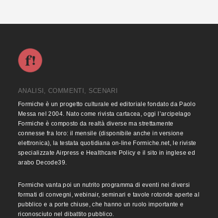
ANALISI, COMMENTI, SCENARI
Formiche è un progetto culturale ed editoriale fondato da Paolo
Messa nel 2004. Nato come rivista cartacea, oggi l’arcipelago
Formiche è composto da realtà diverse ma strettamente
connesse fra loro: il mensile (disponibile anche in versione
elettronica), la testata quotidiana on-line Formiche.net, le riviste
specializzate Airpress e Healthcare Policy e il sito in inglese ed
arabo Decode39.
Formiche vanta poi un nutrito programma di eventi nei diversi
formati di convegni, webinair, seminari e tavole rotonde aperte al
pubblico e a porte chiuse, che hanno un ruolo importante e
riconosciuto nel dibattito pubblico.