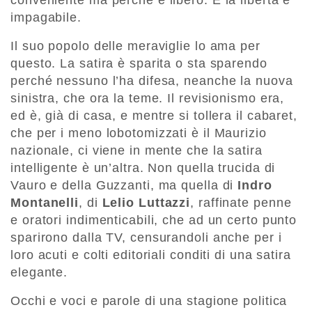
impagabile.
Il suo popolo delle meraviglie lo ama per
questo. La satira è sparita o sta sparendo
perché nessuno l’ha difesa, neanche la nuova
sinistra, che ora la teme. Il revisionismo era,
ed è, già di casa, e mentre si tollera il cabaret,
che per i meno lobotomizzati è il Maurizio
nazionale, ci viene in mente che la satira
intelligente è un’altra. Non quella trucida di
Vauro e della Guzzanti, ma quella di
Indro
Montanelli
, di
Lelio Luttazzi
, raffinate penne
e oratori indimenticabili, che ad un certo punto
sparirono dalla TV, censurandoli anche per i
loro acuti e colti editoriali conditi di una satira
elegante.
Occhi e voci e parole di una stagione politica