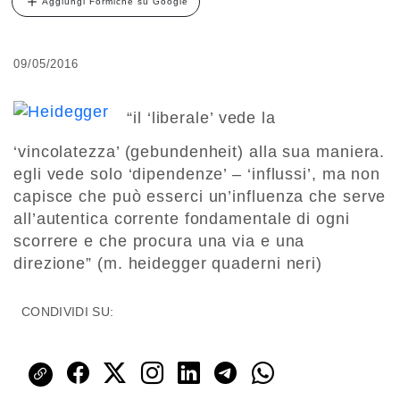
Aggiungi Formiche su Google
09/05/2016
“il ‘liberale’ vede la
‘vincolatezza’ (gebundenheit) alla sua maniera.
egli vede solo ‘dipendenze’ – ‘influssi’, ma non
capisce che può esserci un’influenza che serve
all’autentica corrente fondamentale di ogni
scorrere e che procura una via e una
direzione” (m. heidegger quaderni neri)
CONDIVIDI SU: