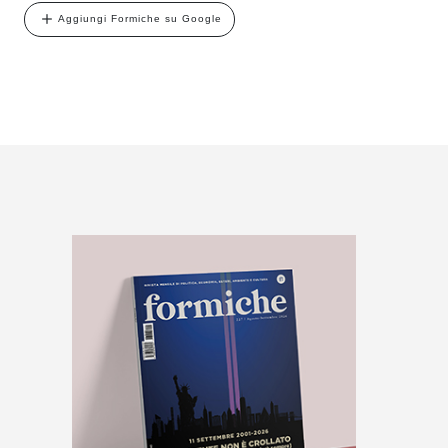
Aggiungi Formiche su Google