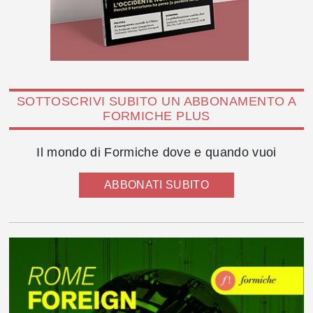
SOTTOSCRIVI SUBITO UN ABBONAMENTO A
FORMICHE PLUS
Il mondo di Formiche dove e quando vuoi
ABBONATI SUBITO