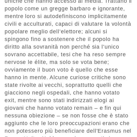
uniche che hanno accesso ai media. Trattano il
popolo come un gregge barbaro e ignorante,
mentre loro si autodefiniscono implicitamente
civili e acculturati, capaci di valutare la volontà
popolare meglio dell’elettore; alcuni si
spingono fino a sostenere che il popolo ha
diritto alla sovranità non perché sia l’unico
sovrano accettabile, tesi che ha reso sempre
nervose le élite, ma solo se vota bene;
ovviamente il buon voto è quello che esse
hanno in mente. Alcune curiose critiche sono
state rivolte ai vecchi, soprattutto quelli che
giacciono negli ospedali, che hanno votato
exit, mentre sono stati indirizzati elogi ai
giovani che hanno votato remain – e fin qui
nessuna obiezione – se non fosse che è stato
aggiunto che le loro preoccupazioni erano che
non potessero più beneficiare dell’Erasmus nel