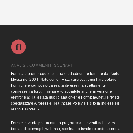
ANALISI, COMMENTI, SCENARI
Formiche è un progetto culturale ed editoriale fondato da Paolo
Messa nel 2004. Nato come rivista cartacea, oggi l’arcipelago
Formiche è composto da realtà diverse ma strettamente
connesse fra loro: il mensile (disponibile anche in versione
elettronica), la testata quotidiana on-line Formiche.net, le riviste
specializzate Airpress e Healthcare Policy e il sito in inglese ed
arabo Decode39.
Formiche vanta poi un nutrito programma di eventi nei diversi
formati di convegni, webinair, seminari e tavole rotonde aperte al