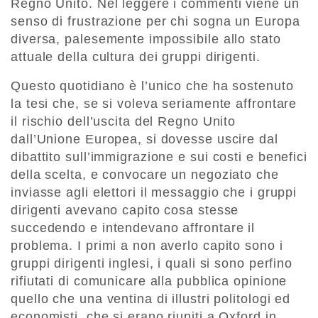
Regno Unito. Nel leggere i commenti viene un
senso di frustrazione per chi sogna un Europa
diversa, palesemente impossibile allo stato
attuale della cultura dei gruppi dirigenti.
Questo quotidiano è l’unico che ha sostenuto
la tesi che, se si voleva seriamente affrontare
il rischio dell’uscita del Regno Unito
dall’Unione Europea, si dovesse uscire dal
dibattito sull’immigrazione e sui costi e benefici
della scelta, e convocare un negoziato che
inviasse agli elettori il messaggio che i gruppi
dirigenti avevano capito cosa stesse
succedendo e intendevano affrontare il
problema. I primi a non averlo capito sono i
gruppi dirigenti inglesi, i quali si sono perfino
rifiutati di comunicare alla pubblica opinione
quello che una ventina di illustri politologi ed
economisti, che si erano riuniti a Oxford in