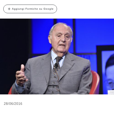
Aggiungi Formiche su Google
28/06/2016