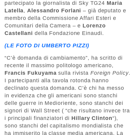
partecipato la giornalista di Sky TG24
Maria
Latella
,
Alessandro Forlani
– già deputato e
membro della Commissione Affari Esteri e
Comunitari della Camera – e
Lorenzo
Castellani
della Fondazione Einaudi.
(LE FOTO DI UMBERTO PIZZI)
“C’è domanda di cambiamento”, ha scritto di
recente il massimo politologo americano,
Francis Fukuyama
sulla rivista
Foreign Policy
.
I partecipanti alla tavola rotonda hanno
declinato questa domanda. C’è chi ha messo
in evidenza che gli americani sono stanchi
delle guerre in Medioriente, sono stanchi dei
signori di Wall Street ( “che risultano invece tra
i principali finanziatori di
Hillary Clinton
“),
sono stanchi del capitalismo mondialista che
ha immiserito la classe media americana. La