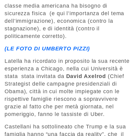
classe media americana ha bisogno di
sicurezza fisica (e qui l’importanza del tema
dell’immigrazione), economica (contro la
stagnazione), e di identità (contro il
politicamente corretto).
(LE FOTO DI UMBERTO PIZZI)
Latella ha ricordato in proposito la sua recente
esperienza a Chicago, nella cui Università è
stata stata invitata da
David Axelrod
(Chief
Strategist delle campagne presidenziali di
Obama), città in cui molte impiegate con le
rispettive famiglie riescono a sopravvivere
grazie al fatto che per metà giornata, nel
pomeriggio, fanno le tassiste di Uber.
Castellani ha sottolineato che Trump e la sua
famiglia hanno “una faccia da reality”, che il