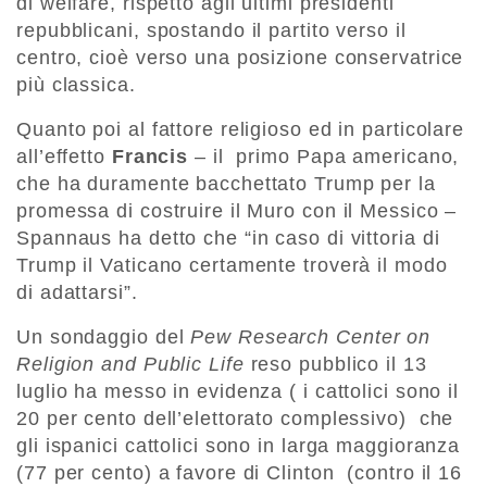
di welfare, rispetto agli ultimi presidenti
repubblicani, spostando il partito verso il
centro, cioè verso una posizione conservatrice
più classica.
Quanto poi al fattore religioso ed in particolare
all’effetto
Francis
– il primo Papa americano,
che ha duramente bacchettato Trump per la
promessa di costruire il Muro con il Messico –
Spannaus ha detto che “in caso di vittoria di
Trump il Vaticano certamente troverà il modo
di adattarsi”.
Un sondaggio del
Pew Research Center on
Religion and Public Life
reso pubblico il 13
luglio ha messo in evidenza ( i cattolici sono il
20 per cento dell’elettorato complessivo) che
gli ispanici cattolici sono in larga maggioranza
(77 per cento) a favore di Clinton (contro il 16