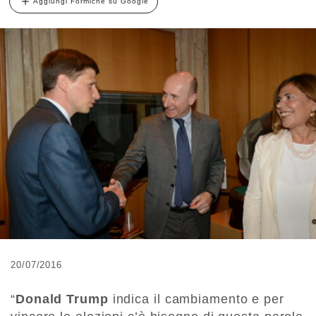
Aggiungi Formiche su Google
20/07/2016
“
Donald Trump
indica il cambiamento e per