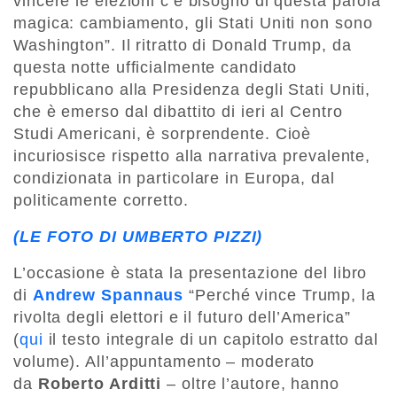
vincere le elezioni c’è bisogno di questa parola
magica: cambiamento, gli Stati Uniti non sono
Washington”. Il ritratto di Donald Trump, da
questa notte ufficialmente candidato
repubblicano alla Presidenza degli Stati Uniti,
che è emerso dal dibattito di ieri al Centro
Studi Americani, è sorprendente. Cioè
incuriosisce rispetto alla narrativa prevalente,
condizionata in particolare in Europa, dal
politicamente corretto.
(LE FOTO DI UMBERTO PIZZI)
L’occasione è stata la presentazione del libro
di
Andrew Spannaus
“Perché vince Trump, la
rivolta degli elettori e il futuro dell’America”
(
qui
il testo integrale di un capitolo estratto dal
volume). All’appuntamento – moderato
da
Roberto Arditti
– oltre l’autore, hanno