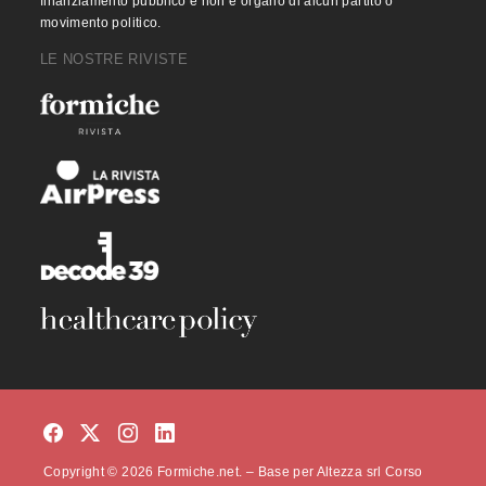
finanziamento pubblico e non è organo di alcun partito o
movimento politico.
LE NOSTRE RIVISTE
Copyright © 2026 Formiche.net. – Base per Altezza srl Corso