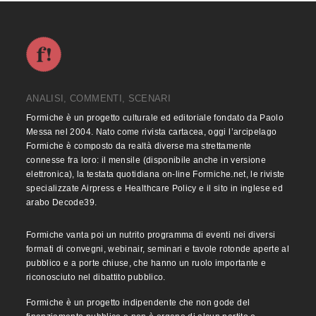
ANALISI, COMMENTI, SCENARI
Formiche è un progetto culturale ed editoriale fondato da Paolo
Messa nel 2004. Nato come rivista cartacea, oggi l’arcipelago
Formiche è composto da realtà diverse ma strettamente
connesse fra loro: il mensile (disponibile anche in versione
elettronica), la testata quotidiana on-line Formiche.net, le riviste
specializzate Airpress e Healthcare Policy e il sito in inglese ed
arabo Decode39.
Formiche vanta poi un nutrito programma di eventi nei diversi
formati di convegni, webinair, seminari e tavole rotonde aperte al
pubblico e a porte chiuse, che hanno un ruolo importante e
riconosciuto nel dibattito pubblico.
Formiche è un progetto indipendente che non gode del