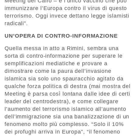
Meeting del Cairo – è l’unico vaccino che può
immunizzare l’Europa contro il virus di questo
terrorismo. Oggi invece dettano legge islamisti
radicali”.
UN’OPERA DI CONTRO-INFORMAZIONE
Quella messa in atto a Rimini, sembra una
sorta di contro-informazione per superare le
semplificazioni mediatiche e provare a
dimostrare come la paura dell’invasione
islamica sia solo uno spauracchio agitato da
qualche forza politica di destra (mai mostra del
Meeting è parsa così lontana dalle idee di certi
leader del centrodestra), e come collegare
l’aumento del terrorismo islamico all’aumento
dell’immigrazione sia una banalizzazione di un
fenomeno molto più complesso. “Solo il 10%
dei profughi arriva in Europa”, “il fenomeno