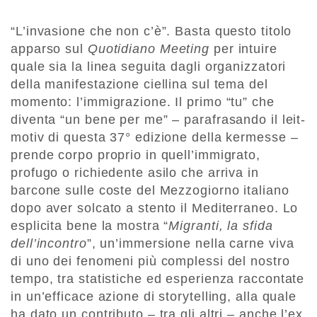
“L’invasione che non c’è”. Basta questo titolo
apparso sul
Quotidiano Meeting
per intuire
quale sia la linea seguita dagli organizzatori
della manifestazione ciellina sul tema del
momento: l’immigrazione. Il primo “tu” che
diventa “un bene per me” – parafrasando il leit-
motiv di questa 37° edizione della kermesse –
prende corpo proprio in quell’immigrato,
profugo o richiedente asilo che arriva in
barcone sulle coste del Mezzogiorno italiano
dopo aver solcato a stento il Mediterraneo. Lo
esplicita bene la mostra “
Migranti, la sfida
dell’incontro
”, un’immersione nella carne viva
di uno dei fenomeni più complessi del nostro
tempo, tra statistiche ed esperienza raccontate
in un’efficace azione di storytelling, alla quale
ha dato un contributo – tra gli altri – anche l’ex