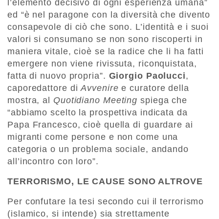
l’elemento decisivo di ogni esperienza umana”
ed “è nel paragone con la diversità che divento
consapevole di ciò che sono. L’identità e i suoi
valori si consumano se non sono riscoperti in
maniera vitale, cioè se la radice che li ha fatti
emergere non viene rivissuta, riconquistata,
fatta di nuovo propria”.
Giorgio Paolucci
,
caporedattore di
Avvenire
e curatore della
mostra, al
Quotidiano Meeting
spiega che
“abbiamo scelto la prospettiva indicata da
Papa Francesco, cioè quella di guardare ai
migranti come persone e non come una
categoria o un problema sociale, andando
all’incontro con loro”.
TERRORISMO, LE CAUSE SONO ALTROVE
Per confutare la tesi secondo cui il terrorismo
(islamico, si intende) sia strettamente