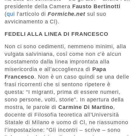
presidente della Camera
Fausto Bertinotti
(
qui
l’articolo di
Formiche.net
sul suo
avvicinamento a Cl).
FEDELI ALLA LINEA DI FRANCESCO
Non ci sono cedimenti, nemmeno minimi, alla
vulgata salviniana, così come non c’è alcun
scostamento dalla linea improntata alla
misericordia e all’accoglienza di
Papa
Francesco
. Non è un caso quindi se una delle
frasi ricorrenti che si sentono ripetere è
questa: “I migranti, prima di essere numeri,
sono persone, volti, storie”. In apertura della
mostra, le parole di
Carmine Di Martino
,
docente di Filosofia teoretica all’Università
Statale di Milano e uomo di Cl, ne riassumono
l’impostazione: “Gli incontri – scrive – sono