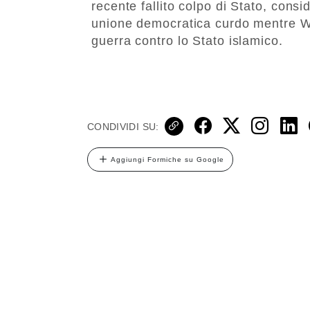
recente fallito colpo di Stato, conside
unione democratica curdo mentre Wa
guerra contro lo Stato islamico.
CONDIVIDI SU:
Aggiungi Formiche su Google