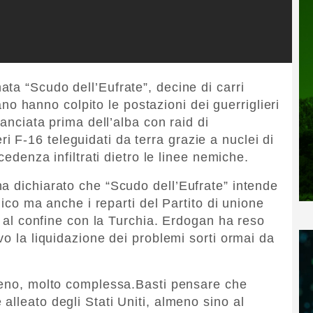
ta “Scudo dell’Eufrate”, decine di carri
riano hanno colpito le postazioni dei guerriglieri
lanciata prima dell’alba con raid di
F-16 teleguidati da terra grazie a nuclei di
cedenza infiltrati dietro le linee nemiche.
a dichiarato che “Scudo dell’Eufrate” intende
amico ma anche i reparti del Partito di unione
ti al confine con la Turchia. Erdogan ha reso
vo la liquidazione dei problemi sorti ormai da
.
 meno, molto complessa.Basti pensare che
lleato degli Stati Uniti, almeno sino al