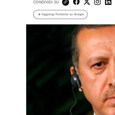
CONDIVIDI SU:
Aggiungi Formiche su Google