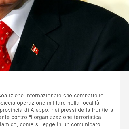
 coalizione internazionale che combatte le
ssiccia operazione militare nella località
 provincia di Aleppo, nei pressi della frontiera
ente contro “l’organizzazione terroristica
islamico, come si legge in un comunicato