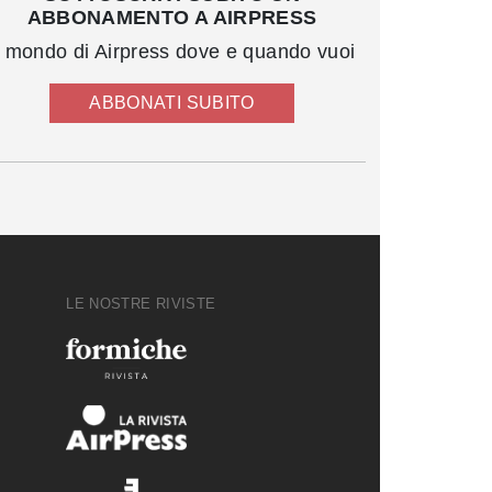
ABBONAMENTO A AIRPRESS
l mondo di Airpress dove e quando vuoi
ABBONATI SUBITO
LE NOSTRE RIVISTE