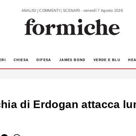
ANALISI | COMMENTI | SCENARI - venerdì 7 Agosto 2026
ERI
CHIESA
DIFESA
JAMES BOND
VERDE E BLU
HEA
ia di Erdogan attacca lun