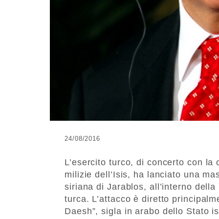
24/08/2016
L’esercito turco, di concerto con la
milizie dell’Isis, ha lanciato una ma
siriana di Jarablos, all’interno della
turca. L’attacco è diretto principalm
Daesh”, sigla in arabo dello Stato 