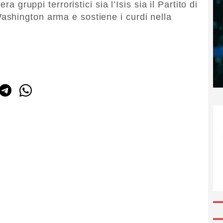
ra gruppi terroristici sia l’Isis sia il Partito di
shington arma e sostiene i curdi nella