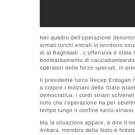
Nel quadro dell’operazione denomina
armati turchi entrati in territorio si
di al Baghdadi . L’offensiva è stata 
bombardamento di cacciabombardieri 
operatori delle forze speciali, in pre
Il presidente turco Recep Erdogan h
a colpire i miliziani dello Stato isl
democratica, i curdi siriani schiera
noto che l’operazione ha per obietti
tempo lungo il confine turco-siriano
Ma la situazione appare, a dire il
Ankara, membro della Nato e fedele a