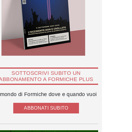
SOTTOSCRIVI SUBITO UN
ABBONAMENTO A FORMICHE PLUS
l mondo di Formiche dove e quando vuoi
ABBONATI SUBITO