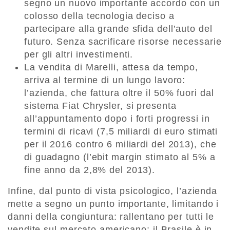
segno un nuovo importante accordo con un
colosso della tecnologia deciso a
partecipare alla grande sfida dell’auto del
futuro. Senza sacrificare risorse necessarie
per gli altri investimenti.
La vendita di Marelli, attesa da tempo,
arriva al termine di un lungo lavoro:
l’azienda, che fattura oltre il 50% fuori dal
sistema Fiat Chrysler, si presenta
all’appuntamento dopo i forti progressi in
termini di ricavi (7,5 miliardi di euro stimati
per il 2016 contro 6 miliardi del 2013), che
di guadagno (l’ebit margin stimato al 5% a
fine anno da 2,8% del 2013).
Infine, dal punto di vista psicologico, l’azienda
mette a segno un punto importante, limitando i
danni della congiuntura: rallentano per tutti le
vendite sul mercato americano; il Brasile è in