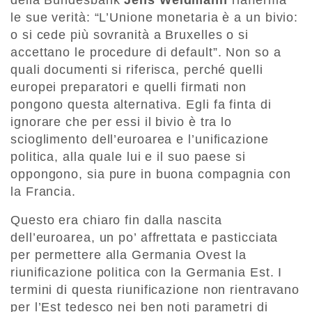
della Bundesbank
Jens Weidmann
riafferma
le sue verità: “L’Unione monetaria è a un bivio:
o si cede più sovranità a Bruxelles o si
accettano le procedure di default”. Non so a
quali documenti si riferisca, perché quelli
europei preparatori e quelli firmati non
pongono questa alternativa. Egli fa finta di
ignorare che per essi il bivio è tra lo
scioglimento dell’euroarea e l’unificazione
politica, alla quale lui e il suo paese si
oppongono, sia pure in buona compagnia con
la Francia.
Questo era chiaro fin dalla nascita
dell’euroarea, un po’ affrettata e pasticciata
per permettere alla Germania Ovest la
riunificazione politica con la Germania Est. I
termini di questa riunificazione non rientravano
per l’Est tedesco nei ben noti parametri di