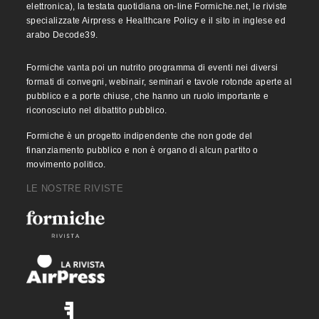
elettronica), la testata quotidiana on-line Formiche.net, le riviste
specializzate Airpress e Healthcare Policy e il sito in inglese ed
arabo Decode39.
Formiche vanta poi un nutrito programma di eventi nei diversi
formati di convegni, webinair, seminari e tavole rotonde aperte al
pubblico e a porte chiuse, che hanno un ruolo importante e
riconosciuto nel dibattito pubblico.
Formiche è un progetto indipendente che non gode del
finanziamento pubblico e non è organo di alcun partito o
movimento politico.
LE NOSTRE RIVISTE