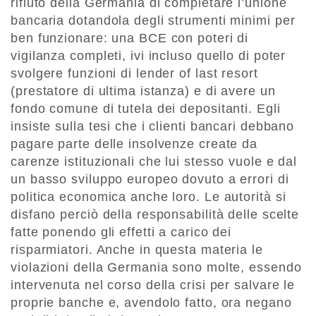
rifiuto della Germania di completare l’unione
bancaria dotandola degli strumenti minimi per
ben funzionare: una BCE con poteri di
vigilanza completi, ivi incluso quello di poter
svolgere funzioni di lender of last resort
(prestatore di ultima istanza) e di avere un
fondo comune di tutela dei depositanti. Egli
insiste sulla tesi che i clienti bancari debbano
pagare parte delle insolvenze create da
carenze istituzionali che lui stesso vuole e dal
un basso sviluppo europeo dovuto a errori di
politica economica anche loro. Le autorità si
disfano perciò della responsabilità delle scelte
fatte ponendo gli effetti a carico dei
risparmiatori. Anche in questa materia le
violazioni della Germania sono molte, essendo
intervenuta nel corso della crisi per salvare le
proprie banche e, avendolo fatto, ora negano