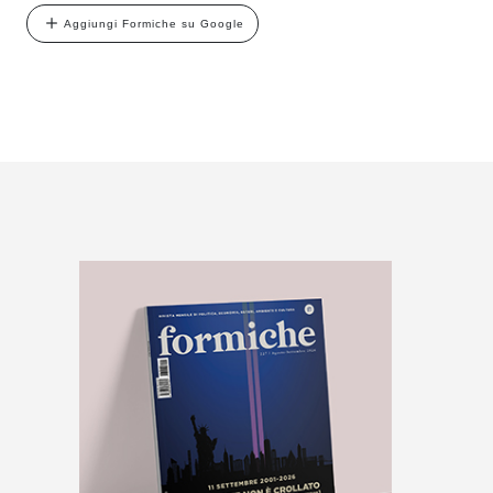
Aggiungi Formiche su Google