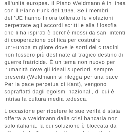
all’unità europea. Il Piano Weldmann è in linea
con il Piano Funk del 1936. Se i membri
dell’UE hanno finora tollerato le violazioni
perpetrate agli accordi scritti e alla filosofia
che li ha ispirati è perché mossi da sani intenti
di cooperazione politica per costruire
un’Europa migliore dove le sorti dei cittadini
non fossero più destinate al tragico destino di
guerre fratricide. È un tema non nuovo per
l’umanità dove gli ideali superiori, sempre
presenti (Weldmann si rilegga per una pace
Per la pace perpetua di Kant), vengono
sopraffatti dagli egoismi nazionali, di cui è
intrisa la cultura media tedesca.
L’occasione per ripetere le sue verità è stata
offerta a Weldmann dalla crisi bancaria non
solo italiana, la cui soluzione è bloccata dal