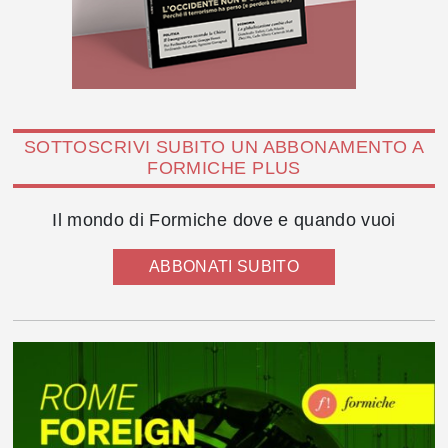
SOTTOSCRIVI SUBITO UN ABBONAMENTO A
FORMICHE PLUS
Il mondo di Formiche dove e quando vuoi
ABBONATI SUBITO