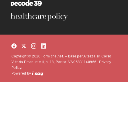
Copyright © 2026 Formiche.net. – Base per Altezza srl Corso
Vittorio Emanuele II, n. 18, Partita IVA 05831140966 |
Privacy
Policy.
Powered by