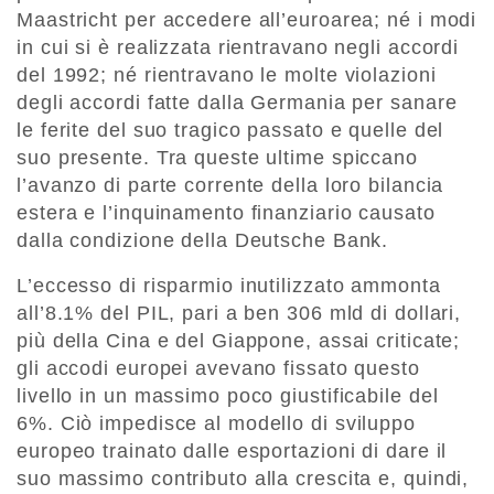
Maastricht per accedere all’euroarea; né i modi
in cui si è realizzata rientravano negli accordi
del 1992; né rientravano le molte violazioni
degli accordi fatte dalla Germania per sanare
le ferite del suo tragico passato e quelle del
suo presente. Tra queste ultime spiccano
l’avanzo di parte corrente della loro bilancia
estera e l’inquinamento finanziario causato
dalla condizione della Deutsche Bank.
L’eccesso di risparmio inutilizzato ammonta
all’8.1% del PIL, pari a ben 306 mld di dollari,
più della Cina e del Giappone, assai criticate;
gli accodi europei avevano fissato questo
livello in un massimo poco giustificabile del
6%. Ciò impedisce al modello di sviluppo
europeo trainato dalle esportazioni di dare il
suo massimo contributo alla crescita e, quindi,