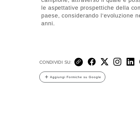
le aspettative prospettiche della co
paese, considerando l’evoluzione neg
anni.
CONDIVIDI SU:
Aggiungi Formiche su Google