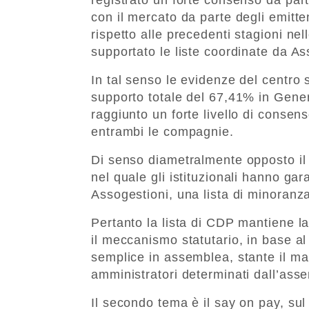
con il mercato da parte degli emitte
rispetto alle precedenti stagioni nell
supportato le liste coordinate da As
In tal senso le evidenze del centro 
supporto totale del 67,41% in Gener
raggiunto un forte livello di consen
entrambi le compagnie.
Di senso diametralmente opposto il r
nel quale gli istituzionali hanno gar
Assogestioni, una lista di minoranz
Pertanto la lista di CDP mantiene l
il meccanismo statutario, in base a
semplice in assemblea, stante il m
amministratori determinati dall’ass
Il secondo tema è il say on pay, su