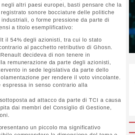
o negli altri paesi europei, basti pensare che la
registrato sonore bocciature delle politiche
 industriali, o forme pressione da parte di
pensi a titolo esemplificativo:
 il 54% degli azionisti, tra cui lo stato
ntrario al pacchetto retributivo di Ghosn.
 Renault decideva di non tenere in
lla remunerazione da parte degli azionisti,
vento in sede legislativa da parte dello
golamentazione per rendere il voto vincolante.
 è espressa in senso contrario alla
sottoposta ad attacco da parte di TCI a causa
pita dai membri del Consiglio di Gestione,
oni.
resentano un piccolo ma significativo
ssibile comprendere la dimensione del tema e