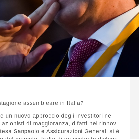
tagione assembleare in Italia?
re un nuovo approccio degli investitori nei
 azionisti di maggioranza, difatti nei rinnovi
ntesa Sanpaolo e Assicurazioni Generali si è
e del mercato, frutto di un costante dialogo