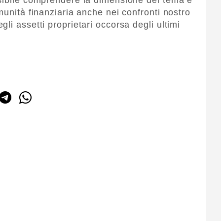
munità finanziaria anche nei confronti nostro
li assetti proprietari occorsa degli ultimi