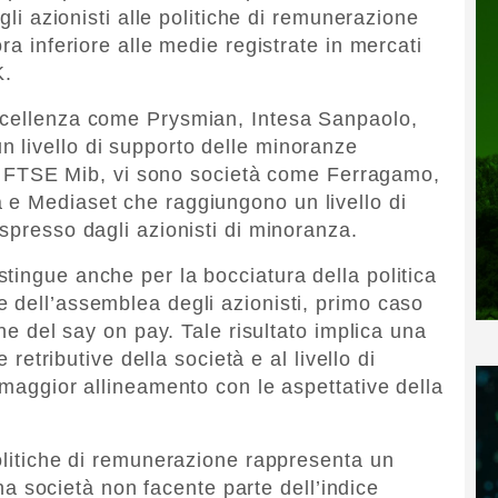
egli azionisti alle politiche di remunerazione
ra inferiore alle medie registrate in mercati
K.
ccellenza come Prysmian, Intesa Sanpaolo,
 livello di supporto delle minoranze
dice FTSE Mib, vi sono società come Ferragamo,
 e Mediaset che raggiungono un livello di
spresso dagli azionisti di minoranza.
tingue anche per la bocciatura della politica
 dell’assemblea degli azionisti, primo caso
one del say on pay. Tale risultato implica una
e retributive della società e al livello di
 maggior allineamento con le aspettative della
politiche di remunerazione rappresenta un
 una società non facente parte dell’indice