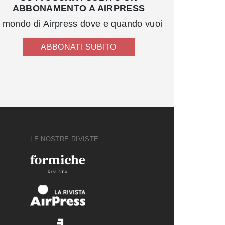
ABBONAMENTO A AIRPRESS
l mondo di Airpress dove e quando vuoi
ABBONATI SUBITO
LE NOSTRE RIVISTE