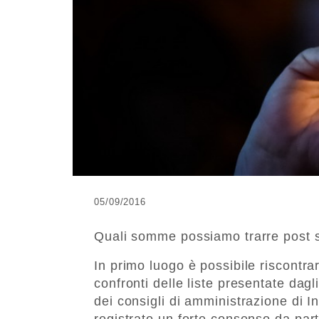
05/09/2016
Quali somme possiamo trarre post s
In primo luogo è possibile riscontra
confronti delle liste presentate dagli
dei consigli di amministrazione di I
registrato un forte consenso da part