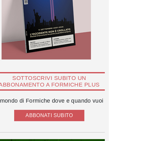
SOTTOSCRIVI SUBITO UN
ABBONAMENTO A FORMICHE PLUS
l mondo di Formiche dove e quando vuoi
ABBONATI SUBITO