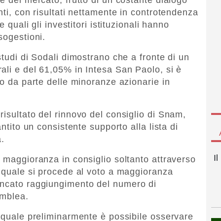
nti, con risultati nettamente in controtendenza
e quali gli investitori istituzionali hanno
sogestioni.
studi di Sodali dimostrano che a fronte di un
ali e del 61,05% in Intesa San Paolo, si è
so da parte delle minoranze azionarie in
isultato del rinnovo del consiglio di Snam,
antito un consistente supporto alla lista di
a.
I
a maggioranza in consiglio soltanto attraverso
l quale si procede al voto a maggioranza
ancato raggiungimento del numero di
emblea.
l quale preliminarmente è possibile osservare