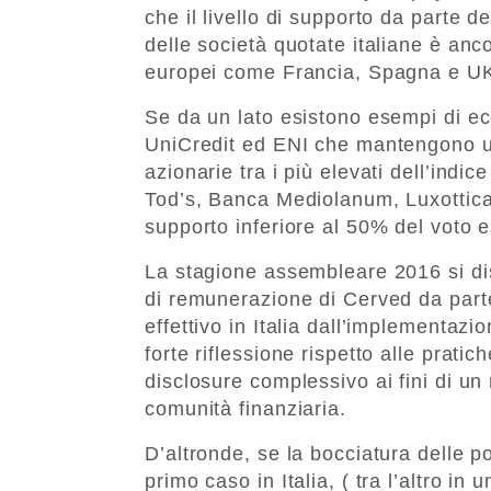
che il livello di supporto da parte d
delle società quotate italiane è anco
europei come Francia, Spagna e U
Se da un lato esistono esempi di e
UniCredit ed ENI che mantengono un
azionarie tra i più elevati dell’in
Tod’s, Banca Mediolanum, Luxottica
supporto inferiore al 50% del voto e
La stagione assembleare 2016 si dis
di remunerazione di Cerved da parte
effettivo in Italia dall’implementazi
forte riflessione rispetto alle pratich
disclosure complessivo ai fini di un
comunità finanziaria.
D’altronde, se la bocciatura delle 
primo caso in Italia, ( tra l’altro in