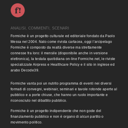
ANALISI, COMMENTI, SCENARI
Formiche è un progetto culturale ed editoriale fondato da Paolo
Messa nel 2004. Nato come rivista cartacea, oggi l’arcipelago
Formiche è composto da realtà diverse ma strettamente
connesse fra loro: il mensile (disponibile anche in versione
elettronica), la testata quotidiana on-line Formiche.net, le riviste
specializzate Airpress e Healthcare Policy e il sito in inglese ed
arabo Decode39.
Formiche vanta poi un nutrito programma di eventi nei diversi
formati di convegni, webinair, seminari e tavole rotonde aperte al
pubblico e a porte chiuse, che hanno un ruolo importante e
riconosciuto nel dibattito pubblico.
Formiche è un progetto indipendente che non gode del
finanziamento pubblico e non è organo di alcun partito o
movimento politico.