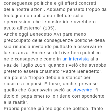
conseguenze politiche e gli effetti concreti
delle nostre azioni. Abbiamo pensato troppo da
teologi e non abbiamo riflettuto sulle
ripercussioni che le nostre idee avrebbero
avuto all’esterno” (135).
Anche oggi Benedetto XVI pare meno
preoccupato delle conseguenze politiche della
sua rinuncia invitando piuttosto a osservarne
la sostanza. Anche se del riverbero pubblico
ne è consapevole come in
un’intervista
alla
Faz del luglio 2014, quando rivelò che avrebbe
preferito essere chiamato “Padre Benedetto”,
ma poi era “troppo debole e stanco” per
riuscire a imporsi. E forse, anche, prevalse
quello che Gaenswein svelò ad
Avvenire
: “Il
titolo di papa emerito lo ritiene corrispondente
alla realtà”.
Proprio perché più teologo che politico. Tanto