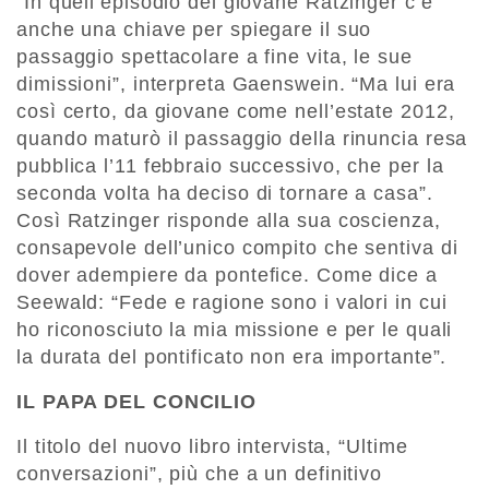
“In quell’episodio del giovane Ratzinger c’è
anche una chiave per spiegare il suo
passaggio spettacolare a fine vita, le sue
dimissioni”, interpreta Gaenswein. “Ma lui era
così certo, da giovane come nell’estate 2012,
quando maturò il passaggio della rinuncia resa
pubblica l’11 febbraio successivo, che per la
seconda volta ha deciso di tornare a casa”.
Così Ratzinger risponde alla sua coscienza,
consapevole dell’unico compito che sentiva di
dover adempiere da pontefice. Come dice a
Seewald: “Fede e ragione sono i valori in cui
ho riconosciuto la mia missione e per le quali
la durata del pontificato non era importante”.
IL PAPA DEL CONCILIO
Il titolo del nuovo libro intervista, “Ultime
conversazioni”, più che a un definitivo