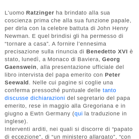
L’uomo
Ratzinger
ha brindato alla sua
coscienza prima che alla sua funzione papale,
per dirla con la celebre battuta di John Henry
Newman. E quel brindisi gli ha permesso di
“tornare a casa”. A fornire l’ennesima
precisazione sulla rinuncia di
Benedetto XVI
è
stato, lunedì, a Monaco di Baviera,
Georg
Gaenswein
, alla presentazione ufficiale del
libro intervista del papa emerito con
Peter
Seewald
. Nelle cui pagine si coglie una
conferma pressoché puntuale delle
tanto
discusse dichiarazioni
del segretario del papa
emerito, rese in maggio alla Gregoriana e in
giugno a Ewtn Germany (
qui
la traduzione in
inglese).
Interventi arditi, nei quali si discorre di “papato
di eccezione”, di “un ministero allargato”, “con