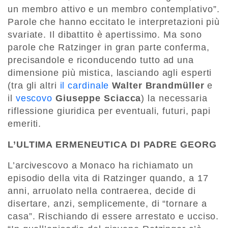
un membro attivo e un membro contemplativo”.
Parole che hanno eccitato le interpretazioni più
svariate. Il dibattito è apertissimo. Ma sono
parole che Ratzinger in gran parte conferma,
precisandole e riconducendo tutto ad una
dimensione più mistica, lasciando agli esperti
(tra gli altri
il cardinale
Walter Brandmüller
e
il
vescovo
Giuseppe Sciacca
) la necessaria
riflessione giuridica per eventuali, futuri, papi
emeriti.
L’ULTIMA ERMENEUTICA DI PADRE GEORG
L’arcivescovo a Monaco ha richiamato un
episodio della vita di Ratzinger quando, a 17
anni, arruolato nella contraerea, decide di
disertare, anzi, semplicemente, di “tornare a
casa”. Rischiando di essere arrestato e ucciso.