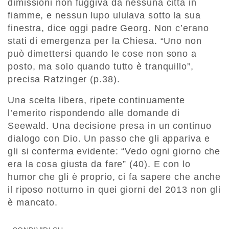
dimissioni non fuggiva da nessuna città in
fiamme, e nessun lupo ululava sotto la sua
finestra, dice oggi padre Georg. Non c’erano
stati di emergenza per la Chiesa. “Uno non
può dimettersi quando le cose non sono a
posto, ma solo quando tutto è tranquillo”,
precisa Ratzinger (p.38).
Una scelta libera, ripete continuamente
l’emerito rispondendo alle domande di
Seewald. Una decisione presa in un continuo
dialogo con Dio. Un passo che gli appariva e
gli si conferma evidente: “Vedo ogni giorno che
era la cosa giusta da fare” (40). E con lo
humor che gli è proprio, ci fa sapere che anche
il riposo notturno in quei giorni del 2013 non gli
è mancato.