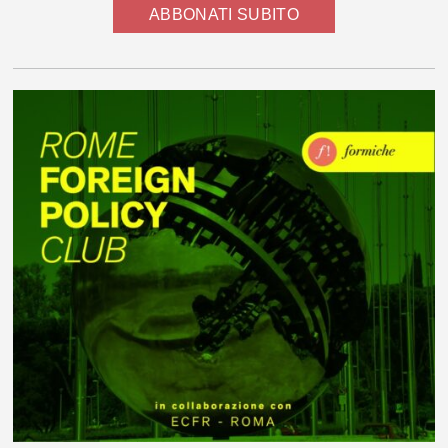
ABBONATI SUBITO