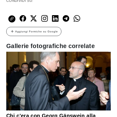
CONDIVIDI SU:
Aggiungi Formiche su Google
Gallerie fotografiche correlate
Chi c'era con Georg Gänswein alla