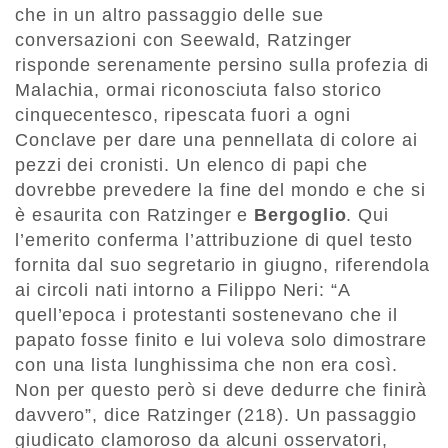
che in un altro passaggio delle sue
conversazioni con Seewald, Ratzinger
risponde serenamente persino sulla profezia di
Malachia, ormai riconosciuta falso storico
cinquecentesco, ripescata fuori a ogni
Conclave per dare una pennellata di colore ai
pezzi dei cronisti. Un elenco di papi che
dovrebbe prevedere la fine del mondo e che si
è esaurita con Ratzinger e
Bergoglio
. Qui
l’emerito conferma l’attribuzione di quel testo
fornita dal suo segretario in giugno, riferendola
ai circoli nati intorno a Filippo Neri: “A
quell’epoca i protestanti sostenevano che il
papato fosse finito e lui voleva solo dimostrare
con una lista lunghissima che non era così.
Non per questo però si deve dedurre che finirà
davvero”, dice Ratzinger (218). Un passaggio
giudicato clamoroso da alcuni osservatori,