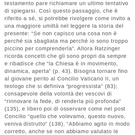
testamento pare richiamare un ultimo tentativo
di spiegarsi. Così questo passaggio, che è
riferito a sé, si potrebbe rivolgere come invito a
una maggiore umiltà nel leggere la storia del
presente: “Se non capisco una cosa non è
perché sia sbagliata ma perché io sono troppo
piccino per comprenderla”. Allora Ratzinger
ricorda concetti che gli sono propri da sempre
e ribadisce che “la Chiesa è in movimento,
dinamica, aperta” (p. 43). Bisogna tornare fino
al giovane perito al Concilio Vaticano II, un
teologo che si definiva “progressista” (83);
consapevole della volontà dei vescovi di
“rinnovare la fede, di renderla più profonda”
(135), e libero poi di osservare come nel post
Concilio “quello che volevamo, questo nuovo,
veniva distrutto” (138). “Abbiamo agito in modo
corretto, anche se non abbiamo valutato le