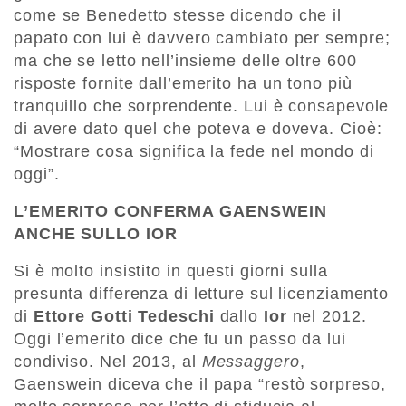
come se Benedetto stesse dicendo che il
papato con lui è davvero cambiato per sempre;
ma che se letto nell’insieme delle oltre 600
risposte fornite dall’emerito ha un tono più
tranquillo che sorprendente. Lui è consapevole
di avere dato quel che poteva e doveva. Cioè:
“Mostrare cosa significa la fede nel mondo di
oggi”.
L’EMERITO CONFERMA GAENSWEIN
ANCHE SULLO IOR
Si è molto insistito in questi giorni sulla
presunta differenza di letture sul licenziamento
di
Ettore Gotti Tedeschi
dallo
Ior
nel 2012.
Oggi l’emerito dice che fu un passo da lui
condiviso. Nel 2013, al
Messaggero
,
Gaenswein diceva che il papa “restò sorpreso,