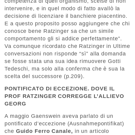
competenza di quell’organismo, scelse di non
intervenire, e in quel modo di fatto avallò la
decisione di licenziare il banchiere piacentino.
E a questo proposito posso aggiungere che chi
conosce bene Ratzinger sa che un simile
comportamento gli si addice perfettamente”.
Va comunque ricordato che Ratzinger in Ultime
conversazioni non risponde “sì” alla domanda
se fosse stata una sua idea rimuovere Gotti
Tedeschi, ma solo alla conferma che è sua la
scelta del successore (p.209).
PONTIFICATO DI ECCEZIONE. DOVE IL
PROF RATZINGER CORREGGE L’ALLIEVO
GEORG
A maggio Gaenswein aveva parlato di un
pontificato d’eccezione (Ausnahmepontifikat)
che
Guido Ferro Canale,
in un articolo