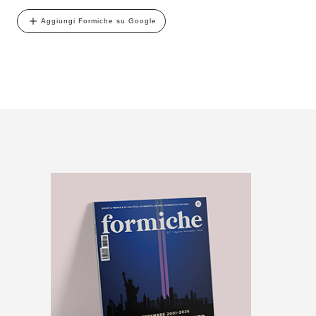
Aggiungi Formiche su Google