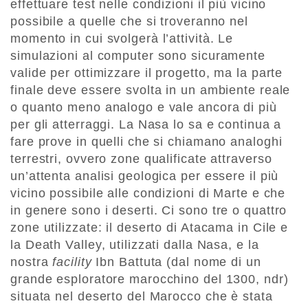
effettuare test nelle condizioni il più vicino
possibile a quelle che si troveranno nel
momento in cui svolgerà l’attività. Le
simulazioni al computer sono sicuramente
valide per ottimizzare il progetto, ma la parte
finale deve essere svolta in un ambiente reale
o quanto meno analogo e vale ancora di più
per gli atterraggi. La Nasa lo sa e continua a
fare prove in quelli che si chiamano analoghi
terrestri, ovvero zone qualificate attraverso
un’attenta analisi geologica per essere il più
vicino possibile alle condizioni di Marte e che
i
n genere sono i deserti. Ci sono tre o quattro
zone utilizzate: il deserto di Atacama in Cile e
la Death Valley, utilizzati dalla Nasa, e la
nostra
facility
Ibn Battuta (dal nome di un
grande esploratore marocchino del 1300, ndr)
situata nel deserto del Marocco che è stata