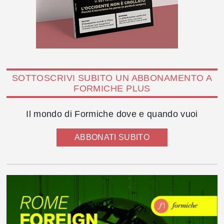
SOTTOSCRIVI SUBITO UN ABBONAMENTO A
FORMICHE PLUS
Il mondo di Formiche dove e quando vuoi
ABBONATI SUBITO