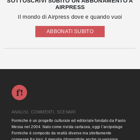
SOTTOSCRIVI SUBITO UN ABBONAMENTO A
AIRPRESS
Il mondo di Airpress dove e quando vuoi
ABBONATI SUBITO
ANALISI, COMMENTI, SCENARI
Formiche è un progetto culturale ed editoriale fondato da Paolo
Messa nel 2004. Nato come rivista cartacea, oggi l’arcipelago
Formiche è composto da realtà diverse ma strettamente
connesse fra loro: il mensile (disponibile anche in versione