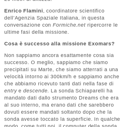
Enrico Flamini
, coordinatore scientifico
dell’Agenzia Spaziale Italiana, in questa
conversazione con
Formiche.net
ripercorre le
ultime fasi della missione.
Cosa è successo alla missione Exomars?
Non sappiamo ancora esattamente cosa sia
successo. O meglio, sappiamo che siamo
precipitati su Marte, che siamo atterrati a una
velocità intorno ai 300km/h e sappiamo anche
che abbiamo ricevuto tanti dati nella fase di
entry
e
descende
. La sonda Schiaparelli ha
mandato dati dallo strumento Dreams che era
al suo interno, ma erano dati che sarebbero
dovuti essere mandati soltanto dopo che la
sonda avesse toccato la superficie. In qualche
modo, come tutti noi, il computer della sonda