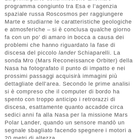
programma congiunto tra Esa e l’agenzia
spaziale russa Roscosmos per raggiungere
Marte e studiarne le caratteristiche geologiche
e atmosferiche – si è conclusa qualche giorno
fa con un po’ di amaro in bocca a causa dei
problemi che hanno riguardato la fase di
discesa del piccolo
lander
Schiaparelli. La
sonda Mro (Mars Reconeissance Orbiter) della
Nasa ha fotografato il punto di impatto e nei
prossimi passaggi acquisirà immagini più
dettagliate dell’area. Secondo le prime analisi
si è compreso che il computer di bordo ha
spento con troppo anticipo i retrorazzi di
discesa, esattamente quanto accadde circa
sedici anni fa alla Nasa per la missione Mars
Polar Lander, quando un sensore mandò un
segnale sbagliato facendo spegnere i motori a
20 metri di altezza.