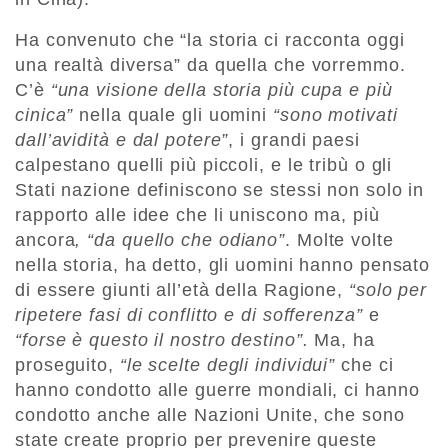
Ha convenuto che “la storia ci racconta oggi
una realtà diversa” da quella che vorremmo.
C’è
“una visione della storia più cupa e più
cinica”
nella quale gli uomini
“sono motivati
dall’avidità e dal potere”
, i grandi paesi
calpestano quelli più piccoli, e le tribù o gli
Stati nazione definiscono se stessi non solo in
rapporto alle idee che li uniscono ma, più
ancora
, “da quello che odiano”
. Molte volte
nella storia, ha detto, gli uomini hanno pensato
di essere giunti all’età della Ragione,
“solo per
ripetere fasi di conflitto e di sofferenza”
e
“forse è questo il nostro destino”.
Ma, ha
proseguito,
“le scelte degli individui”
che ci
hanno condotto alle guerre mondiali, ci hanno
condotto anche alle Nazioni Unite, che sono
state create proprio per prevenire queste