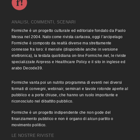
ANALISI, COMMENTI, SCENARI
Formiche è un progetto culturale ed editoriale fondato da Paolo
Messa nel 2004. Nato come rivista cartacea, oggi l’arcipelago
Formiche è composto da realtà diverse ma strettamente
connesse fra loro: il mensile (disponibile anche in versione
elettronica), la testata quotidiana on-line Formiche.net, le riviste
specializzate Airpress e Healthcare Policy e il sito in inglese ed
arabo Decode39.
Formiche vanta poi un nutrito programma di eventi nei diversi
formati di convegni, webinair, seminari e tavole rotonde aperte al
pubblico e a porte chiuse, che hanno un ruolo importante e
riconosciuto nel dibattito pubblico.
Formiche è un progetto indipendente che non gode del
finanziamento pubblico e non è organo di alcun partito o
movimento politico.
LE NOSTRE RIVISTE