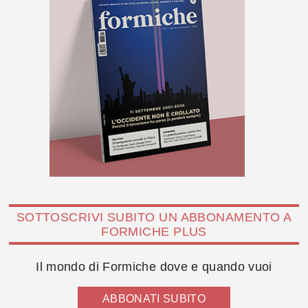
SOTTOSCRIVI SUBITO UN ABBONAMENTO A
FORMICHE PLUS
Il mondo di Formiche dove e quando vuoi
ABBONATI SUBITO