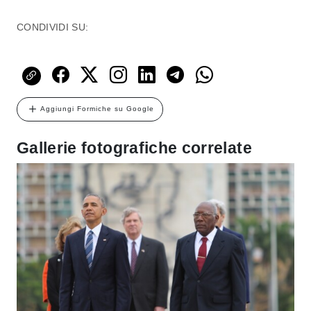
CONDIVIDI SU:
Aggiungi Formiche su Google
Gallerie fotografiche correlate