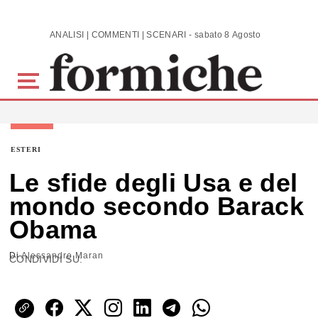
Skip to main content
ANALISI | COMMENTI | SCENARI - sabato 8 Agosto 2026
ESTERI
Le sfide degli Usa e del
mondo secondo Barack
Obama
Di
Alessandro Maran
CONDIVIDI SU: