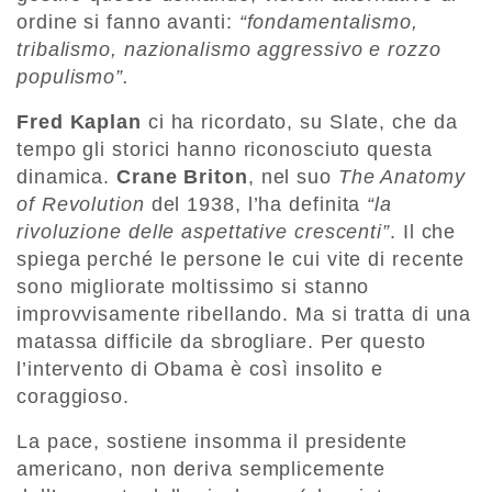
ordine si fanno avanti:
“fondamentalismo,
tribalismo, nazionalismo aggressivo e rozzo
populismo”.
Fred Kaplan
ci ha ricordato, su Slate, che da
tempo gli storici hanno riconosciuto questa
dinamica.
Crane Briton
, nel suo
The Anatomy
of Revolution
del 1938, l’ha definita
“la
rivoluzione delle aspettative crescenti”
. Il che
spiega perché le persone le cui vite di recente
sono migliorate moltissimo si stanno
improvvisamente ribellando. Ma si tratta di una
matassa difficile da sbrogliare. Per questo
l’intervento di Obama è così insolito e
coraggioso.
La pace, sostiene insomma il presidente
americano, non deriva semplicemente