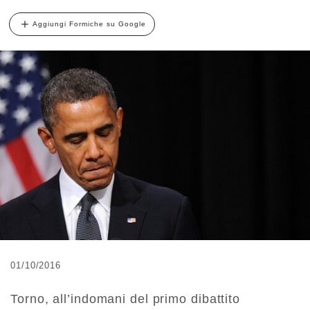
Aggiungi Formiche su Google
01/10/2016
Torno, all’indomani del primo dibattito