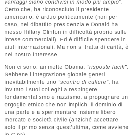
vantaggi siano condivisi in modo più ampio
“.
Certo che, ha riconosciuto il presidente
americano, è arduo politicamente (non per
caso, nel dibattito presidenziale Donald ha
messo Hillary Clinton in difficoltà proprio sulle
intese commerciali). Ed è difficile spendere in
aiuti internazionali. Ma non si tratta di carità, è
nel nostro interesse.
Non ci sono, ammette Obama,
“risposte facili”
.
Sebbene l’integrazione globale generi
inevitabilmente uno
“scontro di culture”
, ha
invitato i suoi colleghi a respingere
fondamentalismo e razzismo, a propugnare un
orgoglio etnico che non implichi il dominio di
una parte e a sperimentare insieme libero
mercato e società civile (anziché accettare
solo il primo senza quest’ultima, come avviene
in Cina).