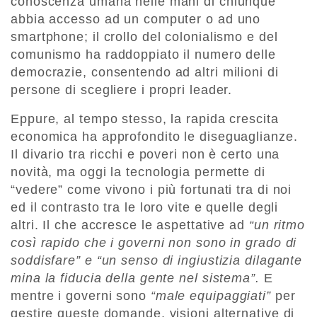
conoscenza umana nelle mani di chiunque
abbia accesso ad un computer o ad uno
smartphone; il crollo del colonialismo e del
comunismo ha raddoppiato il numero delle
democrazie, consentendo ad altri milioni di
persone di scegliere i propri leader.
Eppure, al tempo stesso, la rapida crescita
economica ha approfondito le diseguaglianze.
Il divario tra ricchi e poveri non è certo una
novità, ma oggi la tecnologia permette di
“vedere” come vivono i più fortunati tra di noi
ed il contrasto tra le loro vite e quelle degli
altri. Il che accresce le aspettative ad
“un ritmo
così rapido che i governi non sono in grado di
soddisfare” e “un senso di ingiustizia dilagante
mina la fiducia della gente nel sistema”.
E
mentre i governi sono
“male equipaggiati”
per
gestire queste domande, visioni alternative di