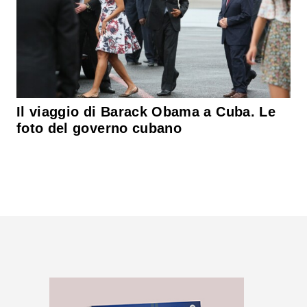
Il viaggio di Barack Obama a Cuba. Le
foto del governo cubano