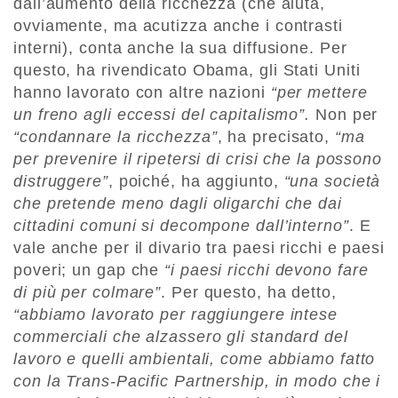
dall’aumento della ricchezza (che aiuta,
ovviamente, ma acutizza anche i contrasti
interni), conta anche la sua diffusione. Per
questo, ha rivendicato Obama, gli Stati Uniti
hanno lavorato con altre nazioni
“per mettere
un freno agli eccessi del capitalismo”.
Non per
“condannare la ricchezza”
, ha precisato,
“ma
per prevenire il ripetersi di crisi che la possono
distruggere”
, poiché, ha aggiunto,
“una società
che pretende meno dagli oligarchi che dai
cittadini comuni si decompone dall’interno”
. E
vale anche per il divario tra paesi ricchi e paesi
poveri; un gap che
“i paesi ricchi devono fare
di più per colmare”
. Per questo, ha detto,
“abbiamo lavorato per raggiungere intese
commerciali che alzassero gli standard del
lavoro e quelli ambientali, come abbiamo fatto
con la Trans-Pacific Partnership, in modo che i