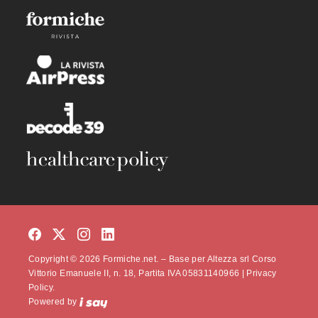
Copyright © 2026 Formiche.net. – Base per Altezza srl Corso
Vittorio Emanuele II, n. 18, Partita IVA 05831140966 |
Privacy
Policy.
Powered by