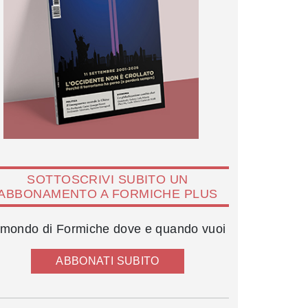
SOTTOSCRIVI SUBITO UN
ABBONAMENTO A FORMICHE PLUS
l mondo di Formiche dove e quando vuoi
ABBONATI SUBITO