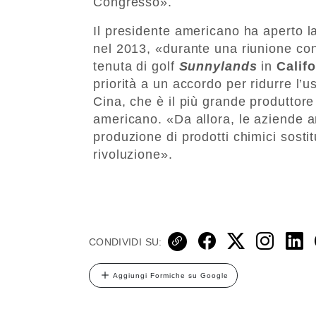
Congresso».
Il presidente americano ha aperto l
nel 2013, «durante una riunione con
tenuta di golf
Sunnylands
in
Califo
priorità a un accordo per ridurre l’u
Cina, che è il più grande produttor
americano. «Da allora, le aziende 
produzione di prodotti chimici sosti
rivoluzione».
CONDIVIDI SU:
Aggiungi Formiche su Google