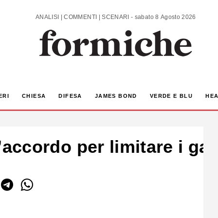
ANALISI | COMMENTI | SCENARI - sabato 8 Agosto 2026
ERI
CHIESA
DIFESA
JAMES BOND
VERDE E BLU
HEA
ll’accordo per limitare i ga