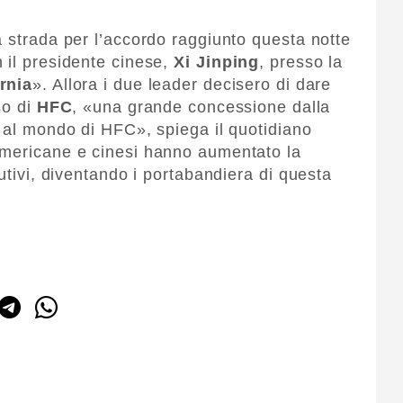
a strada per l’accordo raggiunto questa notte
 il presidente cinese,
Xi Jinping
, presso la
rnia
». Allora i due leader decisero di dare
so di
HFC
, «una grande concessione dalla
e al mondo di HFC», spiega il quotidiano
americane e cinesi hanno aumentato la
tutivi, diventando i portabandiera di questa