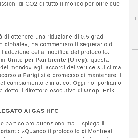
ssioni di CO2 di tutto il mondo per oltre due
I
 di ottenere una riduzione di 0,5 gradi
do globale», ha commentato il segretario di
 l’adozione della modifica del protocollo.
i Unite per l’ambiente (Unep)
, questa
 del mondo» agli accordi del vertice sul clima
scorso a Parigi si è promesso di mantenere il
 del cambiamento climatico. Oggi noi portiamo
detto il direttore esecutivo di
Unep
,
Erik
LEGATO AI GAS HFC
 particolare attenzione ma – spiega il
rtanti: «Quando il protocollo di Montreal