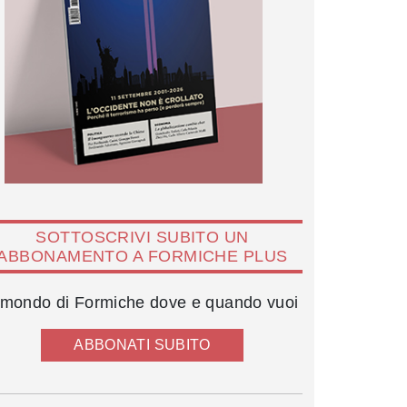
SOTTOSCRIVI SUBITO UN
ABBONAMENTO A FORMICHE PLUS
l mondo di Formiche dove e quando vuoi
ABBONATI SUBITO