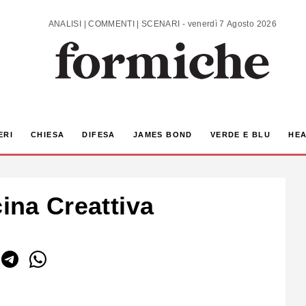
ANALISI | COMMENTI | SCENARI - venerdì 7 Agosto 2026
ERI
CHIESA
DIFESA
JAMES BOND
VERDE E BLU
HEA
cina Creattiva