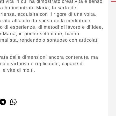
ttività in cui ha dimostrato creatività e senso
va ha incontrato Maria, la sarta del
ienza, acquisita con il rigore di una volta.
vita all’abito da sposa della mediatrice
o di esperienze, di metodi di lavoro e di idee,
e Maria, in poche settimane, hanno
imalista, rendendolo sontuoso con articolati
rivata dalle dimensioni ancora contenute, ma
pio virtuoso e replicabile, capace di
e vite di molti.