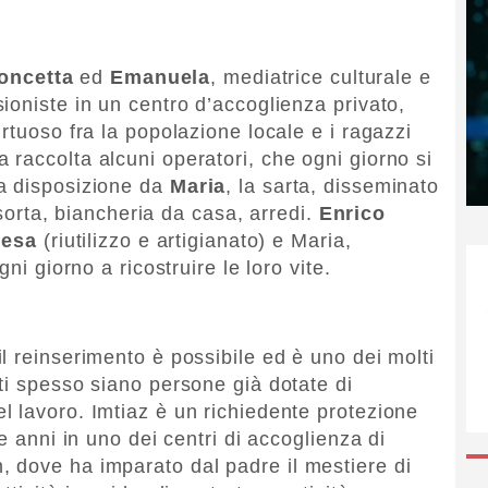
oncetta
ed
Emanuela
, mediatrice culturale e
ioniste in un centro d’accoglienza privato,
rtuoso fra la popolazione locale e i ragazzi
raccolta alcuni operatori, che ogni giorno si
a disposizione da
Maria
, la sarta, disseminato
i sorta, biancheria da casa, arredi.
Enrico
resa
(riutilizzo e artigianato) e Maria,
ni giorno a ricostruire le loro vite.
l reinserimento è possibile ed è uno dei molti
ti spesso siano persone già dotate di
 lavoro. Imtiaz è un richiedente protezione
e anni in uno dei centri di accoglienza di
 dove ha imparato dal padre il mestiere di