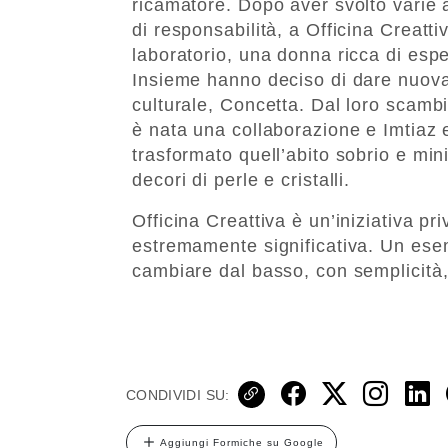
ricamatore. Dopo aver svolto varie a
di responsabilità, a Officina Creatti
laboratorio, una donna ricca di esper
Insieme hanno deciso di dare nuova 
culturale, Concetta. Dal loro scambi
è nata una collaborazione e Imtiaz 
trasformato quell’abito sobrio e min
decori di perle e cristalli.
Officina Creattiva è un’iniziativa p
estremamente significativa. Un esem
cambiare dal basso, con semplicità, l
CONDIVIDI SU:
Aggiungi Formiche su Google