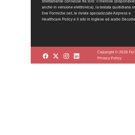
strettamente connesse fra loro: il mensile (disponibile
anche in versione elettronica), la testata quotidiana o
line Formiche.net, le riviste specializzate Airpress e
Healthcare Policy e il sito in inglese ed arabo Decod
Copyright © 2026 Form
Privacy Policy.