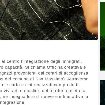
 al centro l’integrazione degli immigrati,
ro capacità. Si chiama Officina creattiva e
gazzi provenienti dai centri di accoglienza
Cas del comune di San Massimo). Attraverso
i di scarto e cibi realizzati con prodotti
vivi arti e mestieri del territorio, mette a
, ne insegna loro di nuove e infine attiva la
integrazione.