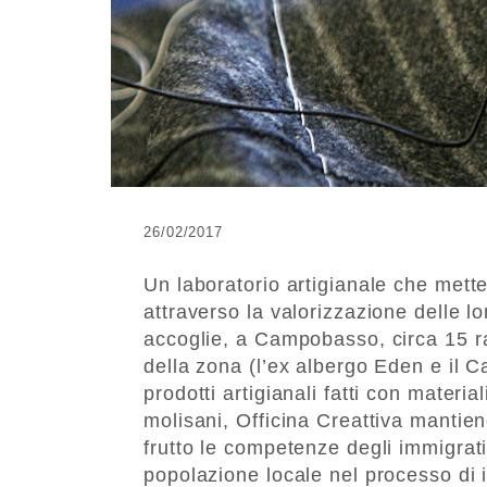
26/02/2017
Un laboratorio artigianale che mette
attraverso la valorizzazione delle lo
accoglie, a Campobasso, circa 15 ra
della zona (l’ex albergo Eden e il 
prodotti artigianali fatti con material
molisani, Officina Creattiva mantiene 
frutto le competenze degli immigrati
popolazione locale nel processo di 