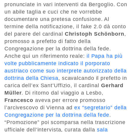
pronunciate in vari interventi da Bergoglio. Con
un abile taglia e cuci che ne vorrebbe
documentare una pretesa confusione. Al
termine della notificazione, il fake 2.0 dà conto
del parere del cardinal
Christoph Schönborn
,
promosso a prefetto di fatto della
Congregazione per la dottrina della fede.
Anche qui un riferimento reale:
il Papa ha più
volte pubblicamente indicato il porporato
austriaco come suo interprete autorizzato della
dottrina della Chiesa
, scavalcando il prefetto in
carica dell’ex Sant’Uffizio, il cardinal
Gerhard
Müller
. Di ritorno dal viaggio a Lesbo,
Francesco
aveva per errore promosso
l’arcivescovo di Vienna ad
ex “segretario” della
Congregazione per la dottrina della fede
.
“Promozione” poi scomparsa nella trascrizione
ufficiale dell’intervista, curata dalla
sala