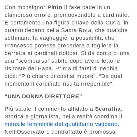
Con monsignor
Pinto
il fake cade in un
clamoroso errore, promuovendolo a cardinale.
È certamente una figura chiave della Curia, in
quanto decano della Sacra Rota, che qualche
settimana fa vagheggiò la possibilità che
Francesco potesse precedere a togliere la
berretta ai cardinali riottosi. Si dà conto di una
sua “scomparsa” subito dopo avere letto le
risposte del Papa. Prima di farsi di nebbia
dice: “Più chiaro di così si muore”. “Da quel
momento il cardinale risulta irreperibile”.
“UNA DONNA DIRETTORE”
Più sottile il commento affidato a
Scaraffia
.
Storica e giornalista, nella realtà coordina il
mensile femminile del quotidiano vaticano
.
Nell’Osservatore contraffatto è promossa