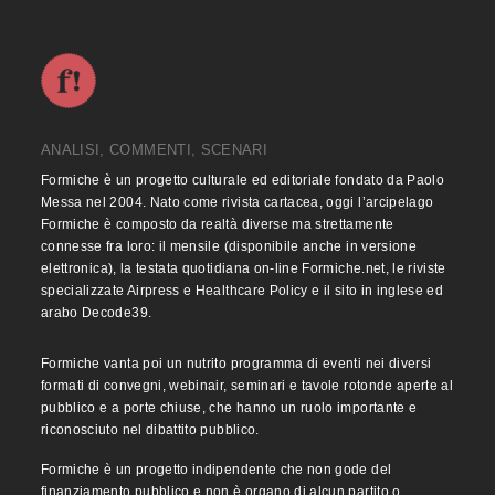
ANALISI, COMMENTI, SCENARI
Formiche è un progetto culturale ed editoriale fondato da Paolo
Messa nel 2004. Nato come rivista cartacea, oggi l’arcipelago
Formiche è composto da realtà diverse ma strettamente
connesse fra loro: il mensile (disponibile anche in versione
elettronica), la testata quotidiana on-line Formiche.net, le riviste
specializzate Airpress e Healthcare Policy e il sito in inglese ed
arabo Decode39.
Formiche vanta poi un nutrito programma di eventi nei diversi
formati di convegni, webinair, seminari e tavole rotonde aperte al
pubblico e a porte chiuse, che hanno un ruolo importante e
riconosciuto nel dibattito pubblico.
Formiche è un progetto indipendente che non gode del
finanziamento pubblico e non è organo di alcun partito o