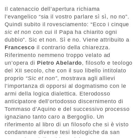
Il catenaccio dell’apertura richiama
l’evangelico “sia il vostro parlare sì sì, no no”.
Quindi subito il rovesciamento: “Ecco i cinque
sic et non
con cui il Papa ha chiarito ogni
dubbio”. Sic et non. Sì e no. Viene attribuito a
Francesco
il contrario della chiarezza.
Riferimento nemmeno troppo velato ad
un’opera di
Pietro Abelardo
, filosofo e teologo
del XII secolo, che con il suo libello intitolato
proprio
“Sic et non”
, mostrava agli allievi
l’importanza di opporsi al dogmatismo con le
armi della logica dialettica. Eterodosso
anticipatore dell’ortodosso discernimento di
Tommaso d’Aquino e del successivo processo
ignaziano tanto caro a Bergoglio. Un
riferimento al libro di un filosofo che si è visto
condannare diverse tesi teologiche da san