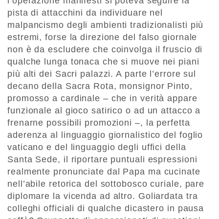
l’operazione manifesti si poteva seguire la
pista di attacchini da individuare nel
malpancismo degli ambienti tradizionalisti più
estremi, forse la direzione del falso giornale
non è da escludere che coinvolga il fruscio di
qualche lunga tonaca che si muove nei piani
più alti dei Sacri palazzi. A parte l’errore sul
decano della Sacra Rota, monsignor Pinto,
promosso a cardinale – che in verità appare
funzionale al gioco satirico o ad un attacco a
frenarne possibili promozioni –, la perfetta
aderenza al linguaggio giornalistico del foglio
vaticano e del linguaggio degli uffici della
Santa Sede, il riportare puntuali espressioni
realmente pronunciate dal Papa ma cucinate
nell’abile retorica del sottobosco curiale, pare
diplomare la vicenda ad altro. Goliardata tra
colleghi officiali di qualche dicastero in pausa