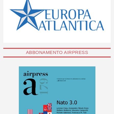
ABBONAMENTO AIRPRESS