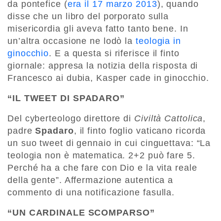
da pontefice (
era il 17 marzo 2013
), quando
disse che un libro del porporato sulla
misericordia gli aveva fatto tanto bene. In
un’altra occasione ne lodò la
teologia in
ginocchio
. E a questa si riferisce il finto
giornale: appresa la notizia della risposta di
Francesco ai dubia, Kasper cade in ginocchio.
“IL TWEET DI SPADARO”
Del cyberteologo direttore di
Civiltà Cattolica
,
padre
Spadaro
, il finto foglio vaticano ricorda
un suo tweet di gennaio in cui cinguettava: “La
teologia non è matematica. 2+2 può fare 5.
Perché ha a che fare con Dio e la vita reale
della gente”. Affermazione autentica a
commento di una notificazione fasulla.
“UN CARDINALE SCOMPARSO”