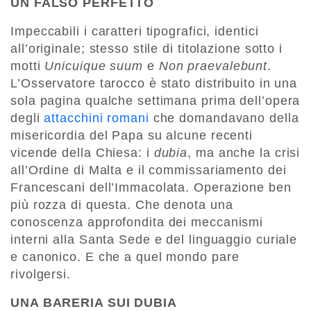
UN FALSO PERFETTO
Impeccabili i caratteri tipografici, identici
all’originale; stesso stile di titolazione sotto i
motti
Unicuique suum
e
Non praevalebunt
.
L’Osservatore tarocco è stato distribuito in una
sola pagina qualche settimana prima dell’opera
degli
attacchini romani
che domandavano della
misericordia del Papa su alcune recenti
vicende della Chiesa: i
dubia
, ma anche la crisi
all’Ordine di Malta e il commissariamento dei
Francescani dell’Immacolata. Operazione ben
più rozza di questa. Che denota una
conoscenza approfondita dei meccanismi
interni alla Santa Sede e del linguaggio curiale
e canonico. E che a quel mondo pare
rivolgersi.
UNA BARERIA SUI DUBIA