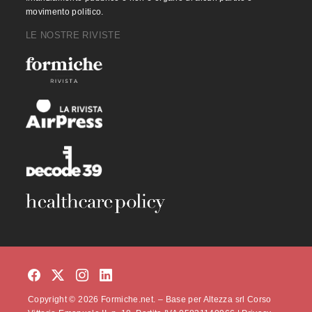
movimento politico.
LE NOSTRE RIVISTE
Copyright © 2026 Formiche.net. – Base per Altezza srl Corso