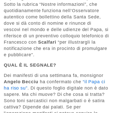
Sotto la rubrica “Nostre informazioni”, che
quotidianamente funziona nell’Osservatore
autentico come bollettino della Santa Sede,
dove si dà conto di nomine e rinunce di
vescovi nel mondo e delle udienze del Papa, si
riferisce di un preventivo colloquio telefonico di
Francesco con
Scalfari
“per illustrargli la
notificazione che era in procinto di promulgare
e pubblicare”.
QUAL È IL SEGNALE?
Dei manifesti di una settimana fa, monsignor
Angelo Becciu
ha confermato che
“il Papa ci
ha riso su”
. Di questo foglio digitale non è dato
sapere. Ma chi muove? Di che cosa si tratta?
Sono toni sarcastici non malgarbati o è satira
cattiva? Dipende dai palati. Se per