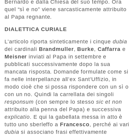
Bernardo e dalla Chiesa del suo tempo. Ora
quel “sì e no” viene sarcasticamente attribuito
al Papa regnante.
DIALETTICA CURIALE
L’articolo riporta sinteticamente i cinque
dubia
dei cardinali
Brandmuller
,
Burke
,
Caffarra
e
Meisner
inviati al Papa in settembre e
pubblicati successivamente dopo la sua
mancata risposta. Domande formulate come si
fa nelle interpellanze all’ex Sant’Uffizio, in
modo cioè che si possa rispondere con un sì o
con un no. Quindi la carrellata dei singoli
responsum
(con sempre lo stesso
sic et non
attribuito alla penna del Papa) e successiva
explicatio
. E qui la gabellata messa in atto è
tutto uno sberleffo a
Francesco
, perché ai vari
dubia
si associano frasi effettivamente