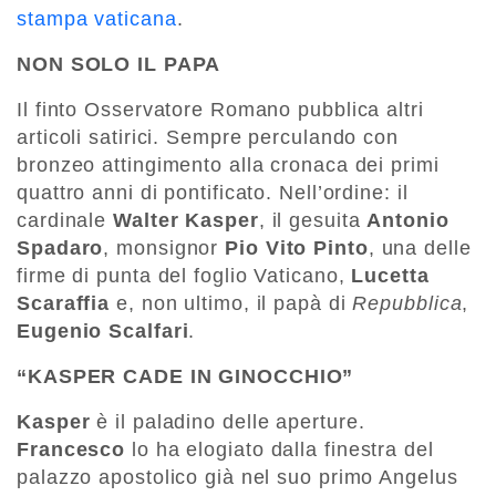
stampa vaticana
.
NON SOLO IL PAPA
Il finto Osservatore Romano pubblica altri
articoli satirici. Sempre perculando con
bronzeo attingimento alla cronaca dei primi
quattro anni di pontificato. Nell’ordine: il
cardinale
Walter Kasper
, il gesuita
Antonio
Spadaro
, monsignor
Pio Vito Pinto
, una delle
firme di punta del foglio Vaticano,
Lucetta
Scaraffia
e, non ultimo, il papà di
Repubblica
,
Eugenio Scalfari
.
“KASPER CADE IN GINOCCHIO”
Kasper
è il paladino delle aperture.
Francesco
lo ha elogiato dalla finestra del
palazzo apostolico già nel suo primo Angelus