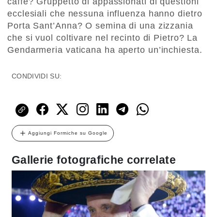
caffè? Gruppetto di appassionati di questioni
ecclesiali che nessuna influenza hanno dietro
Porta Sant’Anna? O semina di una zizzania
che si vuol coltivare nel recinto di Pietro? La
Gendarmeria vaticana ha aperto un’inchiesta.
CONDIVIDI SU:
Aggiungi Formiche su Google
Gallerie fotografiche correlate