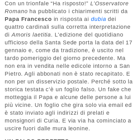
Con un trionfale “Ha risposto!”
L’Osservatore
Romano
ha pubblicato i chiarimenti scritti da
Papa Francesco
in risposta ai
dubia
dei
quattro cardinali sulla corretta interpretazione
di
Amoris laetitia
. L’edizione del quotidiano
ufficioso della Santa Sede porta la data del 17
gennaio e, come da tradizione, è uscito nel
tardo pomeriggio del giorno precedente. Ma
non era in vendita nelle edicole intorno a San
Pietro. Agli abbonati non è stato recapitato. E
non per un disservizio postale. Perché sotto la
storica testata c’è un foglio falso. Un fake che
motteggia il Papa e alcune delle persone a lui
più vicine. Un foglio che gira solo via email ed
è stato inviato agli indirizzi di prelati e
monsignori di Curia. E via via ha cominciato a
uscire fuori dalle mura leonine.