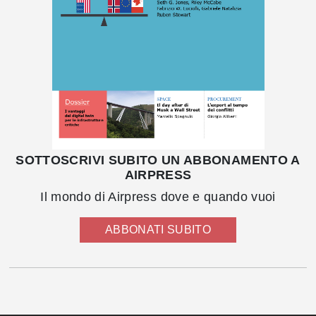
SOTTOSCRIVI SUBITO UN ABBONAMENTO A
AIRPRESS
Il mondo di Airpress dove e quando vuoi
ABBONATI SUBITO