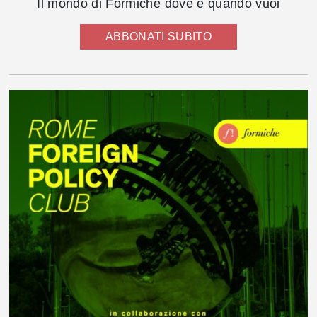
Il mondo di Formiche dove e quando vuoi
ABBONATI SUBITO