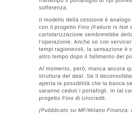
frattempo il portafoglio di npl potr
sofferenza.
Il modello della cessione è analogo
con il progetto Fino (Failure Is Not
cartolarizzazione sembrerebbe detta
l’operazione. Anche se con service
tempi ragionevoli, la sensazione è c
altro tempo dopo il fallimento del p
Al momento, però, manca ancora qua
struttura del deal. Se il deconsolid
aperta la possibilità che la banca s
saranno ceduti i portafogli. In tal c
progetto Fino di Unicredit.
(Pubblicato su MF/Milano Finanza, q