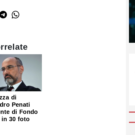
rrelate
zza di
dro Penati
ente di Fondo
 in 30 foto