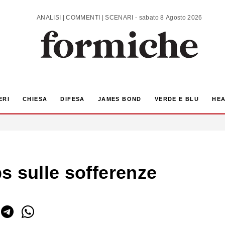
ANALISI | COMMENTI | SCENARI - sabato 8 Agosto 2026
ERI
CHIESA
DIFESA
JAMES BOND
VERDE E BLU
HEA
s sulle sofferenze