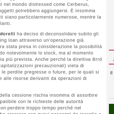
zati nel mondo distressed come Cerberus,
soggetti potrebbero aggiungersi. È insomma
anti siano particolarmente numerose, mentre la
lanti.
Morelli
ha deciso di deconsolidare subito gli
rming loan attraverso un’operazione già
a stata presa in considerazione la possibilità
ando notevolmente lo stock, ma al momento
a più prevista. Anche perché la direttiva Brrd
capitalizzazioni precauzionali) vieta di
 le perdite pregresse o future, per le quali si
I
 alle risorse derivanti da operazioni di
 della cessione rischia insomma di assorbire
atibile con le richieste delle autorità
on perdere troppo tempo perché nel