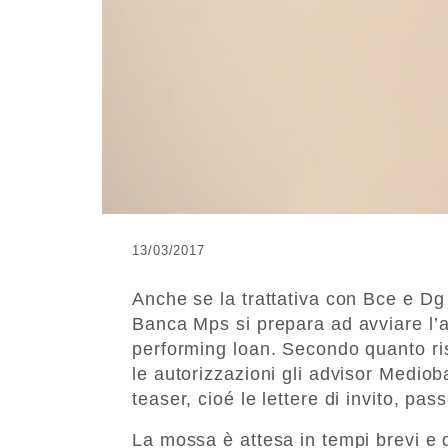
13/03/2017
Anche se la trattativa con Bce e Dg 
Banca Mps si prepara ad avviare l’a
performing loan. Secondo quanto ri
le autorizzazioni gli advisor Mediob
teaser, cioé le lettere di invito, pa
La mossa è attesa in tempi brevi e g