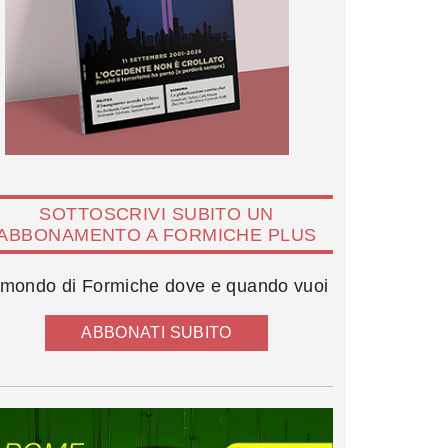
SOTTOSCRIVI SUBITO UN
ABBONAMENTO A FORMICHE PLUS
l mondo di Formiche dove e quando vuoi
ABBONATI SUBITO