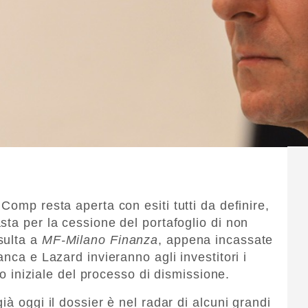
Comp resta aperta con esiti tutti da definire,
sta per la cessione del portafoglio di non
sulta a
MF-Milano Finanza
, appena incassate
anca e Lazard invieranno agli investitori i
sso iniziale del processo di dismissione.
ià oggi il dossier è nel radar di alcuni grandi