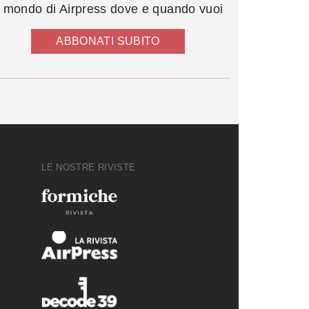
l mondo di Airpress dove e quando vuoi
ABBONATI SUBITO
LE NOSTRE RIVISTE