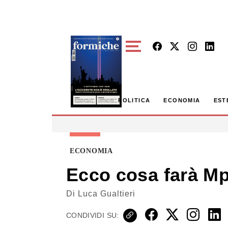
Skip to main content
POLITICA
ECONOMIA
EST
ECONOMIA
Ecco cosa farà Mp
Di
Luca Gualtieri
CONDIVIDI SU: