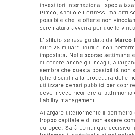
investitori internazionali specializ
Pimco, Apollo e Fortress, ma altri 
possibile che le offerte non vincol
scrematura avverrà per quelle vinco
L’istituto senese guidato da
Marco 
oltre 28 miliardi lordi di non perfo
impostata. Nelle scorse settimane er
di cedere anche gli incagli, allarg
sembra che questa possibilità non si
(che disciplina la procedura delle ri
utilizzare denari pubblici per coprire
deve invece ricorrere al patrimonio e
liability management.
Allargare ulteriormente il perimetro
troppo capitale e di non essere comp
europee. Sarà comunque decisivo n